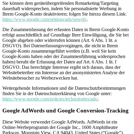
Sie können dem geräteübergreifenden Remarketing/Targeting
dauerhaft widersprechen, indem Sie personalisierte Werbung in
Ihrem Google-Konto deaktivieren; folgen Sie hierzu diesem Link:
https://www.google.com/settings/ads/onweb/
.
Die Zusammenfassung der erfassten Daten in Ihrem Google-Konto
erfolgt ausschließlich auf Grundlage Ihrer Einwilligung, die Sie bei
Google abgeben oder widerrufen können (Art. 6 Abs. 1 lit. a
DSGVO). Bei Datenerfassungsvorgängen, die nicht in Ihrem
Google-Konto zusammengeführt werden (z.B. weil Sie kein
Google-Konto haben oder der Zusammenführung widersprochen
haben) beruht die Erfassung der Daten auf Art. 6 Abs. 1 lit. f
DSGVO. Das berechtigte Interesse ergibt sich daraus, dass der
Websitebetreiber ein Interesse an der anonymisierten Analyse der
Websitebesucher zu Werbezwecken hat.
Weitergehende Informationen und die Datenschutzbestimmungen
finden Sie in der Datenschutzerklärung von Google unter:
https://www.google.com/policies/technologies/ads/
.
Google AdWords und Google Conversion-Tracking
Diese Website verwendet Google AdWords. AdWords ist ein
Online-Werbeprogramm der Google Inc., 1600 Amphitheatre
Parkway, Mountain View, CA 94043, United States (“Google”).