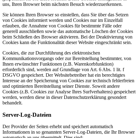
uns, Ihren Browser beim nächsten Besuch wiederzuerkennen.
Sie können Ihren Browser so einstellen, dass Sie über das Setzen
von Cookies informiert werden und Cookies nur im Einzelfall
erlauben, die Annahme von Cookies für bestimmte Fälle oder
generell ausschließen sowie das automatische Löschen der Cookies
beim Schließen des Browser aktivieren. Bei der Deaktivierung von
Cookies kann die Funktionalität dieser Website eingeschränkt sein.
Cookies, die zur Durchführung des elektronischen
Kommunikationsvorgangs oder zur Bereitstellung bestimmter, von
Ihnen erwünschter Funktionen (z.B. Warenkorbfunktion)
erforderlich sind, werden auf Grundlage von Art. 6 Abs. 1 lit. f
DSGVO gespeichert. Der Websitebetreiber hat ein berechtigtes
Interesse an der Speicherung von Cookies zur technisch fehlerfreien
und optimierten Bereitstellung seiner Dienste. Soweit andere
Cookies (z.B. Cookies zur Analyse Ihres Surfverhaltens) gespeichert
werden, werden diese in dieser Datenschutzerklärung gesondert
behandelt.
Server-Log-Dateien
Der Provider der Seiten erhebt und speichert automatisch
Informationen in so genannten Server-Log-Dateien, die Ihr Browser
automatisch an uns übermittelt. Dies sind: