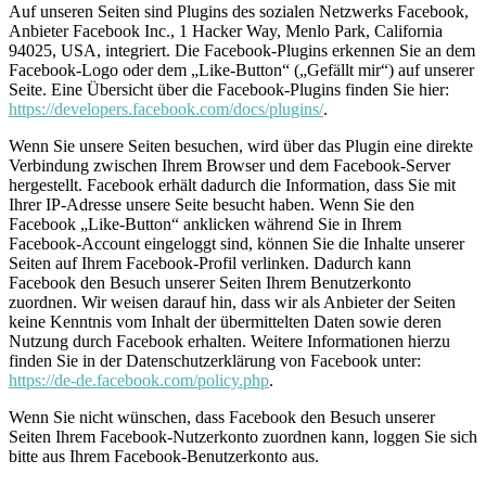
Auf unseren Seiten sind Plugins des sozialen Netzwerks Facebook,
Anbieter Facebook Inc., 1 Hacker Way, Menlo Park, California
94025, USA, integriert. Die Facebook-Plugins erkennen Sie an dem
Facebook-Logo oder dem „Like-Button“ („Gefällt mir“) auf unserer
Seite. Eine Übersicht über die Facebook-Plugins finden Sie hier:
https://developers.facebook.com/docs/plugins/
.
Wenn Sie unsere Seiten besuchen, wird über das Plugin eine direkte
Verbindung zwischen Ihrem Browser und dem Facebook-Server
hergestellt. Facebook erhält dadurch die Information, dass Sie mit
Ihrer IP-Adresse unsere Seite besucht haben. Wenn Sie den
Facebook „Like-Button“ anklicken während Sie in Ihrem
Facebook-Account eingeloggt sind, können Sie die Inhalte unserer
Seiten auf Ihrem Facebook-Profil verlinken. Dadurch kann
Facebook den Besuch unserer Seiten Ihrem Benutzerkonto
zuordnen. Wir weisen darauf hin, dass wir als Anbieter der Seiten
keine Kenntnis vom Inhalt der übermittelten Daten sowie deren
Nutzung durch Facebook erhalten. Weitere Informationen hierzu
finden Sie in der Datenschutzerklärung von Facebook unter:
https://de-de.facebook.com/policy.php
.
Wenn Sie nicht wünschen, dass Facebook den Besuch unserer
Seiten Ihrem Facebook-Nutzerkonto zuordnen kann, loggen Sie sich
bitte aus Ihrem Facebook-Benutzerkonto aus.