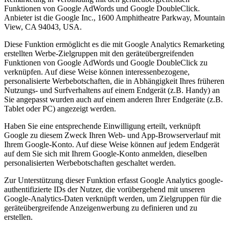
Funktionen von Google AdWords und Google DoubleClick.
Anbieter ist die Google Inc., 1600 Amphitheatre Parkway, Mountain
View, CA 94043, USA.
Diese Funktion ermöglicht es die mit Google Analytics Remarketing
erstellten Werbe-Zielgruppen mit den geräteübergreifenden
Funktionen von Google AdWords und Google DoubleClick zu
verknüpfen. Auf diese Weise können interessenbezogene,
personalisierte Werbebotschaften, die in Abhängigkeit Ihres früheren
Nutzungs- und Surfverhaltens auf einem Endgerät (z.B. Handy) an
Sie angepasst wurden auch auf einem anderen Ihrer Endgeräte (z.B.
Tablet oder PC) angezeigt werden.
Haben Sie eine entsprechende Einwilligung erteilt, verknüpft
Google zu diesem Zweck Ihren Web- und App-Browserverlauf mit
Ihrem Google-Konto. Auf diese Weise können auf jedem Endgerät
auf dem Sie sich mit Ihrem Google-Konto anmelden, dieselben
personalisierten Werbebotschaften geschaltet werden.
Zur Unterstützung dieser Funktion erfasst Google Analytics google-
authentifizierte IDs der Nutzer, die vorübergehend mit unseren
Google-Analytics-Daten verknüpft werden, um Zielgruppen für die
geräteübergreifende Anzeigenwerbung zu definieren und zu
erstellen.