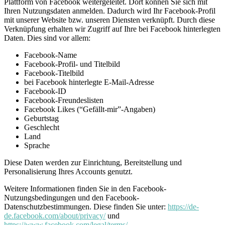
Plattform von Facebook weitergeleitet. Dort können Sie sich mit
Ihren Nutzungsdaten anmelden. Dadurch wird Ihr Facebook-Profil
mit unserer Website bzw. unseren Diensten verknüpft. Durch diese
Verknüpfung erhalten wir Zugriff auf Ihre bei Facebook hinterlegten
Daten. Dies sind vor allem:
Facebook-Name
Facebook-Profil- und Titelbild
Facebook-Titelbild
bei Facebook hinterlegte E-Mail-Adresse
Facebook-ID
Facebook-Freundeslisten
Facebook Likes (“Gefällt-mir”-Angaben)
Geburtstag
Geschlecht
Land
Sprache
Diese Daten werden zur Einrichtung, Bereitstellung und
Personalisierung Ihres Accounts genutzt.
Weitere Informationen finden Sie in den Facebook-
Nutzungsbedingungen und den Facebook-
Datenschutzbestimmungen. Diese finden Sie unter:
https://de-
de.facebook.com/about/privacy/
und
https://www.facebook.com/legal/terms/
.