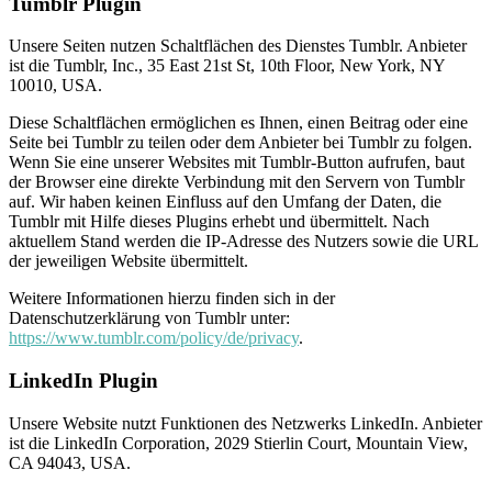
Tumblr Plugin
Unsere Seiten nutzen Schaltflächen des Dienstes Tumblr. Anbieter
ist die Tumblr, Inc., 35 East 21st St, 10th Floor, New York, NY
10010, USA.
Diese Schaltflächen ermöglichen es Ihnen, einen Beitrag oder eine
Seite bei Tumblr zu teilen oder dem Anbieter bei Tumblr zu folgen.
Wenn Sie eine unserer Websites mit Tumblr-Button aufrufen, baut
der Browser eine direkte Verbindung mit den Servern von Tumblr
auf. Wir haben keinen Einfluss auf den Umfang der Daten, die
Tumblr mit Hilfe dieses Plugins erhebt und übermittelt. Nach
aktuellem Stand werden die IP-Adresse des Nutzers sowie die URL
der jeweiligen Website übermittelt.
Weitere Informationen hierzu finden sich in der
Datenschutzerklärung von Tumblr unter:
https://www.tumblr.com/policy/de/privacy
.
LinkedIn Plugin
Unsere Website nutzt Funktionen des Netzwerks LinkedIn. Anbieter
ist die LinkedIn Corporation, 2029 Stierlin Court, Mountain View,
CA 94043, USA.