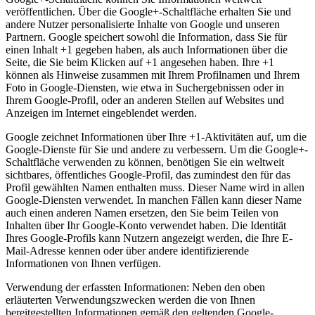
veröffentlichen. Über die Google+-Schaltfläche erhalten Sie und
andere Nutzer personalisierte Inhalte von Google und unseren
Partnern. Google speichert sowohl die Information, dass Sie für
einen Inhalt +1 gegeben haben, als auch Informationen über die
Seite, die Sie beim Klicken auf +1 angesehen haben. Ihre +1
können als Hinweise zusammen mit Ihrem Profilnamen und Ihrem
Foto in Google-Diensten, wie etwa in Suchergebnissen oder in
Ihrem Google-Profil, oder an anderen Stellen auf Websites und
Anzeigen im Internet eingeblendet werden.
Google zeichnet Informationen über Ihre +1-Aktivitäten auf, um die
Google-Dienste für Sie und andere zu verbessern. Um die Google+-
Schaltfläche verwenden zu können, benötigen Sie ein weltweit
sichtbares, öffentliches Google-Profil, das zumindest den für das
Profil gewählten Namen enthalten muss. Dieser Name wird in allen
Google-Diensten verwendet. In manchen Fällen kann dieser Name
auch einen anderen Namen ersetzen, den Sie beim Teilen von
Inhalten über Ihr Google-Konto verwendet haben. Die Identität
Ihres Google-Profils kann Nutzern angezeigt werden, die Ihre E-
Mail-Adresse kennen oder über andere identifizierende
Informationen von Ihnen verfügen.
Verwendung der erfassten Informationen: Neben den oben
erläuterten Verwendungszwecken werden die von Ihnen
bereitgestellten Informationen gemäß den geltenden Google-