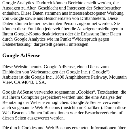
Google Analytics. Dadurch können Berichte erstellt werden, die
Aussagen zu Alter, Geschlecht und Interessen der Seitenbesucher
enthalten. Diese Daten stammen aus interessenbezogener Werbung
von Google sowie aus Besucherdaten von Drittanbietern. Diese
Daten können keiner bestimmten Person zugeordnet werden. Sie
können diese Funktion jederzeit über die Anzeigeneinstellungen in
Ihrem Google-Konto deaktivieren oder die Erfassung Ihrer Daten
durch Google Analytics wie im Punkt “Widerspruch gegen
Datenerfassung” dargestellt generell untersagen.
Google AdSense
Diese Website benutzt Google AdSense, einen Dienst zum
Einbinden von Werbeanzeigen der Google Inc. („Google“).
Anbieter ist die Google Inc., 1600 Amphitheatre Parkway, Mountain
View, CA 94043, USA.
Google AdSense verwendet sogenannte „Cookies“, Textdateien, die
auf Ihrem Computer gespeichert werden und die eine Analyse der
Benutzung der Website ermöglichen. Google AdSense verwendet
auch so genannte Web Beacons (unsichtbare Grafiken). Durch diese
Web Beacons können Informationen wie der Besucherverkehr auf
diesen Seiten ausgewertet werden.
Die durch Cookies und Web Beacons erzeugten Informationen über