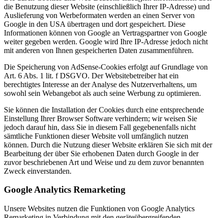
die Benutzung dieser Website (einschließlich Ihrer IP-Adresse) und
Auslieferung von Werbeformaten werden an einen Server von
Google in den USA übertragen und dort gespeichert. Diese
Informationen können von Google an Vertragspartner von Google
weiter gegeben werden. Google wird Ihre IP-Adresse jedoch nicht
mit anderen von Ihnen gespeicherten Daten zusammenführen.
Die Speicherung von AdSense-Cookies erfolgt auf Grundlage von
Art. 6 Abs. 1 lit. f DSGVO. Der Websitebetreiber hat ein
berechtigtes Interesse an der Analyse des Nutzerverhaltens, um
sowohl sein Webangebot als auch seine Werbung zu optimieren.
Sie können die Installation der Cookies durch eine entsprechende
Einstellung Ihrer Browser Software verhindern; wir weisen Sie
jedoch darauf hin, dass Sie in diesem Fall gegebenenfalls nicht
sämtliche Funktionen dieser Website voll umfänglich nutzen
können. Durch die Nutzung dieser Website erklären Sie sich mit der
Bearbeitung der über Sie erhobenen Daten durch Google in der
zuvor beschriebenen Art und Weise und zu dem zuvor benannten
Zweck einverstanden.
Google Analytics Remarketing
Unsere Websites nutzen die Funktionen von Google Analytics
Remarketing in Verbindung mit den geräteübergreifenden