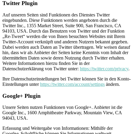
Twitter Plugin
Auf unseren Seiten sind Funktionen des Dienstes Twitter
eingebunden. Diese Funktionen werden angeboten durch die
Twitter Inc., 1355 Market Street, Suite 900, San Francisco, CA
94103, USA. Durch das Benutzen von Twitter und der Funktion
„Re-Tweet“ werden die von Ihnen besuchten Websites mit Ihrem
Twitter-Account verknüpft und anderen Nutzern bekannt gegeben.
Dabei werden auch Daten an Twitter übertragen. Wir weisen darauf
hin, dass wir als Anbieter der Seiten keine Kenntnis vom Inhalt der
übermittelten Daten sowie deren Nutzung durch Twitter erhalten.
Weitere Informationen hierzu finden Sie in der
Datenschutzerklärung von Twitter unter:
https://twitter.com/privacy
.
Ihre Datenschutzeinstellungen bei Twitter können Sie in den Konto-
Einstellungen unter
https://twitter.com/account/settings
ändern.
Google+ Plugin
Unsere Seiten nutzen Funktionen von Google+. Anbieter ist die
Google Inc., 1600 Amphitheatre Parkway, Mountain View, CA
94043, USA.
Erfassung und Weitergabe von Informationen: Mithilfe der
Google+-Schaltfläche können Sie Informationen weltweit