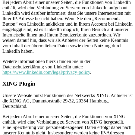
Bei jedem Abruf einer unserer Seiten, die Funktionen von LinkedIn
enthält, wird eine Verbindung zu Servern von LinkedIn aufgebaut.
LinkedIn wird darüber informiert, dass Sie unsere Internetseiten mit
Ihrer IP-Adresse besucht haben. Wenn Sie den „Recommend-
Button“ von LinkedIn anklicken und in Ihrem Account bei LinkedIn
eingeloggt sind, ist es LinkedIn möglich, Ihren Besuch auf unserer
Internetseite Ihnen und Ihrem Benutzerkonto zuzuordnen. Wir
weisen darauf hin, dass wir als Anbieter der Seiten keine Kenntnis
vom Inhalt der übermittelten Daten sowie deren Nutzung durch
LinkedIn haben.
Weitere Informationen hierzu finden Sie in der
Datenschutzerklärung von LinkedIn unter:
https://www.linkedin.com/legal/privacy-policy
.
XING Plugin
Unsere Website nutzt Funktionen des Netzwerks XING. Anbieter ist
die XING AG, Dammtorstraße 29-32, 20354 Hamburg,
Deutschland.
Bei jedem Abruf einer unserer Seiten, die Funktionen von XING
enthält, wird eine Verbindung zu Servern von XING hergestellt.
Eine Speicherung von personenbezogenen Daten erfolgt dabei nach
unserer Kenntnis nicht. Insbesondere werden keine IP-Adressen