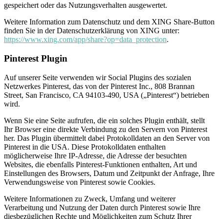
gespeichert oder das Nutzungsverhalten ausgewertet.
Weitere Information zum Datenschutz und dem XING Share-Button
finden Sie in der Datenschutzerklärung von XING unter:
https://www.xing.com/app/share?op=data_protection
.
Pinterest Plugin
Auf unserer Seite verwenden wir Social Plugins des sozialen
Netzwerkes Pinterest, das von der Pinterest Inc., 808 Brannan
Street, San Francisco, CA 94103-490, USA („Pinterest“) betrieben
wird.
Wenn Sie eine Seite aufrufen, die ein solches Plugin enthält, stellt
Ihr Browser eine direkte Verbindung zu den Servern von Pinterest
her. Das Plugin übermittelt dabei Protokolldaten an den Server von
Pinterest in die USA. Diese Protokolldaten enthalten
möglicherweise Ihre IP-Adresse, die Adresse der besuchten
Websites, die ebenfalls Pinterest-Funktionen enthalten, Art und
Einstellungen des Browsers, Datum und Zeitpunkt der Anfrage, Ihre
Verwendungsweise von Pinterest sowie Cookies.
Weitere Informationen zu Zweck, Umfang und weiterer
Verarbeitung und Nutzung der Daten durch Pinterest sowie Ihre
diesbezüglichen Rechte und Möglichkeiten zum Schutz Ihrer