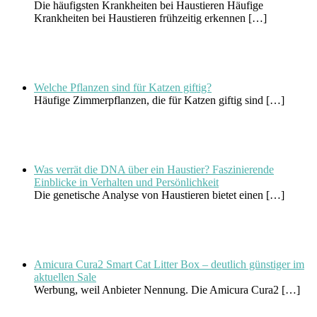
Die häufigsten Krankheiten bei Haustieren Häufige
Krankheiten bei Haustieren frühzeitig erkennen
[…]
Welche Pflanzen sind für Katzen giftig?
Häufige Zimmerpflanzen, die für Katzen giftig sind
[…]
Was verrät die DNA über ein Haustier? Faszinierende
Einblicke in Verhalten und Persönlichkeit
Die genetische Analyse von Haustieren bietet einen
[…]
Amicura Cura2 Smart Cat Litter Box – deutlich günstiger im
aktuellen Sale
Werbung, weil Anbieter Nennung. Die Amicura Cura2
[…]