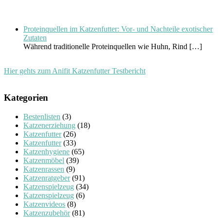
Proteinquellen im Katzenfutter: Vor- und Nachteile exotischer
Zutaten
Während traditionelle Proteinquellen wie Huhn, Rind
[…]
Hier gehts zum Anifit Katzenfutter Testbericht
Kategorien
Bestenlisten
(3)
Katzenerziehung
(18)
Katzenfutter
(26)
Katzenfutter
(33)
Katzenhygiene
(65)
Katzenmöbel
(39)
Katzenrassen
(9)
Katzenratgeber
(91)
Katzenspielzeug
(34)
Katzenspielzeug
(6)
Katzenvideos
(8)
Katzenzubehör
(81)