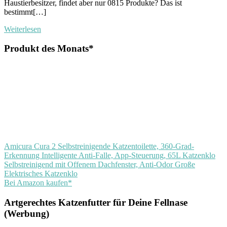
Haustierbesitzer, findet aber nur 0815 Produkte? Das ist
bestimmt[…]
Weiterlesen
Produkt des Monats*
Amicura Cura 2 Selbstreinigende Katzentoilette, 360-Grad-
Erkennung Intelligente Anti-Falle, App-Steuerung, 65L Katzenklo
Selbstreinigend mit Offenem Dachfenster, Anti-Odor Große
Elektrisches Katzenklo
Bei Amazon kaufen*
Artgerechtes Katzenfutter für Deine Fellnase
(Werbung)