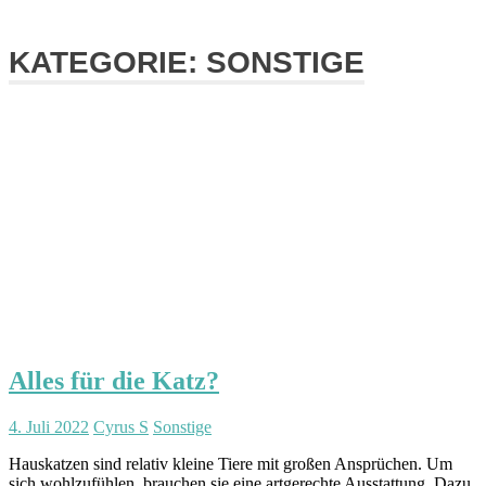
KATEGORIE:
SONSTIGE
Alles für die Katz?
4. Juli 2022
Cyrus S
Sonstige
Hauskatzen sind relativ kleine Tiere mit großen Ansprüchen. Um
sich wohlzufühlen, brauchen sie eine artgerechte Ausstattung. Dazu