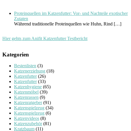
Proteinquellen im Katzenfutter: Vor- und Nachteile exotischer
Zutaten
Während traditionelle Proteinquellen wie Huhn, Rind
[…]
Hier gehts zum Anifit Katzenfutter Testbericht
Kategorien
Bestenlisten
(3)
Katzenerziehung
(18)
Katzenfutter
(26)
Katzenfutter
(33)
Katzenhygiene
(65)
Katzenmöbel
(39)
Katzenrassen
(9)
Katzenratgeber
(91)
Katzenspielzeug
(34)
Katzenspielzeug
(6)
Katzenvideos
(8)
Katzenzubehör
(81)
Kratzbaum
(11)