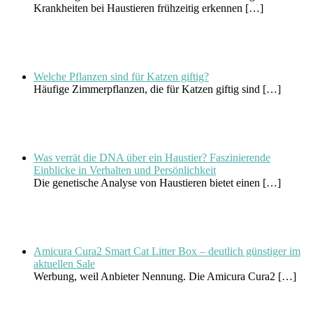
Krankheiten bei Haustieren frühzeitig erkennen
[…]
Welche Pflanzen sind für Katzen giftig?
Häufige Zimmerpflanzen, die für Katzen giftig sind
[…]
Was verrät die DNA über ein Haustier? Faszinierende
Einblicke in Verhalten und Persönlichkeit
Die genetische Analyse von Haustieren bietet einen
[…]
Amicura Cura2 Smart Cat Litter Box – deutlich günstiger im
aktuellen Sale
Werbung, weil Anbieter Nennung. Die Amicura Cura2
[…]