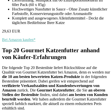
Lieferumfang: Multipack mit 60 Einzelportionsbeuteln im
60er Pack (60 x 85g)
Hochwertiges Nassfutter in Sauce - Ohne Zusatz künstlicher
Farbstoffe, Konservierungsstoffe oder Aromastoffe
Komplett und ausgewogenes Alleinfuttermittel - Deckt die
täglichen Bedürfnisse Ihrer Katze
29,63 EUR
Bei Amazon kaufen*
Top 20 Gourmet Katzenfutter anhand
von Käufer-Erfahrungen
Die folgende Top 20 Bestenliste liefert Rückschlüsse auf die
Qualität von Gourmet Katzenfutter bei Amazon, denn es werden nur
die 10 am besten bewerteten Katzen-Produkte
in der folgenden
Bestenliste präsentiert. Dabei greifen wir entsprechend auf
verifizierte Verkaufszahlen und Kundenbewertungen von
Amazon
zurück. Die
Gourmet Katzenfutter
, die Sie
an oberen
Stellen der Bestenliste
finden, sind dabei
am besten von Kunden
beurteilt worden
. Wir haben außerdem die Gourmet Katzenfutter
speziell farblich markiert, die aktuell zu einem reduzierten Preis
erhältlich sind.