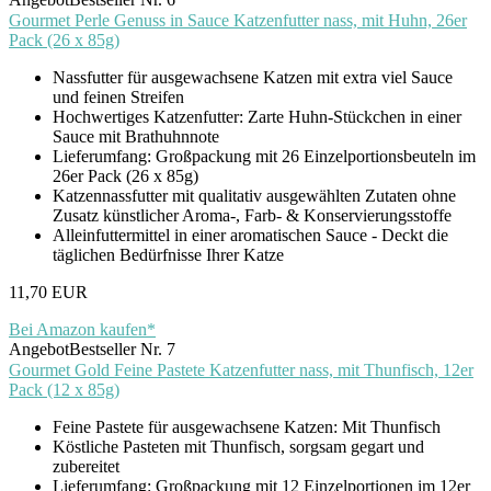
Gourmet Perle Genuss in Sauce Katzenfutter nass, mit Huhn, 26er
Pack (26 x 85g)
Nassfutter für ausgewachsene Katzen mit extra viel Sauce
und feinen Streifen
Hochwertiges Katzenfutter: Zarte Huhn-Stückchen in einer
Sauce mit Brathuhnnote
Lieferumfang: Großpackung mit 26 Einzelportionsbeuteln im
26er Pack (26 x 85g)
Katzennassfutter mit qualitativ ausgewählten Zutaten ohne
Zusatz künstlicher Aroma-, Farb- & Konservierungsstoffe
Alleinfuttermittel in einer aromatischen Sauce - Deckt die
täglichen Bedürfnisse Ihrer Katze
11,70 EUR
Bei Amazon kaufen*
Angebot
Bestseller Nr. 7
Gourmet Gold Feine Pastete Katzenfutter nass, mit Thunfisch, 12er
Pack (12 x 85g)
Feine Pastete für ausgewachsene Katzen: Mit Thunfisch
Köstliche Pasteten mit Thunfisch, sorgsam gegart und
zubereitet
Lieferumfang: Großpackung mit 12 Einzelportionen im 12er