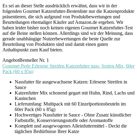
Es sei an dieser Stelle ausdrücklich erwähnt, dass wir in der
folgenden Gourmet Katzenfutter-Bestenliste nur die Katzenprodukte
präsentieren, die sich aufgrund von Produktbewertungen und
Beurteilungen ehemaliger Käufer auf Amazon.de ergeben. Wir
haben leider bisher noch keinen eigenen Gourmet Katzenfutter-Test
auf die Beine stellen können. Allerdings sind wir der Meinung, dass
gerade unabhängige Nutzerbewertungen die beste Quelle zur
Beurteilung von Produkten sind und damit einen guten
Anhaltspunkt zum Kauf bieten.
Angebot
Bestseller Nr. 1
Gourmet Perle Erlesene Streifen Katzenfutter nass, Sorten-Mix, 60er
Pack (60 x 85g)
Nassfutter für ausgewachsene Katzen: Erlesene Streifen in
Sauce
Katzenfutter Mix schonend gegart mit Huhn, Rind, Lachs und
Kaninchen
Lieferumfang: Multipack mit 60 Einzelportionsbeuteln im
60er Pack (60 x 85g)
Hochwertiges Nassfutter in Sauce - Ohne Zusatz künstlicher
Farbstoffe, Konservierungsstoffe oder Aromastoffe
Komplett und ausgewogenes Alleinfuttermittel - Deckt die
täglichen Bedürfnisse Ihrer Katze