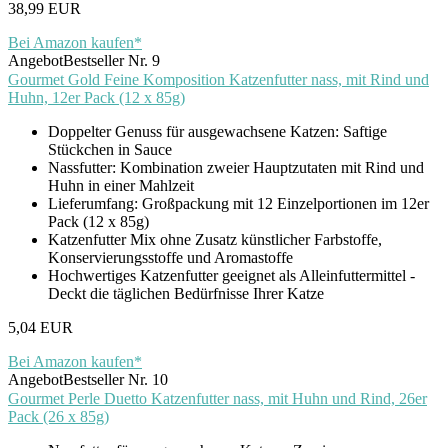
38,99 EUR
Bei Amazon kaufen*
Angebot
Bestseller Nr. 9
Gourmet Gold Feine Komposition Katzenfutter nass, mit Rind und
Huhn, 12er Pack (12 x 85g)
Doppelter Genuss für ausgewachsene Katzen: Saftige
Stückchen in Sauce
Nassfutter: Kombination zweier Hauptzutaten mit Rind und
Huhn in einer Mahlzeit
Lieferumfang: Großpackung mit 12 Einzelportionen im 12er
Pack (12 x 85g)
Katzenfutter Mix ohne Zusatz künstlicher Farbstoffe,
Konservierungsstoffe und Aromastoffe
Hochwertiges Katzenfutter geeignet als Alleinfuttermittel -
Deckt die täglichen Bedürfnisse Ihrer Katze
5,04 EUR
Bei Amazon kaufen*
Angebot
Bestseller Nr. 10
Gourmet Perle Duetto Katzenfutter nass, mit Huhn und Rind, 26er
Pack (26 x 85g)