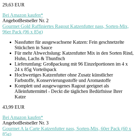
29,63 EUR
Bei Amazon kaufen*
Angebot
Bestseller Nr. 2
Gourmet Gold Raffiniertes Ragout Katzenfutter nass, Sorten-Mix,
96er Pack (96 x 85g)
Nassfutter für ausgewachsene Katzen: Fein geschnetzelte
Stückchen in Sauce
Für mehr Abwechslung: Katzenfutter Mix in den Sorten Rind,
Huhn, Lachs & Thunfisch
Lieferumfang: Großpackung mit 96 Einzelportionen im 4 x
24 x 85g Vorteilspack
Hochwertiges Katzenfutter ohne Zusatz künstlicher
Farbstoffe, Konservierungsstoffe und Aromastoffe
Komplett und ausgewogenes Ragout geeignet als
Alleinfuttermittel - Deckt die täglichen Bedürfnisse Ihrer
Katze
43,99 EUR
Bei Amazon kaufen*
Angebot
Bestseller Nr. 3
Gourmet A la Carte Katzenfutter nass, Sorten-Mix, 60er Pack (60 x
85g)