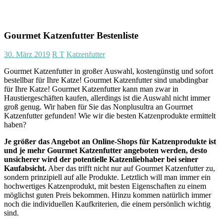
Gourmet Katzenfutter Bestenliste
30. März 2019
R T
Katzenfutter
Gourmet Katzenfutter in großer Auswahl, kostengünstig und sofort
bestellbar für Ihre Katze! Gourmet Katzenfutter sind unabdingbar
für Ihre Katze! Gourmet Katzenfutter kann man zwar in
Haustiergeschäften kaufen, allerdings ist die Auswahl nicht immer
groß genug. Wir haben für Sie das Nonplusultra an Gourmet
Katzenfutter gefunden! Wie wir die besten Katzenprodukte ermittelt
haben?
Je größer das Angebot an Online-Shops für Katzenprodukte ist
und je mehr Gourmet Katzenfutter angeboten werden, desto
unsicherer wird der potentielle Katzenliebhaber bei seiner
Kaufabsicht.
Aber das trifft nicht nur auf Gourmet Katzenfutter zu,
sondern prinzipiell auf alle Produkte. Letztlich will man immer ein
hochwertiges Katzenprodukt, mit besten Eigenschaften zu einem
möglichst guten Preis bekommen. Hinzu kommen natürlich immer
noch die individuellen Kaufkriterien, die einem persönlich wichtig
sind.