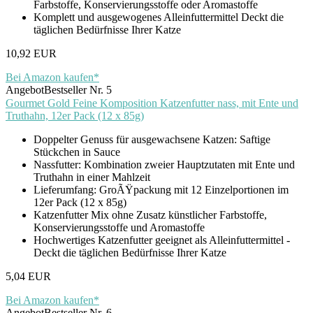
Farbstoffe, Konservierungsstoffe oder Aromastoffe
Komplett und ausgewogenes Alleinfuttermittel Deckt die
täglichen Bedürfnisse Ihrer Katze
10,92 EUR
Bei Amazon kaufen*
Angebot
Bestseller Nr. 5
Gourmet Gold Feine Komposition Katzenfutter nass, mit Ente und
Truthahn, 12er Pack (12 x 85g)
Doppelter Genuss für ausgewachsene Katzen: Saftige
Stückchen in Sauce
Nassfutter: Kombination zweier Hauptzutaten mit Ente und
Truthahn in einer Mahlzeit
Lieferumfang: GroÃŸpackung mit 12 Einzelportionen im
12er Pack (12 x 85g)
Katzenfutter Mix ohne Zusatz künstlicher Farbstoffe,
Konservierungsstoffe und Aromastoffe
Hochwertiges Katzenfutter geeignet als Alleinfuttermittel -
Deckt die täglichen Bedürfnisse Ihrer Katze
5,04 EUR
Bei Amazon kaufen*
Angebot
Bestseller Nr. 6