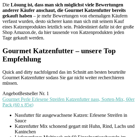
Die
Lösung ist, dass man sich möglichst viele Bewertungen
anderer Käufer anschaut, die Gourmet Katzenfutter bereits
gekauft haben
– je mehr Bewertungen von ehemaligen Käufern
verfasst wurden, desto sicherer kann man sich mit seinem Kauf
eines Katzenproduktes letztlich sein. Prädestiniert dafür ist der große
Shop Amazon.de, da hier tausende von Katzenprodukten jeden
Tage gekauft werden.
Gourmet Katzenfutter – unsere Top
Empfehlung
Quick and dirty nachfolgend das im Schnitt am besten beurteilte
Gourmet Katzenfutter sodass Sie gar nicht weiter recherchieren
müssen.
Angebot
Bestseller Nr. 1
Gourmet Perle Erlesene Streifen Katzenfutter nass, Sorten-Mix, 60er
Pack (60 x 85g)
Nassfutter für ausgewachsene Katzen: Erlesene Streifen in
Sauce
Katzenfutter Mix schonend gegart mit Huhn, Rind, Lachs und
Kaninchen