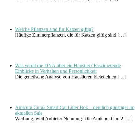
Welche Pflanzen sind für Katzen giftig?
Häufige Zimmerpflanzen, die für Katzen giftig sind
[…]
Was verrät die DNA über ein Haustier? Faszinierende
Einblicke in Verhalten und Persönlichkeit
Die genetische Analyse von Haustieren bietet einen
[…]
Amicura Cura2 Smart Cat Litter Box – deutlich günstiger im
aktuellen Sale
Werbung, weil Anbieter Nennung. Die Amicura Cura2
[…]