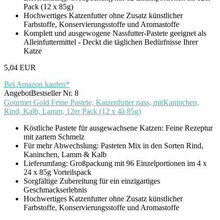
Pack (12 x 85g)
Hochwertiges Katzenfutter ohne Zusatz künstlicher
Farbstoffe, Konservierungsstoffe und Aromastoffe
Komplett und ausgewogene Nassfutter-Pastete geeignet als
Alleinfuttermittel - Deckt die täglichen Bedürfnisse Ihrer
Katze
5,04 EUR
Bei Amazon kaufen*
Angebot
Bestseller Nr. 8
Gourmet Gold Feine Pastete, Katzenfutter nass, mitKaninchen,
Rind, Kalb, Lamm, 12er Pack (12 x 4à 85g)
Köstliche Pastete für ausgewachsene Katzen: Feine Rezeptur
mit zartem Schmelz
Für mehr Abwechslung: Pasteten Mix in den Sorten Rind,
Kaninchen, Lamm & Kalb
Lieferumfang: Großpackung mit 96 Einzelportionen im 4 x
24 x 85g Vorteilspack
Sorgfältige Zubereitung für ein einzigartiges
Geschmackserlebnis
Hochwertiges Katzenfutter ohne Zusatz künstlicher
Farbstoffe, Konservierungsstoffe und Aromastoffe