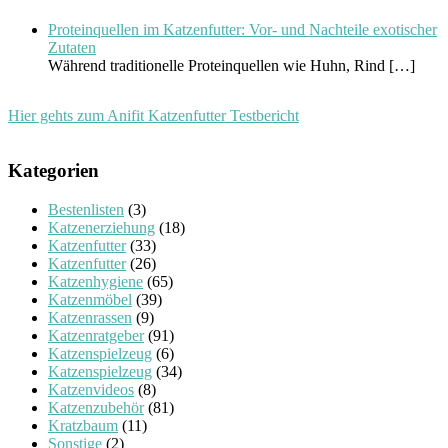
Proteinquellen im Katzenfutter: Vor- und Nachteile exotischer
Zutaten
Während traditionelle Proteinquellen wie Huhn, Rind
[…]
Hier gehts zum Anifit Katzenfutter Testbericht
Kategorien
Bestenlisten
(3)
Katzenerziehung
(18)
Katzenfutter
(33)
Katzenfutter
(26)
Katzenhygiene
(65)
Katzenmöbel
(39)
Katzenrassen
(9)
Katzenratgeber
(91)
Katzenspielzeug
(6)
Katzenspielzeug
(34)
Katzenvideos
(8)
Katzenzubehör
(81)
Kratzbaum
(11)
Sonstige
(2)