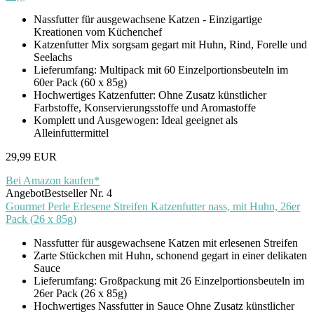
Nassfutter für ausgewachsene Katzen - Einzigartige
Kreationen vom Küchenchef
Katzenfutter Mix sorgsam gegart mit Huhn, Rind, Forelle und
Seelachs
Lieferumfang: Multipack mit 60 Einzelportionsbeuteln im
60er Pack (60 x 85g)
Hochwertiges Katzenfutter: Ohne Zusatz künstlicher
Farbstoffe, Konservierungsstoffe und Aromastoffe
Komplett und Ausgewogen: Ideal geeignet als
Alleinfuttermittel
29,99 EUR
Bei Amazon kaufen*
Angebot
Bestseller Nr. 4
Gourmet Perle Erlesene Streifen Katzenfutter nass, mit Huhn, 26er
Pack (26 x 85g)
Nassfutter für ausgewachsene Katzen mit erlesenen Streifen
Zarte Stückchen mit Huhn, schonend gegart in einer delikaten
Sauce
Lieferumfang: Großpackung mit 26 Einzelportionsbeuteln im
26er Pack (26 x 85g)
Hochwertiges Nassfutter in Sauce Ohne Zusatz künstlicher