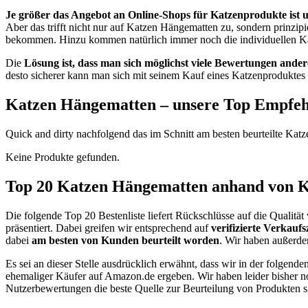
Je größer das Angebot an Online-Shops für Katzenprodukte ist u
Aber das trifft nicht nur auf Katzen Hängematten zu, sondern prinzip
bekommen. Hinzu kommen natürlich immer noch die individuellen Kauf
Die
Lösung ist, dass man sich möglichst viele Bewertungen ande
desto sicherer kann man sich mit seinem Kauf eines Katzenproduktes l
Katzen Hängematten – unsere Top Empfe
Quick and dirty nachfolgend das im Schnitt am besten beurteilte Kat
Keine Produkte gefunden.
Top 20 Katzen Hängematten anhand von 
Die folgende Top 20 Bestenliste liefert Rückschlüsse auf die Quali
präsentiert. Dabei greifen wir entsprechend auf
verifizierte Verka
dabei
am besten von Kunden beurteilt worden
. Wir haben außerdem
Es sei an dieser Stelle ausdrücklich erwähnt, dass wir in der folge
ehemaliger Käufer auf Amazon.de ergeben. Wir haben leider bisher n
Nutzerbewertungen die beste Quelle zur Beurteilung von Produkten s