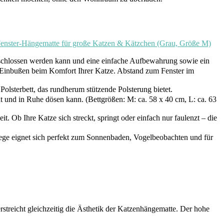
 Fenster-Hängematte für große Katzen & Kätzchen (Grau, Größe M)
schlossen werden kann und eine einfache Aufbewahrung sowie ein
e Einbußen beim Komfort Ihrer Katze. Abstand zum Fenster im
sterbett, das rundherum stützende Polsterung bietet.
t und in Ruhe dösen kann. (Bettgrößen: M: ca. 58 x 40 cm, L: ca. 63
. Ob Ihre Katze sich streckt, springt oder einfach nur faulenzt – die
ege eignet sich perfekt zum Sonnenbaden, Vogelbeobachten und für
ht gleichzeitig die Ästhetik der Katzenhängematte. Der hohe