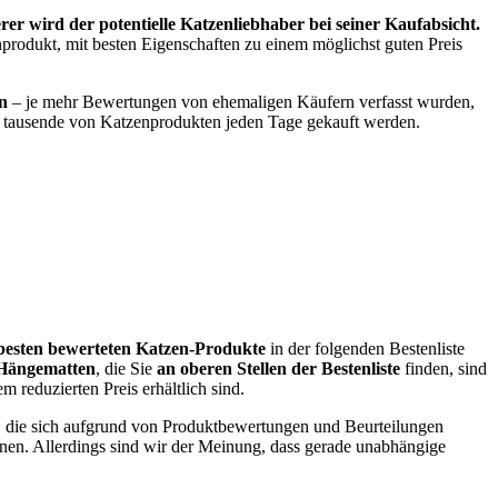
r wird der potentielle Katzenliebhaber bei seiner Kaufabsicht.
enprodukt, mit besten Eigenschaften zu einem möglichst guten Preis
n
– je mehr Bewertungen von ehemaligen Käufern verfasst wurden,
ier tausende von Katzenprodukten jeden Tage gekauft werden.
besten bewerteten Katzen-Produkte
in der folgenden Bestenliste
Hängematten
, die Sie
an oberen Stellen der Bestenliste
finden, sind
m reduzierten Preis erhältlich sind.
en, die sich aufgrund von Produktbewertungen und Beurteilungen
nen. Allerdings sind wir der Meinung, dass gerade unabhängige