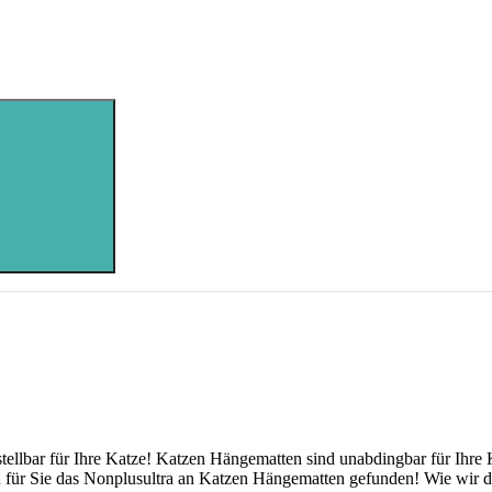
tellbar für Ihre Katze! Katzen Hängematten sind unabdingbar für Ihr
n für Sie das Nonplusultra an Katzen Hängematten gefunden! Wie wir d