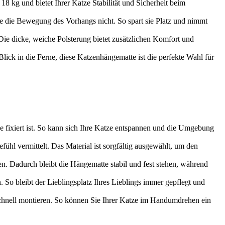
g und bietet Ihrer Katze Stabilität und Sicherheit beim
die Bewegung des Vorhangs nicht. So spart sie Platz und nimmt
e dicke, weiche Polsterung bietet zusätzlichen Komfort und
 in die Ferne, diese Katzenhängematte ist die perfekte Wahl für
he fixiert ist. So kann sich Ihre Katze entspannen und die Umgebung
ühl vermittelt. Das Material ist sorgfältig ausgewählt, um den
gen. Dadurch bleibt die Hängematte stabil und fest stehen, während
So bleibt der Lieblingsplatz Ihres Lieblings immer gepflegt und
 schnell montieren. So können Sie Ihrer Katze im Handumdrehen ein