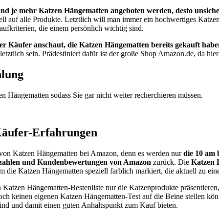
nd je mehr Katzen Hängematten angeboten werden, desto unsichere
iell auf alle Produkte. Letztlich will man immer ein hochwertiges Katz
kriterien, die einem persönlich wichtig sind.
rer Käufer anschaut, die Katzen Hängematten bereits gekauft habe
etztlich sein. Prädestiniert dafür ist der große Shop Amazon.de, da h
hlung
zen Hängematten sodass Sie gar nicht weiter recherchieren müssen.
Käufer-Erfahrungen
tät von Katzen Hängematten bei Amazon, denn es werden nur
die 10 am 
ufszahlen und Kundenbewertungen von Amazon
zurück. Die
Katzen 
 die Katzen Hängematten speziell farblich markiert, die aktuell zu eine
nden Katzen Hängematten-Bestenliste nur die Katzenprodukte präsentier
och keinen eigenen Katzen Hängematten-Test auf die Beine stellen kön
ind und damit einen guten Anhaltspunkt zum Kauf bieten.