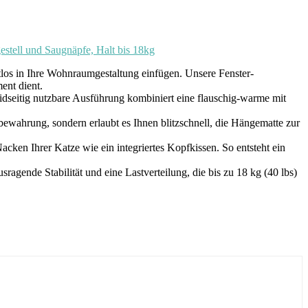
stell und Saugnäpfe, Halt bis 18kg
htlos in Ihre Wohnraumgestaltung einfügen. Unsere Fenster-
nt dient.​
eitig nutzbare Ausführung kombiniert eine flauschig-warme mit
rung, sondern erlaubt es Ihnen blitzschnell, die Hängematte zur
 Ihrer Katze wie ein integriertes Kopfkissen. So entsteht ein
nde Stabilität und eine Lastverteilung, die bis zu 18 kg (40 lbs)