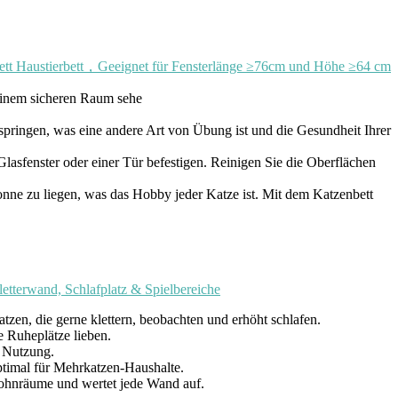
nbett Haustierbett，Geeignet für Fensterlänge ≥76cm und Höhe ≥64 cm
inem sicheren Raum sehe
pringen, was eine andere Art von Übung ist und die Gesundheit Ihrer
fenster oder einer Tür befestigen. Reinigen Sie die Oberflächen
ne zu liegen, was das Hobby jeder Katze ist. Mit dem Katzenbett
terwand, Schlafplatz & Spielbereiche
 die gerne klettern, beobachten und erhöht schlafen.
Ruheplätze lieben.
 Nutzung.
mal für Mehrkatzen-Haushalte.
nräume und wertet jede Wand auf.