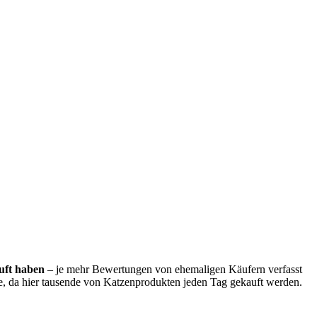
uft haben
– je mehr Bewertungen von ehemaligen Käufern verfasst
de, da hier tausende von Katzenprodukten jeden Tag gekauft werden.