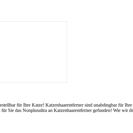
estellbar für Ihre Katze! Katzenhaarentferner sind unabdingbar für Ih
n für Sie das Nonplusultra an Katzenhaarentferner gefunden! Wie wir di