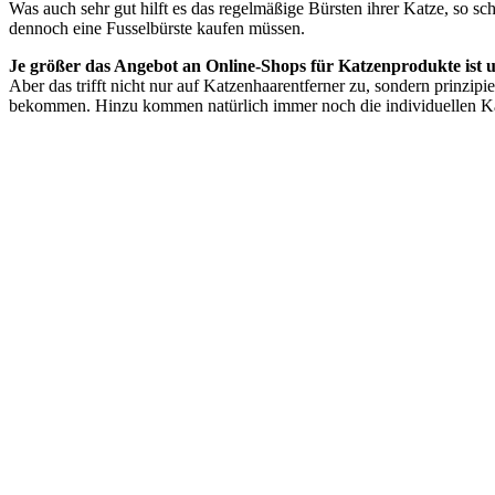
Was auch sehr gut hilft es das regelmäßige Bürsten ihrer Katze, so sc
dennoch eine Fusselbürste kaufen müssen.
Je größer das Angebot an Online-Shops für Katzenprodukte ist u
Aber das trifft nicht nur auf Katzenhaarentferner zu, sondern prinzip
bekommen. Hinzu kommen natürlich immer noch die individuellen Kauf