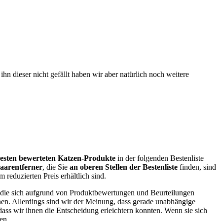
hn dieser nicht gefällt haben wir aber natürlich noch weitere
besten bewerteten Katzen-Produkte
in der folgenden Bestenliste
aarentferner
, die Sie
an oberen Stellen der Bestenliste
finden, sind
 reduzierten Preis erhältlich sind.
en, die sich aufgrund von Produktbewertungen und Beurteilungen
nen. Allerdings sind wir der Meinung, dass gerade unabhängige
ass wir ihnen die Entscheidung erleichtern konnten. Wenn sie sich
en.