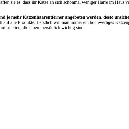
haffen sie es, dass ihr Katze an sich schonmal weniger Harre im Haus ve
nd je mehr Katzenhaarentferner angeboten werden, desto unsichere
iell auf alle Produkte. Letztlich will man immer ein hochwertiges Katze
kriterien, die einem persönlich wichtig sind.