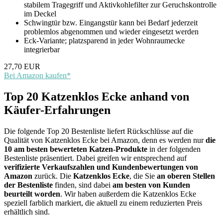
stabilem Tragegriff und Aktivkohlefilter zur Geruchskontrolle
im Deckel
Schwingtür bzw. Eingangstür kann bei Bedarf jederzeit
problemlos abgenommen und wieder eingesetzt werden
Eck-Variante; platzsparend in jeder Wohnraumecke
integrierbar
27,70 EUR
Bei Amazon kaufen*
Top 20 Katzenklos Ecke anhand von
Käufer-Erfahrungen
Die folgende Top 20 Bestenliste liefert Rückschlüsse auf die
Qualität von Katzenklos Ecke bei Amazon, denn es werden nur
die
10 am besten bewerteten Katzen-Produkte
in der folgenden
Bestenliste präsentiert. Dabei greifen wir entsprechend auf
verifizierte Verkaufszahlen und Kundenbewertungen von
Amazon
zurück. Die
Katzenklos Ecke
, die Sie
an oberen Stellen
der Bestenliste
finden, sind dabei
am besten von Kunden
beurteilt worden
. Wir haben außerdem die Katzenklos Ecke
speziell farblich markiert, die aktuell zu einem reduzierten Preis
erhältlich sind.