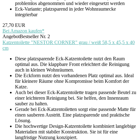
problemlos abgenommen und wieder eingesetzt werden
Eck-Variante; platzsparend in jeder Wohnraumecke
integrierbar
27,70 EUR
Bei Amazon kaufen*
Angebot
Bestseller Nr. 2
Katzentoilette "NESTOR CORNER" grau / weiß 58,5 x 45,5 x 40
cm
Diese platzsparende Eck-Katzentoilette nutzt den Raum
optimal aus. Die klappbare Front erleichtert die Reinigung
auch in kleinen Wohnräumen.
Die Eckform nutzt den vorhandenen Platz optimal aus. Ideal
für kleinere Räume ohne Kompromisse beim Komfort der
Katze.
Auch bei dieser Eck-Katzentoilette tragen passende Beutel zu
einer leichteren Reinigung bei. Sie helfen, den Innenraum
sauber zu halten.
Gerade bei Eck-Katzentoiletten sorgt eine passende Matte für
einen sauberen Austritt. Eine platzsparende und praktische
Lösung.
Die hochwertige Design-Katzentoilette kombiniert langlebige
Materialien mit stabiler Konstruktion. Sie ist für eine
langfristige Nutzung konzipiert.