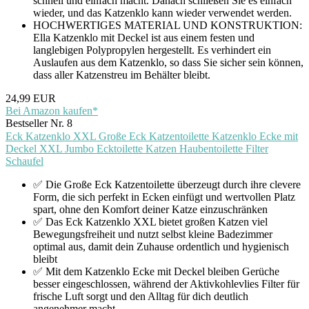
schnell und einfach macht. Danach schließen Sie es einfach
wieder, und das Katzenklo kann wieder verwendet werden.
HOCHWERTIGES MATERIAL UND KONSTRUKTION:
Ella Katzenklo mit Deckel ist aus einem festen und
langlebigen Polypropylen hergestellt. Es verhindert ein
Auslaufen aus dem Katzenklo, so dass Sie sicher sein können,
dass aller Katzenstreu im Behälter bleibt.
24,99 EUR
Bei Amazon kaufen*
Bestseller Nr. 8
Eck Katzenklo XXL Große Eck Katzentoilette Katzenklo Ecke mit
Deckel XXL Jumbo Ecktoilette Katzen Haubentoilette Filter
Schaufel
✅ Die Große Eck Katzentoilette überzeugt durch ihre clevere
Form, die sich perfekt in Ecken einfügt und wertvollen Platz
spart, ohne den Komfort deiner Katze einzuschränken
✅ Das Eck Katzenklo XXL bietet großen Katzen viel
Bewegungsfreiheit und nutzt selbst kleine Badezimmer
optimal aus, damit dein Zuhause ordentlich und hygienisch
bleibt
✅ Mit dem Katzenklo Ecke mit Deckel bleiben Gerüche
besser eingeschlossen, während der Aktivkohlevlies Filter für
frische Luft sorgt und den Alltag für dich deutlich
angenehmer macht