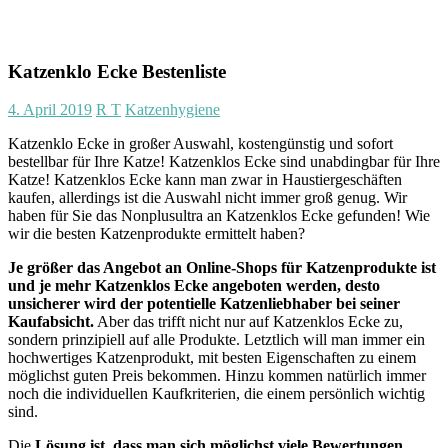
Katzenklo Ecke Bestenliste
4. April 2019
R T
Katzenhygiene
Katzenklo Ecke in großer Auswahl, kostengünstig und sofort
bestellbar für Ihre Katze! Katzenklos Ecke sind unabdingbar für Ihre
Katze! Katzenklos Ecke kann man zwar in Haustiergeschäften
kaufen, allerdings ist die Auswahl nicht immer groß genug. Wir
haben für Sie das Nonplusultra an Katzenklos Ecke gefunden! Wie
wir die besten Katzenprodukte ermittelt haben?
Je größer das Angebot an Online-Shops für Katzenprodukte ist
und je mehr Katzenklos Ecke angeboten werden, desto
unsicherer wird der potentielle Katzenliebhaber bei seiner
Kaufabsicht.
Aber das trifft nicht nur auf Katzenklos Ecke zu,
sondern prinzipiell auf alle Produkte. Letztlich will man immer ein
hochwertiges Katzenprodukt, mit besten Eigenschaften zu einem
möglichst guten Preis bekommen. Hinzu kommen natürlich immer
noch die individuellen Kaufkriterien, die einem persönlich wichtig
sind.
Die
Lösung ist, dass man sich möglichst viele Bewertungen