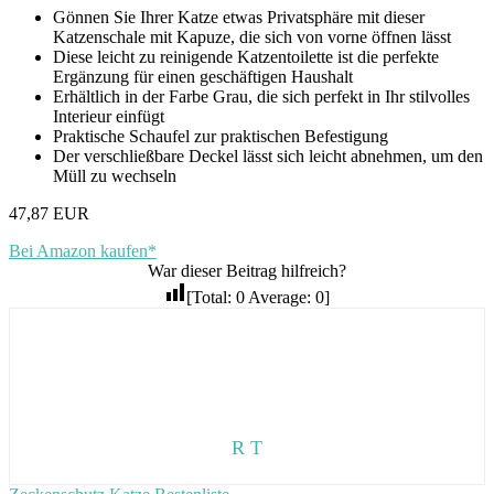
Gönnen Sie Ihrer Katze etwas Privatsphäre mit dieser
Katzenschale mit Kapuze, die sich von vorne öffnen lässt
Diese leicht zu reinigende Katzentoilette ist die perfekte
Ergänzung für einen geschäftigen Haushalt
Erhältlich in der Farbe Grau, die sich perfekt in Ihr stilvolles
Interieur einfügt
Praktische Schaufel zur praktischen Befestigung
Der verschließbare Deckel lässt sich leicht abnehmen, um den
Müll zu wechseln
47,87 EUR
Bei Amazon kaufen*
War dieser Beitrag hilfreich?
[Total:
0
Average:
0
]
R T
Vorheriger