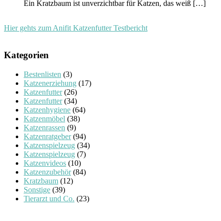
Ein Kratzbaum ist unverzichtbar für Katzen, das weiß
[…]
Hier gehts zum Anifit Katzenfutter Testbericht
Kategorien
Bestenlisten
(3)
Katzenerziehung
(17)
Katzenfutter
(26)
Katzenfutter
(34)
Katzenhygiene
(64)
Katzenmöbel
(38)
Katzenrassen
(9)
Katzenratgeber
(94)
Katzenspielzeug
(34)
Katzenspielzeug
(7)
Katzenvideos
(10)
Katzenzubehör
(84)
Kratzbaum
(12)
Sonstige
(39)
Tierarzt und Co.
(23)