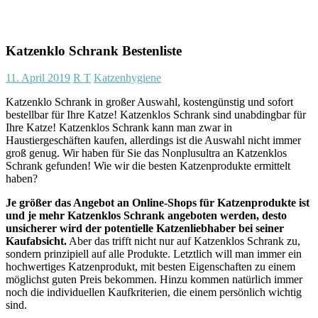
Katzenklo Schrank Bestenliste
11. April 2019
R T
Katzenhygiene
Katzenklo Schrank in großer Auswahl, kostengünstig und sofort
bestellbar für Ihre Katze! Katzenklos Schrank sind unabdingbar für
Ihre Katze! Katzenklos Schrank kann man zwar in
Haustiergeschäften kaufen, allerdings ist die Auswahl nicht immer
groß genug. Wir haben für Sie das Nonplusultra an Katzenklos
Schrank gefunden! Wie wir die besten Katzenprodukte ermittelt
haben?
Je größer das Angebot an Online-Shops für Katzenprodukte ist
und je mehr Katzenklos Schrank angeboten werden, desto
unsicherer wird der potentielle Katzenliebhaber bei seiner
Kaufabsicht.
Aber das trifft nicht nur auf Katzenklos Schrank zu,
sondern prinzipiell auf alle Produkte. Letztlich will man immer ein
hochwertiges Katzenprodukt, mit besten Eigenschaften zu einem
möglichst guten Preis bekommen. Hinzu kommen natürlich immer
noch die individuellen Kaufkriterien, die einem persönlich wichtig
sind.