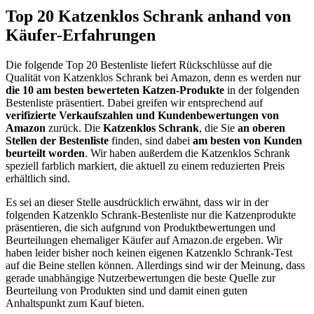
Top 20 Katzenklos Schrank anhand von
Käufer-Erfahrungen
Die folgende Top 20 Bestenliste liefert Rückschlüsse auf die
Qualität von Katzenklos Schrank bei Amazon, denn es werden nur
die 10 am besten bewerteten Katzen-Produkte
in der folgenden
Bestenliste präsentiert. Dabei greifen wir entsprechend auf
verifizierte Verkaufszahlen und Kundenbewertungen von
Amazon
zurück. Die
Katzenklos Schrank
, die Sie
an oberen
Stellen der Bestenliste
finden, sind dabei
am besten von Kunden
beurteilt worden
. Wir haben außerdem die Katzenklos Schrank
speziell farblich markiert, die aktuell zu einem reduzierten Preis
erhältlich sind.
Es sei an dieser Stelle ausdrücklich erwähnt, dass wir in der
folgenden Katzenklo Schrank-Bestenliste nur die Katzenprodukte
präsentieren, die sich aufgrund von Produktbewertungen und
Beurteilungen ehemaliger Käufer auf Amazon.de ergeben. Wir
haben leider bisher noch keinen eigenen Katzenklo Schrank-Test
auf die Beine stellen können. Allerdings sind wir der Meinung, dass
gerade unabhängige Nutzerbewertungen die beste Quelle zur
Beurteilung von Produkten sind und damit einen guten
Anhaltspunkt zum Kauf bieten.