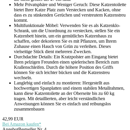
Mehr Privatsphäre und Weniger Geruch: Diese Katzentoilette
bietet Ihrer Katze Platz zum Verstecken und Kacken, ohne
dass es zu stinkenden Gerüchen und verstreutem Katzenstreu
kommt.
Multifunktionale Möbel: Verwenden Sie es als Katzenklo-
Schrank, um die Unordnung zu verstecken, stellen Sie ein
Katzenbett hinein, um ein gemütliches Katzenhaus zu
schaffen, oder dekorieren Sie es mit Pflanzen, um Ihrem
Zuhause einen Hauch von Grün zu verleihen. Dieses
vielseitige Stück dient mehreren Zwecken.
Durchdachte Details: Ein Kratzpolster am Eingang bietet
Ihren pelzigen Freunden einen spielerischen Bereich zum
Krallenschleifen. Durch die höhere Position des Griffs
können Sie sich leichter bücken und die Katzenstreu
wechseln.
Langlebig und einfach zu montieren: Hergestellt aus
hochwertigen Spanplatten und einem stabilen Metallrahmen,
kann diese Katzentoilette an der Oberseite bis zu 60 kg
tragen. Mit detaillierten, aber leicht verständlichen
Anweisungen können Sie es einfach und reibungslos
zusammenbauen
42,99 EUR
Bei Amazon kaufen*
Angebot
Bestseller Nr. 4