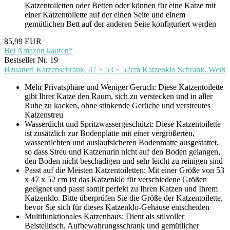
Katzentoiletten oder Betten oder können für eine Katze mit
einer Katzentoilette auf der einen Seite und einem
gemütlichen Bett auf der anderen Seite konfiguriert werden
85,99 EUR
Bei Amazon kaufen*
Bestseller Nr. 19
Hzuaneri Katzenschrank, 47 × 53 × 52cm Katzenklo Schrank, Weiß
Mehr Privatsphäre und Weniger Geruch: Diese Katzentoilette
gibt Ihrer Katze den Raum, sich zu verstecken und in aller
Ruhe zu kacken, ohne stinkende Gerüche und verstreutes
Katzenstreu
Wasserdicht und Spritzwassergeschützt: Diese Katzentoilette
ist zusätzlich zur Bodenplatte mit einer vergrößerten,
wasserdichten und auslaufsicheren Bodenmatte ausgestattet,
so dass Streu und Katzenurin nicht auf den Boden gelangen,
den Boden nicht beschädigen und sehr leicht zu reinigen sind
Passt auf die Meisten Katzentoiletten: Mit einer Größe von 53
x 47 x 52 cm ist das Katzenklo für verschiedene Größen
geeignet und passt somit perfekt zu Ihren Katzen und Ihrem
Katzenklo. Bitte überprüfen Sie die Größe der Katzentoilette,
bevor Sie sich für dieses Katzenklo-Gehäuse entscheiden
Multifunktionales Katzenhaus: Dient als stilvoller
Beistelltisch, Aufbewahrungsschrank und gemütlicher