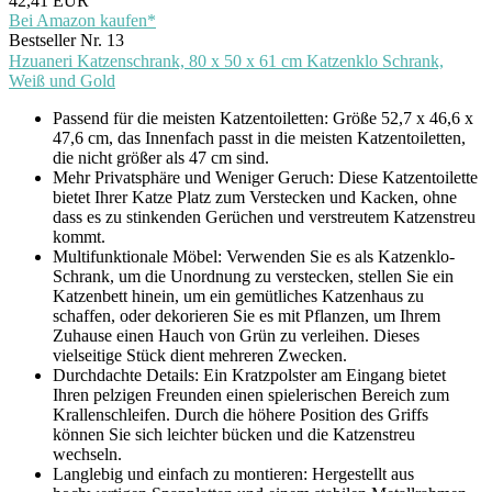
42,41 EUR
Bei Amazon kaufen*
Bestseller Nr. 13
Hzuaneri Katzenschrank, 80 x 50 x 61 cm Katzenklo Schrank,
Weiß und Gold
Passend für die meisten Katzentoiletten: Größe 52,7 x 46,6 x
47,6 cm, das Innenfach passt in die meisten Katzentoiletten,
die nicht größer als 47 cm sind.
Mehr Privatsphäre und Weniger Geruch: Diese Katzentoilette
bietet Ihrer Katze Platz zum Verstecken und Kacken, ohne
dass es zu stinkenden Gerüchen und verstreutem Katzenstreu
kommt.
Multifunktionale Möbel: Verwenden Sie es als Katzenklo-
Schrank, um die Unordnung zu verstecken, stellen Sie ein
Katzenbett hinein, um ein gemütliches Katzenhaus zu
schaffen, oder dekorieren Sie es mit Pflanzen, um Ihrem
Zuhause einen Hauch von Grün zu verleihen. Dieses
vielseitige Stück dient mehreren Zwecken.
Durchdachte Details: Ein Kratzpolster am Eingang bietet
Ihren pelzigen Freunden einen spielerischen Bereich zum
Krallenschleifen. Durch die höhere Position des Griffs
können Sie sich leichter bücken und die Katzenstreu
wechseln.
Langlebig und einfach zu montieren: Hergestellt aus