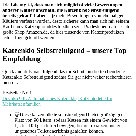
Die
Lösung ist, dass man sich möglichst viele Bewertungen
anderer Käufer anschaut, die Katzenklos Selbstreinigend
bereits gekauft haben
– je mehr Bewertungen von ehemaligen
Käufern verfasst wurden, desto sicherer kann man sich mit seinem
Kauf eines Katzenproduktes letztlich sein. Prädestiniert dafür ist der
große Shop Amazon.de, da hier tausende von Katzenprodukten
jeden Tage gekauft werden.
Katzenklo Selbstreinigend – unsere Top
Empfehlung
Quick and dirty nachfolgend das im Schnitt am besten beurteilte
Katzenklo Selbstreinigend sodass Sie gar nicht weiter recherchieren
müssen.
Bestseller Nr. 1
Devoko 90L Automatisches Katzenklo, Katzentoilette für
Mehrkatzenfamilien
🐱Diese katzentoilette selbstreinigend bietet großzügigen
Platz von 90 Litern, sodass Katzen mit einem Gewicht von
1,5 bis 10 kg sich frei bewegen, bequem kratzen und ein
ungestörtes Toilettenerlebnis genießen können.