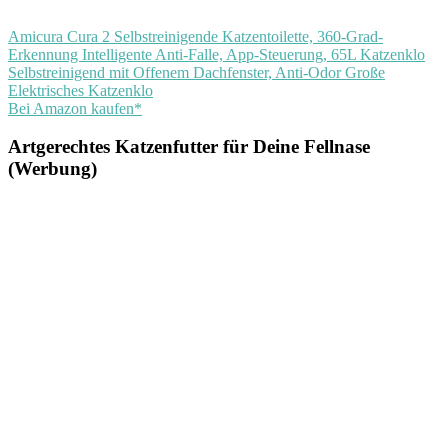
Amicura Cura 2 Selbstreinigende Katzentoilette, 360-Grad-
Erkennung Intelligente Anti-Falle, App-Steuerung, 65L Katzenklo
Selbstreinigend mit Offenem Dachfenster, Anti-Odor Große
Elektrisches Katzenklo
Bei Amazon kaufen*
Artgerechtes Katzenfutter für Deine Fellnase
(Werbung)