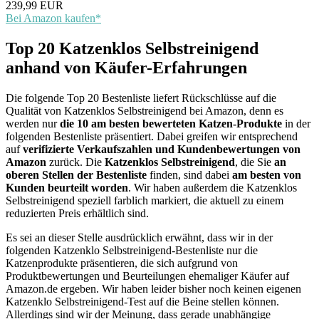
239,99 EUR
Bei Amazon kaufen*
Top 20 Katzenklos Selbstreinigend
anhand von Käufer-Erfahrungen
Die folgende Top 20 Bestenliste liefert Rückschlüsse auf die
Qualität von Katzenklos Selbstreinigend bei Amazon, denn es
werden nur
die 10 am besten bewerteten Katzen-Produkte
in der
folgenden Bestenliste präsentiert. Dabei greifen wir entsprechend
auf
verifizierte Verkaufszahlen und Kundenbewertungen von
Amazon
zurück. Die
Katzenklos Selbstreinigend
, die Sie
an
oberen Stellen der Bestenliste
finden, sind dabei
am besten von
Kunden beurteilt worden
. Wir haben außerdem die Katzenklos
Selbstreinigend speziell farblich markiert, die aktuell zu einem
reduzierten Preis erhältlich sind.
Es sei an dieser Stelle ausdrücklich erwähnt, dass wir in der
folgenden Katzenklo Selbstreinigend-Bestenliste nur die
Katzenprodukte präsentieren, die sich aufgrund von
Produktbewertungen und Beurteilungen ehemaliger Käufer auf
Amazon.de ergeben. Wir haben leider bisher noch keinen eigenen
Katzenklo Selbstreinigend-Test auf die Beine stellen können.
Allerdings sind wir der Meinung, dass gerade unabhängige