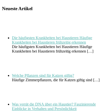
Neueste Artikel
Die häufigsten Krankheiten bei Haustieren Häufige
Krankheiten bei Haustieren frühzeitig erkennen
Die häufigsten Krankheiten bei Haustieren Häufige
Krankheiten bei Haustieren frühzeitig erkennen
[…]
Welche Pflanzen sind für Katzen giftig?
Häufige Zimmerpflanzen, die für Katzen giftig sind
[…]
Was verrät die DNA über ein Haustier? Faszinierende
Einblicke in Verhalten und Persönlichkeit