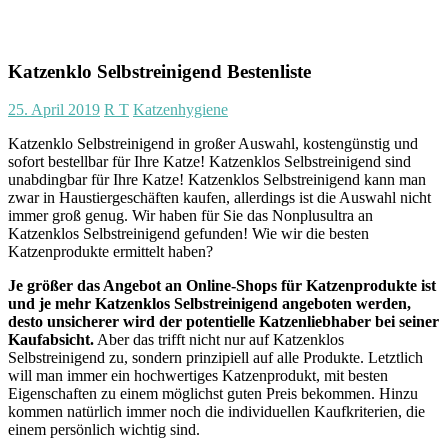
Katzenklo Selbstreinigend Bestenliste
25. April 2019
R T
Katzenhygiene
Katzenklo Selbstreinigend in großer Auswahl, kostengünstig und
sofort bestellbar für Ihre Katze! Katzenklos Selbstreinigend sind
unabdingbar für Ihre Katze! Katzenklos Selbstreinigend kann man
zwar in Haustiergeschäften kaufen, allerdings ist die Auswahl nicht
immer groß genug. Wir haben für Sie das Nonplusultra an
Katzenklos Selbstreinigend gefunden! Wie wir die besten
Katzenprodukte ermittelt haben?
Je größer das Angebot an Online-Shops für Katzenprodukte ist
und je mehr Katzenklos Selbstreinigend angeboten werden,
desto unsicherer wird der potentielle Katzenliebhaber bei seiner
Kaufabsicht.
Aber das trifft nicht nur auf Katzenklos
Selbstreinigend zu, sondern prinzipiell auf alle Produkte. Letztlich
will man immer ein hochwertiges Katzenprodukt, mit besten
Eigenschaften zu einem möglichst guten Preis bekommen. Hinzu
kommen natürlich immer noch die individuellen Kaufkriterien, die
einem persönlich wichtig sind.