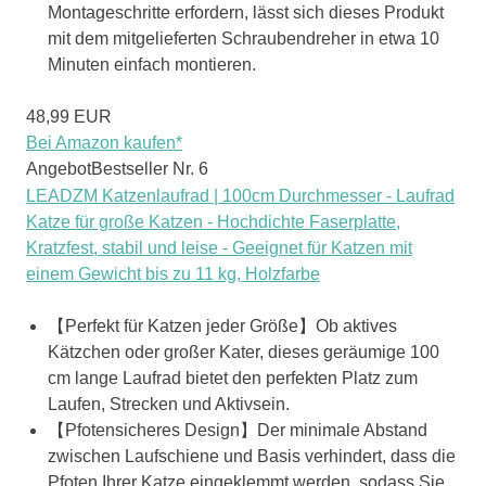
Montageschritte erfordern, lässt sich dieses Produkt
mit dem mitgelieferten Schraubendreher in etwa 10
Minuten einfach montieren.
48,99 EUR
Bei Amazon kaufen*
Angebot
Bestseller Nr. 6
LEADZM Katzenlaufrad | 100cm Durchmesser - Laufrad
Katze für große Katzen - Hochdichte Faserplatte,
Kratzfest, stabil und leise - Geeignet für Katzen mit
einem Gewicht bis zu 11 kg, Holzfarbe
【Perfekt für Katzen jeder Größe】Ob aktives
Kätzchen oder großer Kater, dieses geräumige 100
cm lange Laufrad bietet den perfekten Platz zum
Laufen, Strecken und Aktivsein.
【Pfotensicheres Design】Der minimale Abstand
zwischen Laufschiene und Basis verhindert, dass die
Pfoten Ihrer Katze eingeklemmt werden, sodass Sie