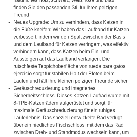
natürliches Holz, schwarz, weiß, rosa und blau,
finden Sie den passenden Stil für Ihren pelzigen
Freund
Neues Upgrade: Um zu verhindern, dass Katzen in
die Füße kneifen: Wir haben das Laufband für Katzen
verbessert, indem wir den Spalt zwischen der Basis
und dem Laufband für Katzen verringern, was effektiv
verhindern kann, dass Katzen beim Ein- und
Aussteigen auf das Laufband verfangen. Die
rutschfeste Teppichoberfläche von rueda para gatos
ejercicio sorgt für stabilen Halt der Pfoten beim
Laufen und hält Ihre kleinen pelzigen Freunde sicher
Geräuschreduzierung und integriertes
Sicherheitsschloss: Dieses Katzen-Laufrad wurde mit
8-TPE-Katzenrädern aufgerüstet und sorgt für
maximale Geräuschreduzierung für ein ruhiges
Lauferlebnis. Das speziell entwickelte Rad verfügt
über ein niedliches Fischschloss, mit dem das Rad
zwischen Dreh- und Standmodus wechseln kann, um