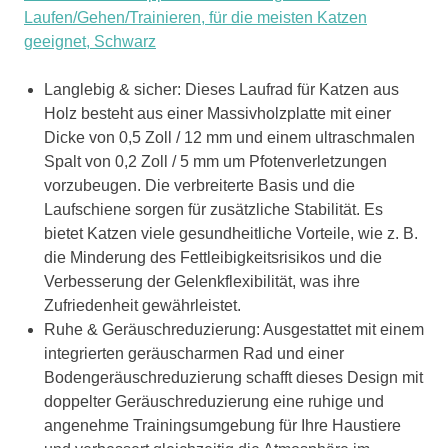
Laufen/Gehen/Trainieren, für die meisten Katzen
geeignet, Schwarz
Langlebig & sicher: Dieses Laufrad für Katzen aus
Holz besteht aus einer Massivholzplatte mit einer
Dicke von 0,5 Zoll / 12 mm und einem ultraschmalen
Spalt von 0,2 Zoll / 5 mm um Pfotenverletzungen
vorzubeugen. Die verbreiterte Basis und die
Laufschiene sorgen für zusätzliche Stabilität. Es
bietet Katzen viele gesundheitliche Vorteile, wie z. B.
die Minderung des Fettleibigkeitsrisikos und die
Verbesserung der Gelenkflexibilität, was ihre
Zufriedenheit gewährleistet.
Ruhe & Geräuschreduzierung: Ausgestattet mit einem
integrierten geräuscharmen Rad und einer
Bodengeräuschreduzierung schafft dieses Design mit
doppelter Geräuschreduzierung eine ruhige und
angenehme Trainingsumgebung für Ihre Haustiere