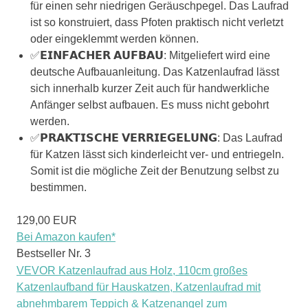
für einen sehr niedrigen Geräuschpegel. Das Laufrad
ist so konstruiert, dass Pfoten praktisch nicht verletzt
oder eingeklemmt werden können.
✅𝗘𝗜𝗡𝗙𝗔𝗖𝗛𝗘𝗥 𝗔𝗨𝗙𝗕𝗔𝗨: Mitgeliefert wird eine
deutsche Aufbauanleitung. Das Katzenlaufrad lässt
sich innerhalb kurzer Zeit auch für handwerkliche
Anfänger selbst aufbauen. Es muss nicht gebohrt
werden.
✅𝗣𝗥𝗔𝗞𝗧𝗜𝗦𝗖𝗛𝗘 𝗩𝗘𝗥𝗥𝗜𝗘𝗚𝗘𝗟𝗨𝗡𝗚: Das Laufrad
für Katzen lässt sich kinderleicht ver- und entriegeln.
Somit ist die mögliche Zeit der Benutzung selbst zu
bestimmen.
129,00 EUR
Bei Amazon kaufen*
Bestseller Nr. 3
VEVOR Katzenlaufrad aus Holz, 110cm großes
Katzenlaufband für Hauskatzen, Katzenlaufrad mit
abnehmbarem Teppich & Katzenangel zum