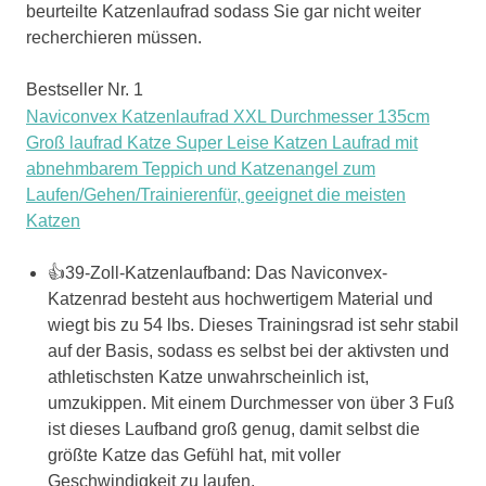
beurteilte Katzenlaufrad sodass Sie gar nicht weiter
recherchieren müssen.
Bestseller Nr. 1
Naviconvex Katzenlaufrad XXL Durchmesser 135cm
Groß laufrad Katze Super Leise Katzen Laufrad mit
abnehmbarem Teppich und Katzenangel zum
Laufen/Gehen/Trainierenfür, geeignet die meisten
Katzen
👍39-Zoll-Katzenlaufband: Das Naviconvex-
Katzenrad besteht aus hochwertigem Material und
wiegt bis zu 54 lbs. Dieses Trainingsrad ist sehr stabil
auf der Basis, sodass es selbst bei der aktivsten und
athletischsten Katze unwahrscheinlich ist,
umzukippen. Mit einem Durchmesser von über 3 Fuß
ist dieses Laufband groß genug, damit selbst die
größte Katze das Gefühl hat, mit voller
Geschwindigkeit zu laufen.