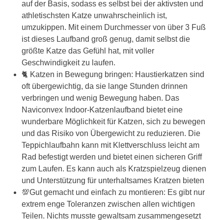
auf der Basis, sodass es selbst bei der aktivsten und
athletischsten Katze unwahrscheinlich ist,
umzukippen. Mit einem Durchmesser von über 3 Fuß
ist dieses Laufband groß genug, damit selbst die
größte Katze das Gefühl hat, mit voller
Geschwindigkeit zu laufen.
🐈 Katzen in Bewegung bringen: Haustierkatzen sind
oft übergewichtig, da sie lange Stunden drinnen
verbringen und wenig Bewegung haben. Das
Naviconvex Indoor-Katzenlaufband bietet eine
wunderbare Möglichkeit für Katzen, sich zu bewegen
und das Risiko von Übergewicht zu reduzieren. Die
Teppichlaufbahn kann mit Klettverschluss leicht am
Rad befestigt werden und bietet einen sicheren Griff
zum Laufen. Es kann auch als Kratzspielzeug dienen
und Unterstützung für unterhaltsames Kratzen bieten
💯Gut gemacht und einfach zu montieren: Es gibt nur
extrem enge Toleranzen zwischen allen wichtigen
Teilen. Nichts musste gewaltsam zusammengesetzt