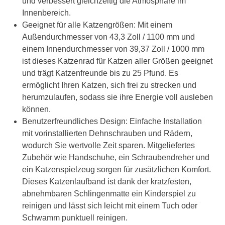
und verbessert gleichzeitig die Atmosphäre im
Innenbereich.
Geeignet für alle Katzengrößen: Mit einem
Außendurchmesser von 43,3 Zoll / 1100 mm und
einem Innendurchmesser von 39,37 Zoll / 1000 mm
ist dieses Katzenrad für Katzen aller Größen geeignet
und trägt Katzenfreunde bis zu 25 Pfund. Es
ermöglicht Ihren Katzen, sich frei zu strecken und
herumzulaufen, sodass sie ihre Energie voll ausleben
können.
Benutzerfreundliches Design: Einfache Installation
mit vorinstallierten Dehnschrauben und Rädern,
wodurch Sie wertvolle Zeit sparen. Mitgeliefertes
Zubehör wie Handschuhe, ein Schraubendreher und
ein Katzenspielzeug sorgen für zusätzlichen Komfort.
Dieses Katzenlaufband ist dank der kratzfesten,
abnehmbaren Schlingenmatte ein Kinderspiel zu
reinigen und lässt sich leicht mit einem Tuch oder
Schwamm punktuell reinigen.