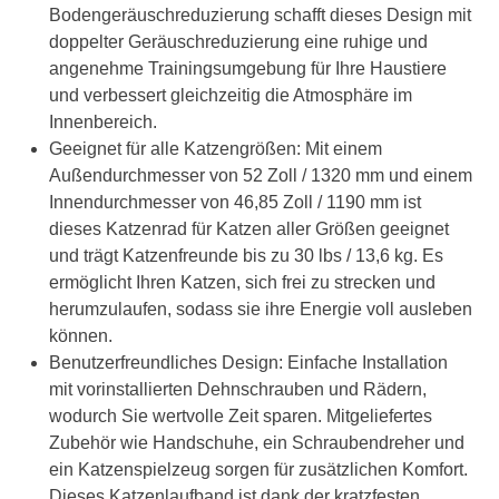
Bodengeräuschreduzierung schafft dieses Design mit
doppelter Geräuschreduzierung eine ruhige und
angenehme Trainingsumgebung für Ihre Haustiere
und verbessert gleichzeitig die Atmosphäre im
Innenbereich.
Geeignet für alle Katzengrößen: Mit einem
Außendurchmesser von 52 Zoll / 1320 mm und einem
Innendurchmesser von 46,85 Zoll / 1190 mm ist
dieses Katzenrad für Katzen aller Größen geeignet
und trägt Katzenfreunde bis zu 30 lbs / 13,6 kg. Es
ermöglicht Ihren Katzen, sich frei zu strecken und
herumzulaufen, sodass sie ihre Energie voll ausleben
können.
Benutzerfreundliches Design: Einfache Installation
mit vorinstallierten Dehnschrauben und Rädern,
wodurch Sie wertvolle Zeit sparen. Mitgeliefertes
Zubehör wie Handschuhe, ein Schraubendreher und
ein Katzenspielzeug sorgen für zusätzlichen Komfort.
Dieses Katzenlaufband ist dank der kratzfesten,