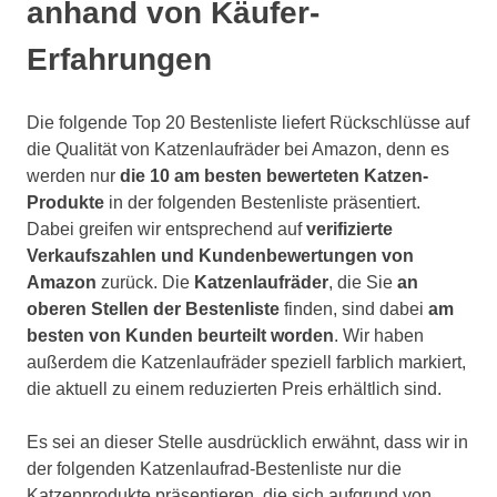
anhand von Käufer-
Erfahrungen
Die folgende Top 20 Bestenliste liefert Rückschlüsse auf
die Qualität von Katzenlaufräder bei Amazon, denn es
werden nur
die 10 am besten bewerteten Katzen-
Produkte
in der folgenden Bestenliste präsentiert.
Dabei greifen wir entsprechend auf
verifizierte
Verkaufszahlen und Kundenbewertungen von
Amazon
zurück. Die
Katzenlaufräder
, die Sie
an
oberen Stellen der Bestenliste
finden, sind dabei
am
besten von Kunden beurteilt worden
. Wir haben
außerdem die Katzenlaufräder speziell farblich markiert,
die aktuell zu einem reduzierten Preis erhältlich sind.
Es sei an dieser Stelle ausdrücklich erwähnt, dass wir in
der folgenden Katzenlaufrad-Bestenliste nur die
Katzenprodukte präsentieren, die sich aufgrund von