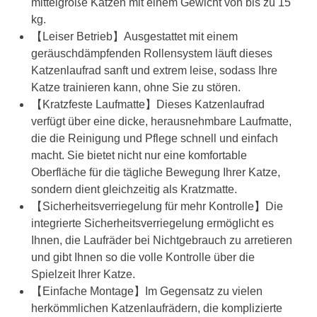
mittelgroße Katzen mit einem Gewicht von bis zu 15
kg.
【Leiser Betrieb】Ausgestattet mit einem
geräuschdämpfenden Rollensystem läuft dieses
Katzenlaufrad sanft und extrem leise, sodass Ihre
Katze trainieren kann, ohne Sie zu stören.
【Kratzfeste Laufmatte】Dieses Katzenlaufrad
verfügt über eine dicke, herausnehmbare Laufmatte,
die die Reinigung und Pflege schnell und einfach
macht. Sie bietet nicht nur eine komfortable
Oberfläche für die tägliche Bewegung Ihrer Katze,
sondern dient gleichzeitig als Kratzmatte.
【Sicherheitsverriegelung für mehr Kontrolle】Die
integrierte Sicherheitsverriegelung ermöglicht es
Ihnen, die Laufräder bei Nichtgebrauch zu arretieren
und gibt Ihnen so die volle Kontrolle über die
Spielzeit Ihrer Katze.
【Einfache Montage】Im Gegensatz zu vielen
herkömmlichen Katzenlaufrädern, die komplizierte