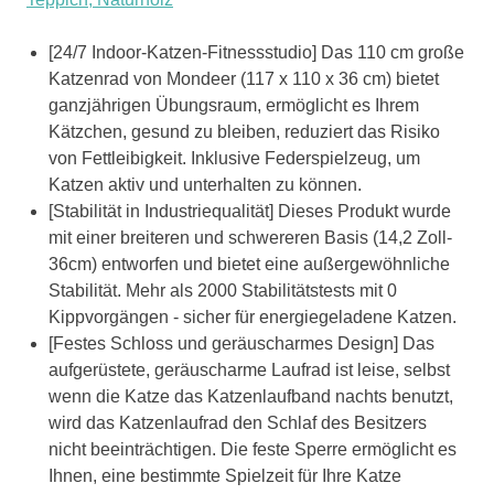
[24/7 Indoor-Katzen-Fitnessstudio] Das 110 cm große
Katzenrad von Mondeer (117 x 110 x 36 cm) bietet
ganzjährigen Übungsraum, ermöglicht es Ihrem
Kätzchen, gesund zu bleiben, reduziert das Risiko
von Fettleibigkeit. Inklusive Federspielzeug, um
Katzen aktiv und unterhalten zu können.
[Stabilität in Industriequalität] Dieses Produkt wurde
mit einer breiteren und schwereren Basis (14,2 Zoll-
36cm) entworfen und bietet eine außergewöhnliche
Stabilität. Mehr als 2000 Stabilitätstests mit 0
Kippvorgängen - sicher für energiegeladene Katzen.
[Festes Schloss und geräuscharmes Design] Das
aufgerüstete, geräuscharme Laufrad ist leise, selbst
wenn die Katze das Katzenlaufband nachts benutzt,
wird das Katzenlaufrad den Schlaf des Besitzers
nicht beeinträchtigen. Die feste Sperre ermöglicht es
Ihnen, eine bestimmte Spielzeit für Ihre Katze