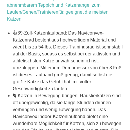
abnehmbarem Teppich und Katzenangel zum
Laufen/Gehen/Trainierenfür, geeignet die meisten
Katzen
👍39-Zoll-Katzenlaufband: Das Naviconvex-
Katzenrad besteht aus hochwertigem Material und
wiegt bis zu 54 lbs. Dieses Trainingsrad ist sehr stabil
auf der Basis, sodass es selbst bei der aktivsten und
athletischsten Katze unwahrscheinlich ist,
umzukippen. Mit einem Durchmesser von über 3 Fuß
ist dieses Laufband groß genug, damit selbst die
größte Katze das Gefühl hat, mit voller
Geschwindigkeit zu laufen.
🐈 Katzen in Bewegung bringen: Haustierkatzen sind
oft übergewichtig, da sie lange Stunden drinnen
verbringen und wenig Bewegung haben. Das
Naviconvex Indoor-Katzenlaufband bietet eine
wunderbare Möglichkeit für Katzen, sich zu bewegen