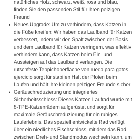
natürliches Holz, schwarz, weiß, rosa und blau,
finden Sie den passenden Stil für Ihren pelzigen
Freund
Neues Upgrade: Um zu verhindern, dass Katzen in
die Füße kneifen: Wir haben das Laufband für Katzen
verbessert, indem wir den Spalt zwischen der Basis
und dem Laufband für Katzen verringern, was effektiv
verhindern kann, dass Katzen beim Ein- und
Aussteigen auf das Laufband verfangen. Die
rutschfeste Teppichoberfläche von rueda para gatos
ejercicio sorgt für stabilen Halt der Pfoten beim
Laufen und hält Ihre kleinen pelzigen Freunde sicher
Geräuschreduzierung und integriertes
Sicherheitsschloss: Dieses Katzen-Laufrad wurde mit
8-TPE-Katzenrädern aufgerüstet und sorgt für
maximale Geräuschreduzierung für ein ruhiges
Lauferlebnis. Das speziell entwickelte Rad verfügt
über ein niedliches Fischschloss, mit dem das Rad
zwischen Dreh- und Standmodus wechseln kann, um