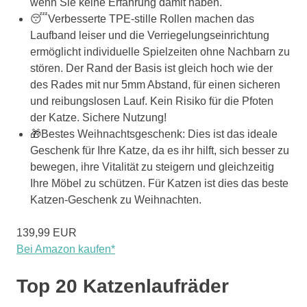
wenn Sie keine Erfahrung damit haben.
😴Verbesserte TPE-stille Rollen machen das
Laufband leiser und die Verriegelungseinrichtung
ermöglicht individuelle Spielzeiten ohne Nachbarn zu
stören. Der Rand der Basis ist gleich hoch wie der
des Rades mit nur 5mm Abstand, für einen sicheren
und reibungslosen Lauf. Kein Risiko für die Pfoten
der Katze. Sichere Nutzung!
🎁Bestes Weihnachtsgeschenk: Dies ist das ideale
Geschenk für Ihre Katze, da es ihr hilft, sich besser zu
bewegen, ihre Vitalität zu steigern und gleichzeitig
Ihre Möbel zu schützen. Für Katzen ist dies das beste
Katzen-Geschenk zu Weihnachten.
139,99 EUR
Bei Amazon kaufen*
Top 20 Katzenlaufräder