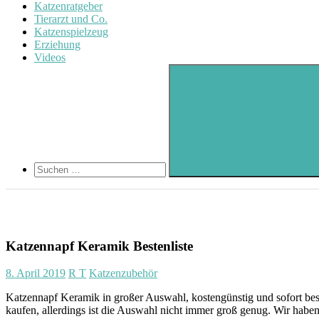
Katzenratgeber
Tierarzt und Co.
Katzenspielzeug
Erziehung
Videos
Search
Suchen
nach:
Suchen
Katzennapf Keramik Bestenliste
8. April 2019
R T
Katzenzubehör
Katzennapf Keramik in großer Auswahl, kostengünstig und sofort bes
kaufen, allerdings ist die Auswahl nicht immer groß genug. Wir habe