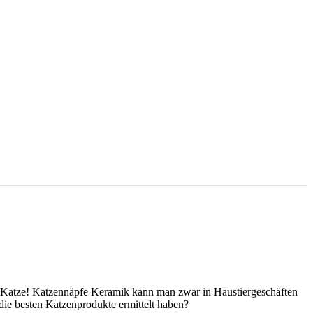
re Katze! Katzennäpfe Keramik kann man zwar in Haustiergeschäften
die besten Katzenprodukte ermittelt haben?