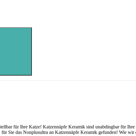
tellbar für Ihre Katze! Katzennäpfe Keramik sind unabdingbar für Ih
n für Sie das Nonplusultra an Katzennäpfe Keramik gefunden! Wie wir 