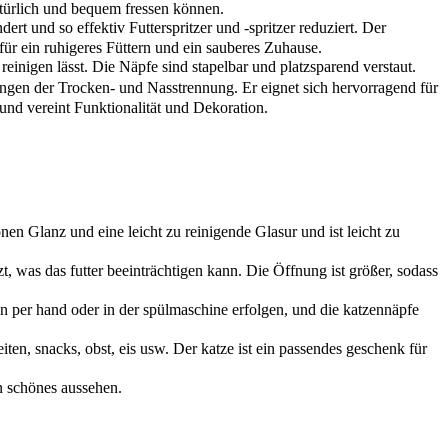
natürlich und bequem fressen können.
 und so effektiv Futterspritzer und -spritzer reduziert. Der
ür ein ruhigeres Füttern und ein sauberes Zuhause.
einigen lässt. Die Näpfe sind stapelbar und platzsparend verstaut.
ngen der Trocken- und Nasstrennung. Er eignet sich hervorragend für
und vereint Funktionalität und Dekoration.
n Glanz und eine leicht zu reinigende Glasur und ist leicht zu
, was das futter beeinträchtigen kann. Die Öffnung ist größer, sodass
 per hand oder in der spülmaschine erfolgen, und die katzennäpfe
ten, snacks, obst, eis usw. Der katze ist ein passendes geschenk für
n schönes aussehen.