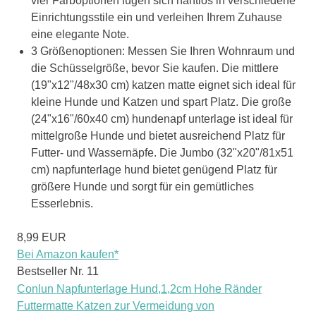
vier Farboptionen fügen sich nahtlos in verschiedene
Einrichtungsstile ein und verleihen Ihrem Zuhause
eine elegante Note.
3 Größenoptionen: Messen Sie Ihren Wohnraum und
die Schüsselgröße, bevor Sie kaufen. Die mittlere
(19"x12"/48x30 cm) katzen matte eignet sich ideal für
kleine Hunde und Katzen und spart Platz. Die große
(24"x16"/60x40 cm) hundenapf unterlage ist ideal für
mittelgroße Hunde und bietet ausreichend Platz für
Futter- und Wassernäpfe. Die Jumbo (32"x20"/81x51
cm) napfunterlage hund bietet genügend Platz für
größere Hunde und sorgt für ein gemütliches
Esserlebnis.
8,99 EUR
Bei Amazon kaufen*
Bestseller Nr. 11
Conlun Napfunterlage Hund,1,2cm Hohe Ränder
Futtermatte Katzen zur Vermeidung von