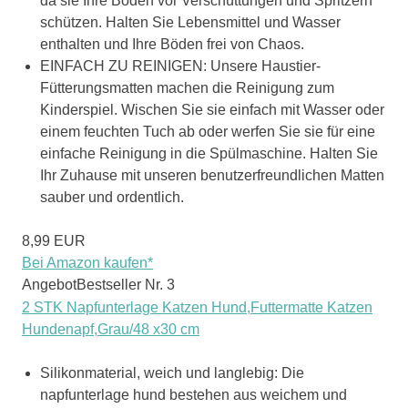
da sie Ihre Böden vor Verschüttungen und Spritzern
schützen. Halten Sie Lebensmittel und Wasser
enthalten und Ihre Böden frei von Chaos.
EINFACH ZU REINIGEN: Unsere Haustier-
Fütterungsmatten machen die Reinigung zum
Kinderspiel. Wischen Sie sie einfach mit Wasser oder
einem feuchten Tuch ab oder werfen Sie sie für eine
einfache Reinigung in die Spülmaschine. Halten Sie
Ihr Zuhause mit unseren benutzerfreundlichen Matten
sauber und ordentlich.
8,99 EUR
Bei Amazon kaufen*
Angebot
Bestseller Nr. 3
2 STK Napfunterlage Katzen Hund,Futtermatte Katzen
Hundenapf,Grau/48 x30 cm
Silikonmaterial, weich und langlebig: Die
napfunterlage hund bestehen aus weichem und