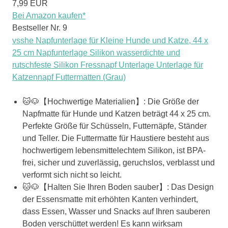
7,99 EUR
Bei Amazon kaufen*
Bestseller Nr. 9
vsshe Napfunterlage für Kleine Hunde und Katze, 44 x
25 cm Napfunterlage Silikon wasserdichte und
rutschfeste Silikon Fressnapf Unterlage Unterlage für
Katzennapf Futtermatten (Grau)
🐱🐶【Hochwertige Materialien】: Die Größe der
Napfmatte für Hunde und Katzen beträgt 44 x 25 cm.
Perfekte Größe für Schüsseln, Futternäpfe, Ständer
und Teller. Die Futtermatte für Haustiere besteht aus
hochwertigem lebensmittelechtem Silikon, ist BPA-
frei, sicher und zuverlässig, geruchslos, verblasst und
verformt sich nicht so leicht.
🐱🐶【Halten Sie Ihren Boden sauber】: Das Design
der Essensmatte mit erhöhten Kanten verhindert,
dass Essen, Wasser und Snacks auf Ihren sauberen
Boden verschüttet werden! Es kann wirksam