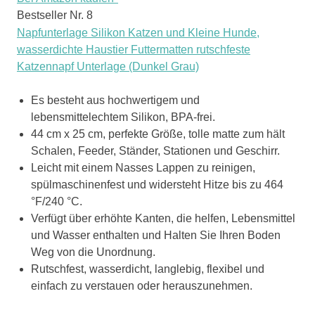
Bestseller Nr. 8
Napfunterlage Silikon Katzen und Kleine Hunde,
wasserdichte Haustier Futtermatten rutschfeste
Katzennapf Unterlage (Dunkel Grau)
Es besteht aus hochwertigem und
lebensmittelechtem Silikon, BPA-frei.
44 cm x 25 cm, perfekte Größe, tolle matte zum hält
Schalen, Feeder, Ständer, Stationen und Geschirr.
Leicht mit einem Nasses Lappen zu reinigen,
spülmaschinenfest und widersteht Hitze bis zu 464
°F/240 °C.
Verfügt über erhöhte Kanten, die helfen, Lebensmittel
und Wasser enthalten und Halten Sie Ihren Boden
Weg von die Unordnung.
Rutschfest, wasserdicht, langlebig, flexibel und
einfach zu verstauen oder herauszunehmen.