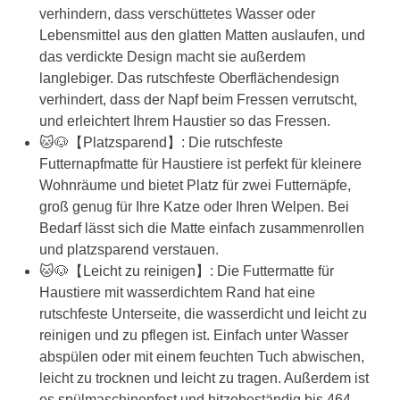
verhindern, dass verschüttetes Wasser oder
Lebensmittel aus den glatten Matten auslaufen, und
das verdickte Design macht sie außerdem
langlebiger. Das rutschfeste Oberflächendesign
verhindert, dass der Napf beim Fressen verrutscht,
und erleichtert Ihrem Haustier so das Fressen.
🐱🐶【Platzsparend】: Die rutschfeste
Futternapfmatte für Haustiere ist perfekt für kleinere
Wohnräume und bietet Platz für zwei Futternäpfe,
groß genug für Ihre Katze oder Ihren Welpen. Bei
Bedarf lässt sich die Matte einfach zusammenrollen
und platzsparend verstauen.
🐱🐶【Leicht zu reinigen】: Die Futtermatte für
Haustiere mit wasserdichtem Rand hat eine
rutschfeste Unterseite, die wasserdicht und leicht zu
reinigen und zu pflegen ist. Einfach unter Wasser
abspülen oder mit einem feuchten Tuch abwischen,
leicht zu trocknen und leicht zu tragen. Außerdem ist
es spülmaschinenfest und hitzebeständig bis 464