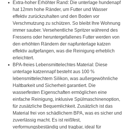
Extra-hoher Erhöhter Rand: Die unterlage hundenapf
hat 12mm hohe Ränder, um Futter und Wasser
effektiv zurückzuhalten und den Boden vor
Verschmutzung zu schützen. So bleibt Ihre Wohnung
immer sauber. Versehentliche Spritzer während des
Fressens oder heruntergefallenes Futter werden von
den erhöhten Rändern der napfunterlage katzen
effektiv aufgefangen, was die Reinigung erheblich
erleichtert.
BPA-freies Lebensmittelechtes Material: Diese
unterlage katzennapf besteht aus 100 %
lebensmittelechtem Silikon, was außergewöhnliche
Haltbarkeit und Sicherheit garantiert. Die
wasserfesten Eigenschaften ermöglichen eine
einfache Reinigung, inklusive Spülmaschinenoption,
für zusätzliche Bequemlichkeit. Zusätzlich ist das
Material frei von schädlichem BPA, was es sicher und
zuverlässig macht. Es ist reißfest,
verformungsbeständig und tragbar, ideal für