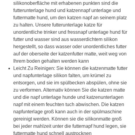
silikonoberfläche mit erhabenen punkten sind die
futterunterlage hund und katzennapf unterlage und
futtermatte hund, um den katzen napf an seinem platz
zu halten. Unsere futterunterlage katze für
unordentliche trinker und fressnapf unterlage hund für
futter und wasser sind aus wasserdichtem silikon
hergestellt, so dass wasser oder unordentliches futter
auf der oberseite der katzenfutter matte, weit weg von
Ihrem boden gehalten werden kann
Leicht Zu Reinigen: Sie können die katzenmatte futter
und napfunterlage silikon falten, um krümel zu
entsorgen, und sie im spülbecken abspülen, ohne sie
zu verformen. Alternativ können Sie die katzen matte
und die napf unterlage hunde und katzenunterlagen
napf mit einem feuchten tuch abwischen. Die katzen
napfunterlage groß kann auch in der spülmaschine
gereinigt werden. Können sie die silikonmatte groß
bei jeder mahlzeit unter die futternapf hund legen, sie
futtermatte hund schnell austrocknen