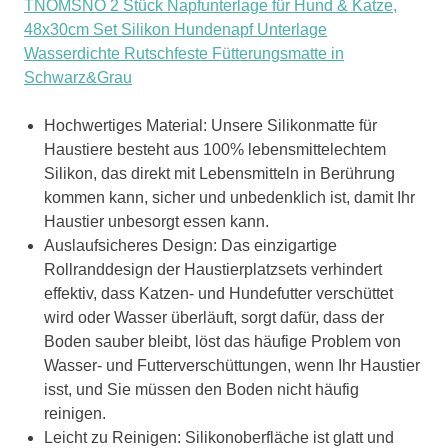
TNOMSNO 2 Stück Napfunterlage für Hund & Katze,
48x30cm Set Silikon Hundenapf Unterlage
Wasserdichte Rutschfeste Fütterungsmatte in
Schwarz&Grau
Hochwertiges Material: Unsere Silikonmatte für
Haustiere besteht aus 100% lebensmittelechtem
Silikon, das direkt mit Lebensmitteln in Berührung
kommen kann, sicher und unbedenklich ist, damit Ihr
Haustier unbesorgt essen kann.
Auslaufsicheres Design: Das einzigartige
Rollranddesign der Haustierplatzsets verhindert
effektiv, dass Katzen- und Hundefutter verschüttet
wird oder Wasser überläuft, sorgt dafür, dass der
Boden sauber bleibt, löst das häufige Problem von
Wasser- und Futterverschüttungen, wenn Ihr Haustier
isst, und Sie müssen den Boden nicht häufig
reinigen.
Leicht zu Reinigen: Silikonoberfläche ist glatt und