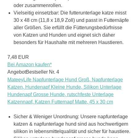
oder zusammenrollen.
Vielseitig einsetzbar: Die futterunterlage katze misst
30 x 48 cm (11,8 x 18,9 Zoll) und passt in Futternäpfe
aller Größen. Sie erfüllt die Fütterungsbedürfnisse
von Katzen und Hunden und eignet sich daher
besonders für Haushalte mit mehreren Haustieren.
7,48 EUR
Bei Amazon kaufen*
Angebot
Bestseller Nr. 4
MateeyLife Napfunterlage Hund Groß, Napfunterlage
Katzen, Hundenapf Kleine Hunde, Silikon Unterlage
Hundenapf Grosse Hunde, rutschfeste Unterlage
Katzennapf, Katzen Futternapf Matte, 45 x 30 cm
Sicher & Weniger Unordnung: Unsere napfunterlage
katzen & napfunterlage hund sind aus hochwertigem
silikon in lebensmittelqualität und sicher für haustiere.