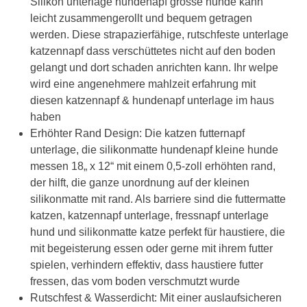
Silikon unterlage hundenapf grosse hunde kann
leicht zusammengerollt und bequem getragen
werden. Diese strapazierfähige, rutschfeste unterlage
katzennapf dass verschüttetes nicht auf den boden
gelangt und dort schaden anrichten kann. Ihr welpe
wird eine angenehmere mahlzeit erfahrung mit
diesen katzennapf & hundenapf unterlage im haus
haben
Erhöhter Rand Design: Die katzen futternapf
unterlage, die silikonmatte hundenapf kleine hunde
messen 18„ x 12“ mit einem 0,5-zoll erhöhten rand,
der hilft, die ganze unordnung auf der kleinen
silikonmatte mit rand. Als barriere sind die futtermatte
katzen, katzennapf unterlage, fressnapf unterlage
hund und silikonmatte katze perfekt für haustiere, die
mit begeisterung essen oder gerne mit ihrem futter
spielen, verhindern effektiv, dass haustiere futter
fressen, das vom boden verschmutzt wurde
Rutschfest & Wasserdicht: Mit einer auslaufsicheren