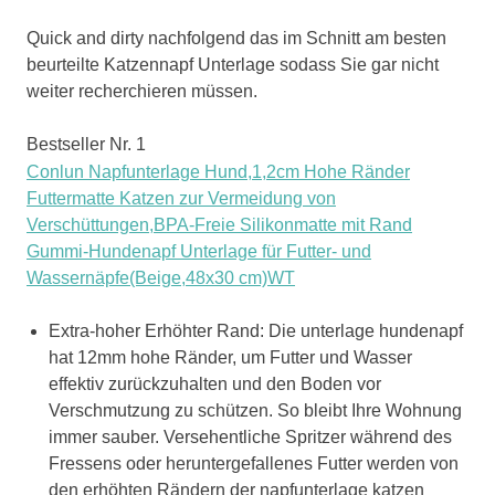
Quick and dirty nachfolgend das im Schnitt am besten
beurteilte Katzennapf Unterlage sodass Sie gar nicht
weiter recherchieren müssen.
Bestseller Nr. 1
Conlun Napfunterlage Hund,1,2cm Hohe Ränder
Futtermatte Katzen zur Vermeidung von
Verschüttungen,BPA-Freie Silikonmatte mit Rand
Gummi-Hundenapf Unterlage für Futter- und
Wassernäpfe(Beige,48x30 cm)WT
Extra-hoher Erhöhter Rand: Die unterlage hundenapf
hat 12mm hohe Ränder, um Futter und Wasser
effektiv zurückzuhalten und den Boden vor
Verschmutzung zu schützen. So bleibt Ihre Wohnung
immer sauber. Versehentliche Spritzer während des
Fressens oder heruntergefallenes Futter werden von
den erhöhten Rändern der napfunterlage katzen