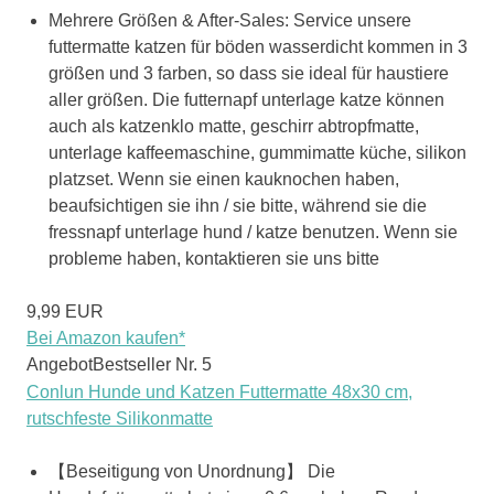
Mehrere Größen & After-Sales: Service unsere
futtermatte katzen für böden wasserdicht kommen in 3
größen und 3 farben, so dass sie ideal für haustiere
aller größen. Die futternapf unterlage katze können
auch als katzenklo matte, geschirr abtropfmatte,
unterlage kaffeemaschine, gummimatte küche, silikon
platzset. Wenn sie einen kauknochen haben,
beaufsichtigen sie ihn / sie bitte, während sie die
fressnapf unterlage hund / katze benutzen. Wenn sie
probleme haben, kontaktieren sie uns bitte
9,99 EUR
Bei Amazon kaufen*
Angebot
Bestseller Nr. 5
Conlun Hunde und Katzen Futtermatte 48x30 cm,
rutschfeste Silikonmatte
【Beseitigung von Unordnung】 Die