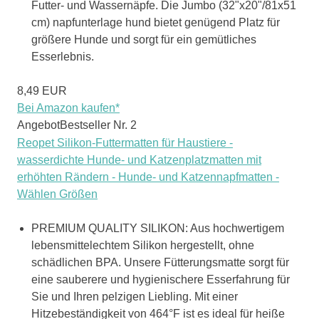
Futter- und Wassernäpfe. Die Jumbo (32"x20"/81x51
cm) napfunterlage hund bietet genügend Platz für
größere Hunde und sorgt für ein gemütliches
Esserlebnis.
8,49 EUR
Bei Amazon kaufen*
Angebot
Bestseller Nr. 2
Reopet Silikon-Futtermatten für Haustiere -
wasserdichte Hunde- und Katzenplatzmatten mit
erhöhten Rändern - Hunde- und Katzennapfmatten -
Wählen Größen
PREMIUM QUALITY SILIKON: Aus hochwertigem
lebensmittelechtem Silikon hergestellt, ohne
schädlichen BPA. Unsere Fütterungsmatte sorgt für
eine sauberere und hygienischere Esserfahrung für
Sie und Ihren pelzigen Liebling. Mit einer
Hitzebeständigkeit von 464°F ist es ideal für heiße