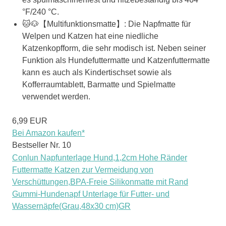
°F/240 °C.
🐱🐶【Multifunktionsmatte】: Die Napfmatte für
Welpen und Katzen hat eine niedliche
Katzenkopfform, die sehr modisch ist. Neben seiner
Funktion als Hundefuttermatte und Katzenfuttermatte
kann es auch als Kindertischset sowie als
Kofferraumtablett, Barmatte und Spielmatte
verwendet werden.
6,99 EUR
Bei Amazon kaufen*
Bestseller Nr. 10
Conlun Napfunterlage Hund,1,2cm Hohe Ränder
Futtermatte Katzen zur Vermeidung von
Verschüttungen,BPA-Freie Silikonmatte mit Rand
Gummi-Hundenapf Unterlage für Futter- und
Wassernäpfe(Grau,48x30 cm)GR