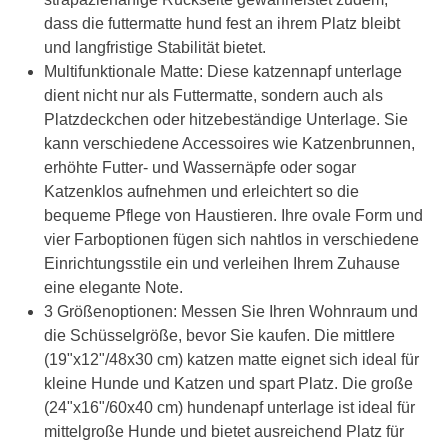
dass die futtermatte hund fest an ihrem Platz bleibt
und langfristige Stabilität bietet.
Multifunktionale Matte: Diese katzennapf unterlage
dient nicht nur als Futtermatte, sondern auch als
Platzdeckchen oder hitzebeständige Unterlage. Sie
kann verschiedene Accessoires wie Katzenbrunnen,
erhöhte Futter- und Wassernäpfe oder sogar
Katzenklos aufnehmen und erleichtert so die
bequeme Pflege von Haustieren. Ihre ovale Form und
vier Farboptionen fügen sich nahtlos in verschiedene
Einrichtungsstile ein und verleihen Ihrem Zuhause
eine elegante Note.
3 Größenoptionen: Messen Sie Ihren Wohnraum und
die Schüsselgröße, bevor Sie kaufen. Die mittlere
(19"x12"/48x30 cm) katzen matte eignet sich ideal für
kleine Hunde und Katzen und spart Platz. Die große
(24"x16"/60x40 cm) hundenapf unterlage ist ideal für
mittelgroße Hunde und bietet ausreichend Platz für