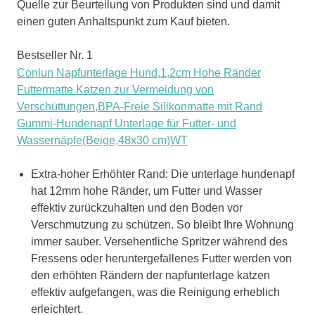
Quelle zur Beurteilung von Produkten sind und damit
einen guten Anhaltspunkt zum Kauf bieten.
Bestseller Nr. 1
Conlun Napfunterlage Hund,1,2cm Hohe Ränder
Futtermatte Katzen zur Vermeidung von
Verschüttungen,BPA-Freie Silikonmatte mit Rand
Gummi-Hundenapf Unterlage für Futter- und
Wassernäpfe(Beige,48x30 cm)WT
Extra-hoher Erhöhter Rand: Die unterlage hundenapf
hat 12mm hohe Ränder, um Futter und Wasser
effektiv zurückzuhalten und den Boden vor
Verschmutzung zu schützen. So bleibt Ihre Wohnung
immer sauber. Versehentliche Spritzer während des
Fressens oder heruntergefallenes Futter werden von
den erhöhten Rändern der napfunterlage katzen
effektiv aufgefangen, was die Reinigung erheblich
erleichtert.