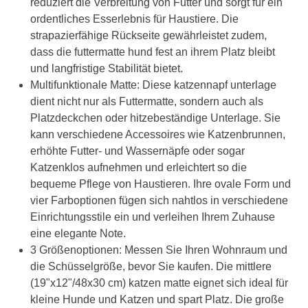
reduziert die Verbreitung von Futter und sorgt für ein
ordentliches Esserlebnis für Haustiere. Die
strapazierfähige Rückseite gewährleistet zudem,
dass die futtermatte hund fest an ihrem Platz bleibt
und langfristige Stabilität bietet.
Multifunktionale Matte: Diese katzennapf unterlage
dient nicht nur als Futtermatte, sondern auch als
Platzdeckchen oder hitzebeständige Unterlage. Sie
kann verschiedene Accessoires wie Katzenbrunnen,
erhöhte Futter- und Wassernäpfe oder sogar
Katzenklos aufnehmen und erleichtert so die
bequeme Pflege von Haustieren. Ihre ovale Form und
vier Farboptionen fügen sich nahtlos in verschiedene
Einrichtungsstile ein und verleihen Ihrem Zuhause
eine elegante Note.
3 Größenoptionen: Messen Sie Ihren Wohnraum und
die Schüsselgröße, bevor Sie kaufen. Die mittlere
(19"x12"/48x30 cm) katzen matte eignet sich ideal für
kleine Hunde und Katzen und spart Platz. Die große