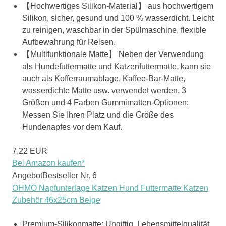
【Hochwertiges Silikon-Material】 aus hochwertigem
Silikon, sicher, gesund und 100 % wasserdicht. Leicht
zu reinigen, waschbar in der Spülmaschine, flexible
Aufbewahrung für Reisen.
【Multifunktionale Matte】 Neben der Verwendung
als Hundefuttermatte und Katzenfuttermatte, kann sie
auch als Kofferraumablage, Kaffee-Bar-Matte,
wasserdichte Matte usw. verwendet werden. 3
Größen und 4 Farben Gummimatten-Optionen:
Messen Sie Ihren Platz und die Größe des
Hundenapfes vor dem Kauf.
7,22 EUR
Bei Amazon kaufen*
Angebot
Bestseller Nr. 6
OHMO Napfunterlage Katzen Hund Futtermatte Katzen
Zubehör 46x25cm Beige
Premium-Silikonmatte: Ungiftig, Lebensmittelqualität.