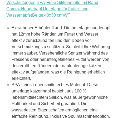
Verschüttungen,BPA-Freie Silikonmatte mit Rand
Gummi-Hundenapf Unterlage für Futter- und
Wassernäpfe(Beige,48x30 cm)WT
Extra-hoher Erhöhter Rand: Die unterlage hundenapf
hat 12mm hohe Ränder, um Futter und Wasser
effektiv zurückzuhalten und den Boden vor
Verschmutzung zu schützen. So bleibt Ihre Wohnung
immer sauber. Versehentliche Spritzer während des
Fressens oder heruntergefallenes Futter werden von
den erhöhten Rändern der napfunterlage katzen
effektiv aufgefangen, was die Reinigung erheblich
erleichtert.
BPA-freies Lebensmittelechtes Material: Diese
unterlage katzennapf besteht aus 100 %
lebensmittelechtem Silikon, was außergewöhnliche
Haltbarkeit und Sicherheit garantiert. Die
wasserfesten Eigenschaften ermöglichen eine
einfache Reinigung, inklusive Spülmaschinenoption,