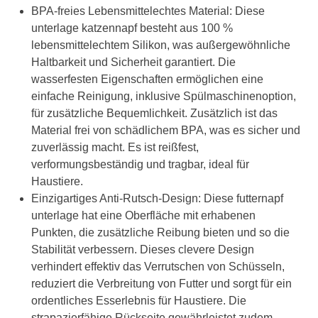
BPA-freies Lebensmittelechtes Material: Diese
unterlage katzennapf besteht aus 100 %
lebensmittelechtem Silikon, was außergewöhnliche
Haltbarkeit und Sicherheit garantiert. Die
wasserfesten Eigenschaften ermöglichen eine
einfache Reinigung, inklusive Spülmaschinenoption,
für zusätzliche Bequemlichkeit. Zusätzlich ist das
Material frei von schädlichem BPA, was es sicher und
zuverlässig macht. Es ist reißfest,
verformungsbeständig und tragbar, ideal für
Haustiere.
Einzigartiges Anti-Rutsch-Design: Diese futternapf
unterlage hat eine Oberfläche mit erhabenen
Punkten, die zusätzliche Reibung bieten und so die
Stabilität verbessern. Dieses clevere Design
verhindert effektiv das Verrutschen von Schüsseln,
reduziert die Verbreitung von Futter und sorgt für ein
ordentliches Esserlebnis für Haustiere. Die
strapazierfähige Rückseite gewährleistet zudem,