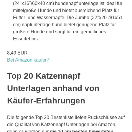
(24"x16"/60x40 cm) hundenapf unterlage ist ideal für
mittelgroße Hunde und bietet ausreichend Platz für
Futter- und Wassernäpfe. Die Jumbo (32"x20"/81x51
cm) napfunterlage hund bietet genügend Platz für
größere Hunde und sorgt für ein gemütliches
Esserlebnis.
8,49 EUR
Bei Amazon kaufen*
Top 20 Katzennapf
Unterlagen anhand von
Käufer-Erfahrungen
Die folgende Top 20 Bestenliste liefert Rückschlüsse auf
die Qualität von Katzennapf Unterlagen bei Amazon,
denn es werden nur
die 10 am besten bewerteten