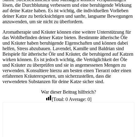
lösen, die Durchblutung verbessern und eine beruhigende Wirkung
auf deine Katze haben. Es ist wichtig, die individuellen Vorlieben
deiner Katze zu berücksichtigen und sanfte, langsame Bewegungen
anzuwenden, um sie nicht zu überfordern.
Aromatherapie und Kräuter können eine weitere Unterstützung für
das Wohlbefinden deiner Katze bieten. Bestimmte ätherische Öle
und Kräuter haben beruhigende Eigenschaften und können dabei
helfen, Stress abzubauen. Lavendel, Kamille und Baldrian sind
Beispiele für ätherische Öle und Kräuter, die beruhigend auf Katzen
wirken können. Es ist jedoch wichtig, die Verträglichkeit der Öle
und Kräuter zu überprüfen und sie in angemessenen Mengen zu
verwenden. Konsultiere hierzu am besten einen Tierarzt oder einen
erfahrenen Kräuterexperten, um sicherzustellen, dass die
verwendeten Substanzen für deine Katze sicher sind.
War dieser Beitrag hilfreich?
[Total:
0
Average:
0
]