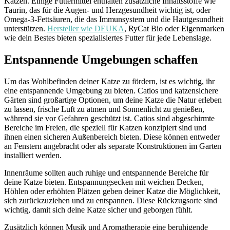
Katzen. Einige Futtermittel enthalten zusätzliche Inhaltsstoffe wie
Taurin, das für die Augen- und Herzgesundheit wichtig ist, oder
Omega-3-Fettsäuren, die das Immunsystem und die Hautgesundheit
unterstützen.
Hersteller wie DEUKA
, RyCat Bio oder Eigenmarken
wie dein Bestes bieten spezialisiertes Futter für jede Lebenslage.
Entspannende Umgebungen schaffen
Um das Wohlbefinden deiner Katze zu fördern, ist es wichtig, ihr
eine entspannende Umgebung zu bieten. Catios und katzensichere
Gärten sind großartige Optionen, um deine Katze die Natur erleben
zu lassen, frische Luft zu atmen und Sonnenlicht zu genießen,
während sie vor Gefahren geschützt ist. Catios sind abgeschirmte
Bereiche im Freien, die speziell für Katzen konzipiert sind und
ihnen einen sicheren Außenbereich bieten. Diese können entweder
an Fenstern angebracht oder als separate Konstruktionen im Garten
installiert werden.
Innenräume sollten auch ruhige und entspannende Bereiche für
deine Katze bieten. Entspannungsecken mit weichen Decken,
Höhlen oder erhöhten Plätzen geben deiner Katze die Möglichkeit,
sich zurückzuziehen und zu entspannen. Diese Rückzugsorte sind
wichtig, damit sich deine Katze sicher und geborgen fühlt.
Zusätzlich können Musik und Aromatherapie eine beruhigende