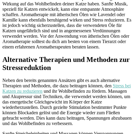
Wirkung auf das Wohlbefinden deiner Katze haben. Sanfte Musik,
speziell für Katzen entwickelt, kann eine entspannte Atmosphäre
schaffen. Aromatherapie mit ätherischen Ölen wie Lavendel oder
Kamille kann ebenfalls beruhigend wirken und Stress reduzieren. Es
ist jedoch wichtig sicherzustellen, dass die verwendeten Öle für
Katzen ungefährlich sind und in angemessenen Verdünnungen
verwendet werden. Vor der Anwendung von ätherischen Ölen oder
Aromatherapie solltest du dich am besten von einem Tierarzt oder
einem erfahrenen Aromatherapeuten beraten lassen.
Alternative Therapien und Methoden zur
Stressreduktion
Neben den bereits genannten Ansätzen gibt es auch alternative
Therapien und Methoden, die dazu beitragen können, den
Stress bei
Katzen zu reduzieren
und ihr Wohlbefinden zu fördern. Massagen
und Akupressur sind Techniken, die verwendet werden können, um
das energetische Gleichgewicht im Körper der Katze
wiederherzustellen. Durch gezielte Stimulation bestimmter Punkte
können Blockaden gelöst und die Energie wieder zum Fließen
gebracht werden. Dies kann dazu beitragen, Spannungen abzubauen
und das Wohlbefinden zu verbessern.
Sanfte Streicheleinheiten und Massagen können Verspannungen