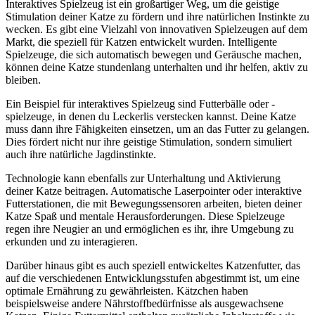
Interaktives Spielzeug ist ein großartiger Weg, um die geistige
Stimulation deiner Katze zu fördern und ihre natürlichen Instinkte zu
wecken. Es gibt eine Vielzahl von innovativen Spielzeugen auf dem
Markt, die speziell für Katzen entwickelt wurden. Intelligente
Spielzeuge, die sich automatisch bewegen und Geräusche machen,
können deine Katze stundenlang unterhalten und ihr helfen, aktiv zu
bleiben.
Ein Beispiel für interaktives Spielzeug sind Futterbälle oder -
spielzeuge, in denen du Leckerlis verstecken kannst. Deine Katze
muss dann ihre Fähigkeiten einsetzen, um an das Futter zu gelangen.
Dies fördert nicht nur ihre geistige Stimulation, sondern simuliert
auch ihre natürliche Jagdinstinkte.
Technologie kann ebenfalls zur Unterhaltung und Aktivierung
deiner Katze beitragen. Automatische Laserpointer oder interaktive
Futterstationen, die mit Bewegungssensoren arbeiten, bieten deiner
Katze Spaß und mentale Herausforderungen. Diese Spielzeuge
regen ihre Neugier an und ermöglichen es ihr, ihre Umgebung zu
erkunden und zu interagieren.
Darüber hinaus gibt es auch speziell entwickeltes Katzenfutter, das
auf die verschiedenen Entwicklungsstufen abgestimmt ist, um eine
optimale Ernährung zu gewährleisten. Kätzchen haben
beispielsweise andere Nährstoffbedürfnisse als ausgewachsene