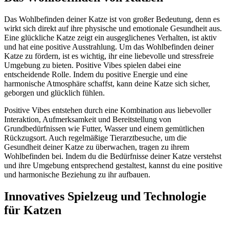
Das Wohlbefinden deiner Katze ist von großer Bedeutung, denn es
wirkt sich direkt auf ihre physische und emotionale Gesundheit aus.
Eine glückliche Katze zeigt ein ausgeglichenes Verhalten, ist aktiv
und hat eine positive Ausstrahlung. Um das Wohlbefinden deiner
Katze zu fördern, ist es wichtig, ihr eine liebevolle und stressfreie
Umgebung zu bieten. Positive Vibes spielen dabei eine
entscheidende Rolle. Indem du positive Energie und eine
harmonische Atmosphäre schaffst, kann deine Katze sich sicher,
geborgen und glücklich fühlen.
Positive Vibes entstehen durch eine Kombination aus liebevoller
Interaktion, Aufmerksamkeit und Bereitstellung von
Grundbedürfnissen wie Futter, Wasser und einem gemütlichen
Rückzugsort. Auch regelmäßige Tierarztbesuche, um die
Gesundheit deiner Katze zu überwachen, tragen zu ihrem
Wohlbefinden bei. Indem du die Bedürfnisse deiner Katze verstehst
und ihre Umgebung entsprechend gestaltest, kannst du eine positive
und harmonische Beziehung zu ihr aufbauen.
Innovatives Spielzeug und Technologie
für Katzen