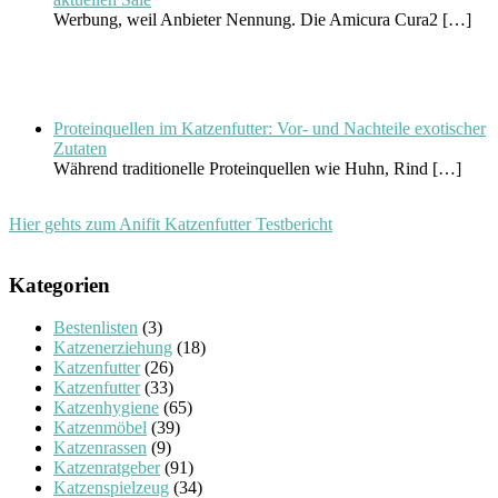
Werbung, weil Anbieter Nennung. Die Amicura Cura2
[…]
Proteinquellen im Katzenfutter: Vor- und Nachteile exotischer
Zutaten
Während traditionelle Proteinquellen wie Huhn, Rind
[…]
Hier gehts zum Anifit Katzenfutter Testbericht
Kategorien
Bestenlisten
(3)
Katzenerziehung
(18)
Katzenfutter
(26)
Katzenfutter
(33)
Katzenhygiene
(65)
Katzenmöbel
(39)
Katzenrassen
(9)
Katzenratgeber
(91)
Katzenspielzeug
(34)