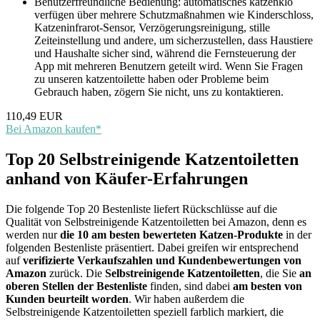
Benutzerfreundliche Bedienung: automatisches katzenklo
verfügen über mehrere Schutzmaßnahmen wie Kinderschloss,
Katzeninfrarot-Sensor, Verzögerungsreinigung, stille
Zeiteinstellung und andere, um sicherzustellen, dass Haustiere
und Haushalte sicher sind, während die Fernsteuerung der
App mit mehreren Benutzern geteilt wird. Wenn Sie Fragen
zu unseren katzentoilette haben oder Probleme beim
Gebrauch haben, zögern Sie nicht, uns zu kontaktieren.
110,49 EUR
Bei Amazon kaufen*
Top 20 Selbstreinigende Katzentoiletten
anhand von Käufer-Erfahrungen
Die folgende Top 20 Bestenliste liefert Rückschlüsse auf die
Qualität von Selbstreinigende Katzentoiletten bei Amazon, denn es
werden nur
die 10 am besten bewerteten Katzen-Produkte
in der
folgenden Bestenliste präsentiert. Dabei greifen wir entsprechend
auf
verifizierte Verkaufszahlen und Kundenbewertungen von
Amazon
zurück. Die
Selbstreinigende Katzentoiletten
, die Sie
an
oberen Stellen der Bestenliste
finden, sind dabei
am besten von
Kunden beurteilt worden
. Wir haben außerdem die
Selbstreinigende Katzentoiletten speziell farblich markiert, die