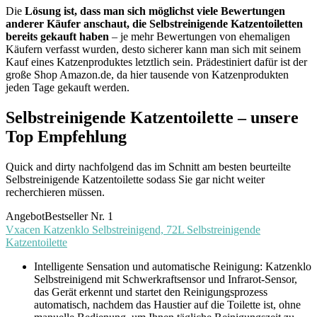
Die
Lösung ist, dass man sich möglichst viele Bewertungen
anderer Käufer anschaut, die Selbstreinigende Katzentoiletten
bereits gekauft haben
– je mehr Bewertungen von ehemaligen
Käufern verfasst wurden, desto sicherer kann man sich mit seinem
Kauf eines Katzenproduktes letztlich sein. Prädestiniert dafür ist der
große Shop Amazon.de, da hier tausende von Katzenprodukten
jeden Tage gekauft werden.
Selbstreinigende Katzentoilette – unsere
Top Empfehlung
Quick and dirty nachfolgend das im Schnitt am besten beurteilte
Selbstreinigende Katzentoilette sodass Sie gar nicht weiter
recherchieren müssen.
Angebot
Bestseller Nr. 1
Vxacen Katzenklo Selbstreinigend, 72L Selbstreinigende
Katzentoilette
Intelligente Sensation und automatische Reinigung: Katzenklo
Selbstreinigend mit Schwerkraftsensor und Infrarot-Sensor,
das Gerät erkennt und startet den Reinigungsprozess
automatisch, nachdem das Haustier auf die Toilette ist, ohne