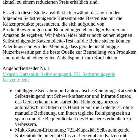
aktuell zu einem reduzierten Preis erhältlich sind.
Es sei an dieser Stelle ausdrücklich erwähnt, dass wir in der
folgenden Selbstreinigende Katzentoilette-Bestenliste nur die
Katzenprodukte präsentieren, die sich aufgrund von
Produktbewertungen und Beurteilungen ehemaliger Käufer auf
Amazon.de ergeben. Wir haben leider bisher noch keinen eigenen
Selbstreinigende Katzentoilette-Test auf die Beine stellen können.
Allerdings sind wir der Meinung, dass gerade unabhängige
Nutzerbewertungen die beste Quelle zur Beurteilung von Produkten
sind und damit einen guten Anhaltspunkt zum Kauf bieten.
Angebot
Bestseller Nr. 1
Vxacen Katzenklo Selbstreinigend, 72L Selbstreinigende
Katzentoilette
Intelligente Sensation und automatische Reinigung: Katzenklo
Selbstreinigend mit Schwerkraftsensor und Infrarot-Sensor,
das Gerät erkennt und startet den Reinigungsprozess
automatisch, nachdem das Haustier auf die Toilette ist, ohne
manuelle Bedienung, um Ihnen tägliche Reinigungszeit zu
sparen und die Bequemlichkeit des Haustieres erheblich zu
verbessern.
Multi-Katzen-Erkennung: 72L-Kapazität Selbstreinigende
Katzentoilette unterstützt bis zu 3 erkennbare Katzen mit