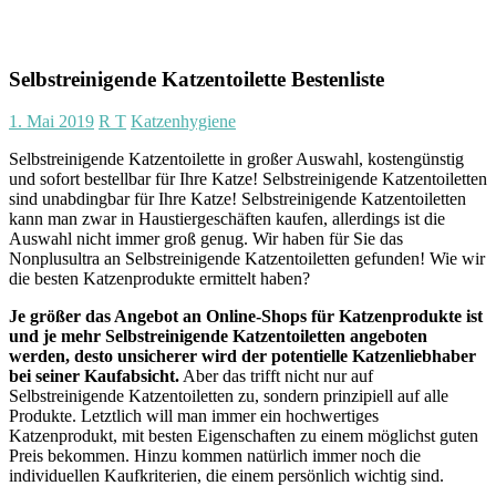
Selbstreinigende Katzentoilette Bestenliste
1. Mai 2019
R T
Katzenhygiene
Selbstreinigende Katzentoilette in großer Auswahl, kostengünstig
und sofort bestellbar für Ihre Katze! Selbstreinigende Katzentoiletten
sind unabdingbar für Ihre Katze! Selbstreinigende Katzentoiletten
kann man zwar in Haustiergeschäften kaufen, allerdings ist die
Auswahl nicht immer groß genug. Wir haben für Sie das
Nonplusultra an Selbstreinigende Katzentoiletten gefunden! Wie wir
die besten Katzenprodukte ermittelt haben?
Je größer das Angebot an Online-Shops für Katzenprodukte ist
und je mehr Selbstreinigende Katzentoiletten angeboten
werden, desto unsicherer wird der potentielle Katzenliebhaber
bei seiner Kaufabsicht.
Aber das trifft nicht nur auf
Selbstreinigende Katzentoiletten zu, sondern prinzipiell auf alle
Produkte. Letztlich will man immer ein hochwertiges
Katzenprodukt, mit besten Eigenschaften zu einem möglichst guten
Preis bekommen. Hinzu kommen natürlich immer noch die
individuellen Kaufkriterien, die einem persönlich wichtig sind.