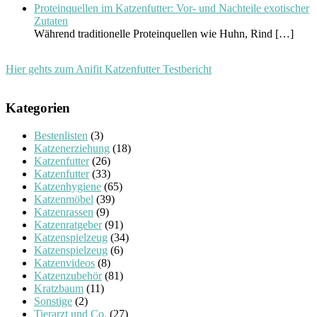
Proteinquellen im Katzenfutter: Vor- und Nachteile exotischer
Zutaten
Während traditionelle Proteinquellen wie Huhn, Rind
[…]
Hier gehts zum Anifit Katzenfutter Testbericht
Kategorien
Bestenlisten
(3)
Katzenerziehung
(18)
Katzenfutter
(26)
Katzenfutter
(33)
Katzenhygiene
(65)
Katzenmöbel
(39)
Katzenrassen
(9)
Katzenratgeber
(91)
Katzenspielzeug
(34)
Katzenspielzeug
(6)
Katzenvideos
(8)
Katzenzubehör
(81)
Kratzbaum
(11)
Sonstige
(2)
Tierarzt und Co.
(27)