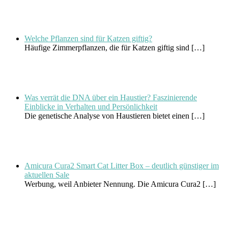
Welche Pflanzen sind für Katzen giftig?
Häufige Zimmerpflanzen, die für Katzen giftig sind
[…]
Was verrät die DNA über ein Haustier? Faszinierende
Einblicke in Verhalten und Persönlichkeit
Die genetische Analyse von Haustieren bietet einen
[…]
Amicura Cura2 Smart Cat Litter Box – deutlich günstiger im
aktuellen Sale
Werbung, weil Anbieter Nennung. Die Amicura Cura2
[…]