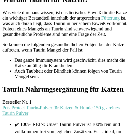
Was viele durchaus wissen, ist das tierisches Eiweiß für die Katze
ein wichtiger Bestandteil innerhalb der artgerechten
Fütterung
ist,
was auch daran liegt, dass Taurin in tierischem Eiweiß vorkommt.
Folgen eines Mangels an Taurin sind schwerwiegend und
gesundheitliche Probleme sind nur eine Frage der Zeit.
So können die folgenden gesundheitlichen Folgen bei der Katze
auftreten, wenn Taurin Mangel der Fall ist:
Das ganze Immunsystem wird geschwächt, dies macht die
Katze anfällig für Krankheiten.
Auch Taubheit oder Blindheit können folgen von Taurin
Mangel sein.
Taurin Nahrungsergänzung für Katzen
Bestseller Nr. 1
Pets Protect Taurin-Pulver für Katzen & Hunde 150 g - reines
Taurin Pulver
✔️ 100% REIN: Unser Taurin-Pulver ist 100% rein und
vollkommen frei von jeglichen Zusätzen. Es ist ideal, um