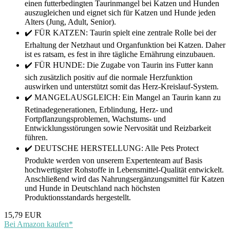
einen futterbedingten Taurinmangel bei Katzen und Hunden
auszugleichen und eignet sich für Katzen und Hunde jeden
Alters (Jung, Adult, Senior).
✔️ FÜR KATZEN: Taurin spielt eine zentrale Rolle bei der
Erhaltung der Netzhaut und Organfunktion bei Katzen. Daher
ist es ratsam, es fest in ihre tägliche Ernährung einzubauen.
✔️ FÜR HUNDE: Die Zugabe von Taurin ins Futter kann
sich zusätzlich positiv auf die normale Herzfunktion
auswirken und unterstützt somit das Herz-Kreislauf-System.
✔️ MANGELAUSGLEICH: Ein Mangel an Taurin kann zu
Retinadegenerationen, Erblindung, Herz- und
Fortpflanzungsproblemen, Wachstums- und
Entwicklungsstörungen sowie Nervosität und Reizbarkeit
führen.
✔️ DEUTSCHE HERSTELLUNG: Alle Pets Protect
Produkte werden von unserem Expertenteam auf Basis
hochwertigster Rohstoffe in Lebensmittel-Qualität entwickelt.
Anschließend wird das Nahrungsergänzungsmittel für Katzen
und Hunde in Deutschland nach höchsten
Produktionsstandards hergestellt.
15,79 EUR
Bei Amazon kaufen*