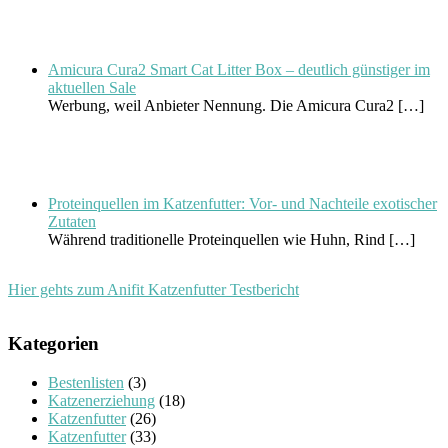
Amicura Cura2 Smart Cat Litter Box – deutlich günstiger im
aktuellen Sale
Werbung, weil Anbieter Nennung. Die Amicura Cura2
[…]
Proteinquellen im Katzenfutter: Vor- und Nachteile exotischer
Zutaten
Während traditionelle Proteinquellen wie Huhn, Rind
[…]
Hier gehts zum Anifit Katzenfutter Testbericht
Kategorien
Bestenlisten
(3)
Katzenerziehung
(18)
Katzenfutter
(26)
Katzenfutter
(33)