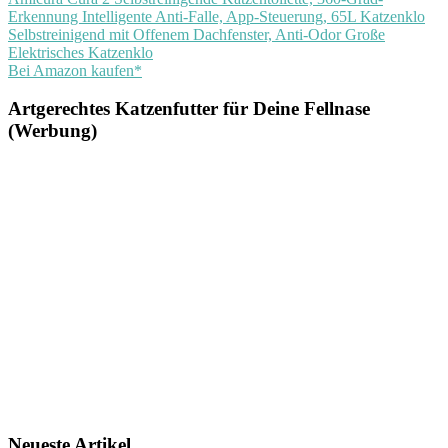
Erkennung Intelligente Anti-Falle, App-Steuerung, 65L Katzenklo
Selbstreinigend mit Offenem Dachfenster, Anti-Odor Große
Elektrisches Katzenklo
Bei Amazon kaufen*
Artgerechtes Katzenfutter für Deine Fellnase
(Werbung)
Neueste Artikel