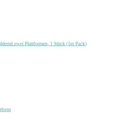
emit zwei Plattformen, 1 Stück (1er Pack)
ttform