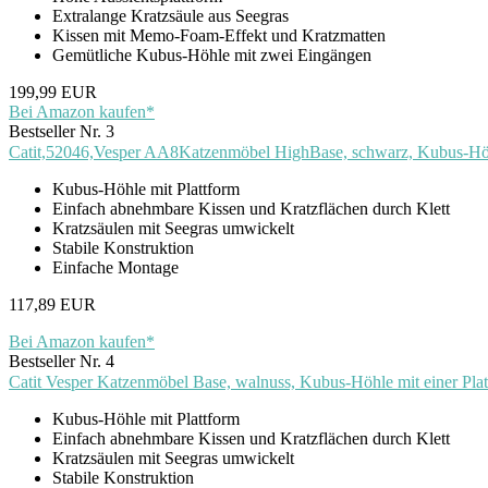
Extralange Kratzsäule aus Seegras
Kissen mit Memo-Foam-Effekt und Kratzmatten
Gemütliche Kubus-Höhle mit zwei Eingängen
199,99 EUR
Bei Amazon kaufen*
Bestseller Nr. 3
Catit,52046,Vesper AA8Katzenmöbel HighBase, schwarz, Kubus-Höhl
Kubus-Höhle mit Plattform
Einfach abnehmbare Kissen und Kratzflächen durch Klett
Kratzsäulen mit Seegras umwickelt
Stabile Konstruktion
Einfache Montage
117,89 EUR
Bei Amazon kaufen*
Bestseller Nr. 4
Catit Vesper Katzenmöbel Base, walnuss, Kubus-Höhle mit einer Pla
Kubus-Höhle mit Plattform
Einfach abnehmbare Kissen und Kratzflächen durch Klett
Kratzsäulen mit Seegras umwickelt
Stabile Konstruktion