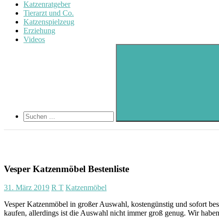
Katzenratgeber
Tierarzt und Co.
Katzenspielzeug
Erziehung
Videos
Search
Suchen
nach:
Suchen
Vesper Katzenmöbel Bestenliste
31. März 2019
R T
Katzenmöbel
Vesper Katzenmöbel in großer Auswahl, kostengünstig und sofort bes
kaufen, allerdings ist die Auswahl nicht immer groß genug. Wir habe