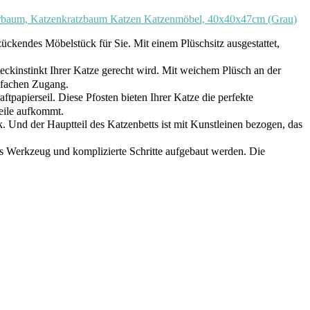
terbaum, Katzenkratzbaum Katzen Katzenmöbel, 40x40x47cm (Grau)
zückendes Möbelstück für Sie. Mit einem Plüschsitz ausgestattet,
kinstinkt Ihrer Katze gerecht wird. Mit weichem Plüsch an der
nfachen Zugang.
tpapierseil. Diese Pfosten bieten Ihrer Katze die perfekte
weile aufkommt.
. Und der Hauptteil des Katzenbetts ist mit Kunstleinen bezogen, das
 Werkzeug und komplizierte Schritte aufgebaut werden. Die