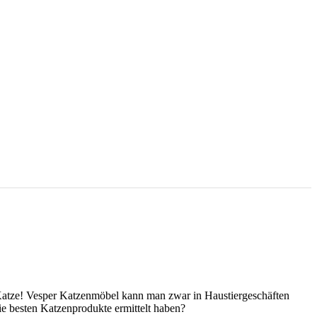
 Katze! Vesper Katzenmöbel kann man zwar in Haustiergeschäften
ie besten Katzenprodukte ermittelt haben?