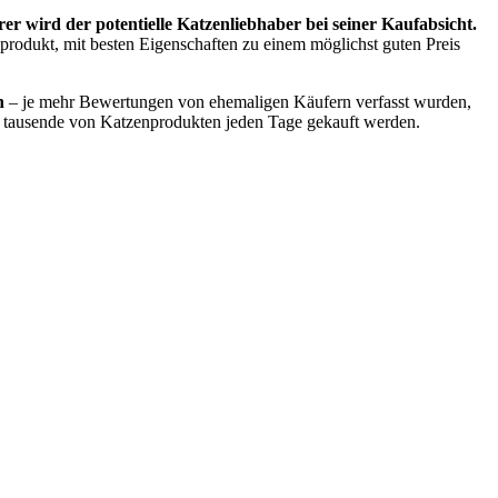
 wird der potentielle Katzenliebhaber bei seiner Kaufabsicht.
nprodukt, mit besten Eigenschaften zu einem möglichst guten Preis
n
– je mehr Bewertungen von ehemaligen Käufern verfasst wurden,
ier tausende von Katzenprodukten jeden Tage gekauft werden.