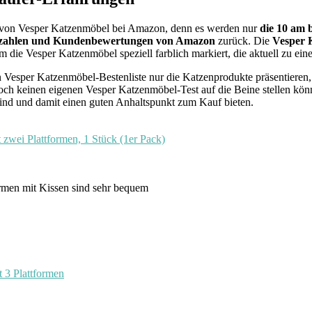
tät von Vesper Katzenmöbel bei Amazon, denn es werden nur
die 10 am 
ufszahlen und Kundenbewertungen von Amazon
zurück. Die
Vesper 
 die Vesper Katzenmöbel speziell farblich markiert, die aktuell zu einem
nden Vesper Katzenmöbel-Bestenliste nur die Katzenprodukte präsentier
och keinen eigenen Vesper Katzenmöbel-Test auf die Beine stellen kön
ind und damit einen guten Anhaltspunkt zum Kauf bieten.
ei Plattformen, 1 Stück (1er Pack)
formen mit Kissen sind sehr bequem
 3 Plattformen