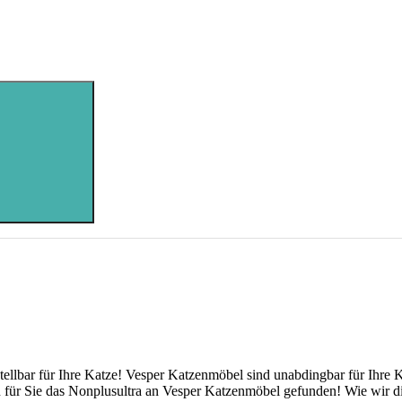
tellbar für Ihre Katze! Vesper Katzenmöbel sind unabdingbar für Ihre
n für Sie das Nonplusultra an Vesper Katzenmöbel gefunden! Wie wir d