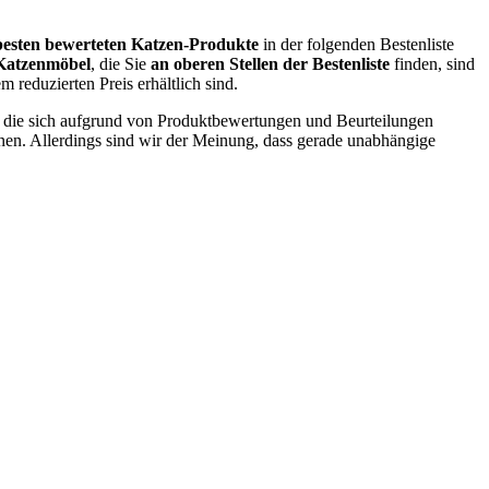
besten bewerteten Katzen-Produkte
in der folgenden Bestenliste
Katzenmöbel
, die Sie
an oberen Stellen der Bestenliste
finden, sind
 reduzierten Preis erhältlich sind.
en, die sich aufgrund von Produktbewertungen und Beurteilungen
nen. Allerdings sind wir der Meinung, dass gerade unabhängige