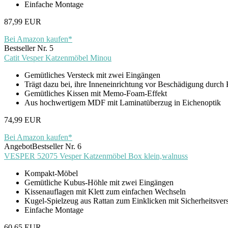
Einfache Montage
87,99 EUR
Bei Amazon kaufen*
Bestseller Nr. 5
Catit Vesper Katzenmöbel Minou
Gemütliches Versteck mit zwei Eingängen
Trägt dazu bei, ihre Inneneinrichtung vor Beschädigung durch 
Gemütliches Kissen mit Memo-Foam-Effekt
Aus hochwertigem MDF mit Laminatüberzug in Eichenoptik
74,99 EUR
Bei Amazon kaufen*
Angebot
Bestseller Nr. 6
VESPER 52075 Vesper Katzenmöbel Box klein,walnuss
Kompakt-Möbel
Gemütliche Kubus-Höhle mit zwei Eingängen
Kissenauflagen mit Klett zum einfachen Wechseln
Kugel-Spielzeug aus Rattan zum Einklicken mit Sicherheitsver
Einfache Montage
60,65 EUR