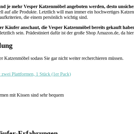
nd je mehr Vesper Katzenmöbel angeboten werden, desto unsicherer
iell auf alle Produkte. Letztlich will man immer ein hochwertiges Katze
kriterien, die einem persönlich wichtig sind.
rer Käufer anschaut, die Vesper Katzenmöbel bereits gekauft habe
etztlich sein. Prädestiniert dafür ist der große Shop Amazon.de, da h
lung
er Katzenmöbel sodass Sie gar nicht weiter recherchieren müssen.
ei Plattformen, 1 Stück (1er Pack)
formen mit Kissen sind sehr bequem
äufer-Erfahrungen