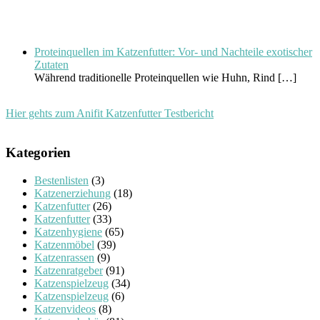
Proteinquellen im Katzenfutter: Vor- und Nachteile exotischer
Zutaten
Während traditionelle Proteinquellen wie Huhn, Rind
[…]
Hier gehts zum Anifit Katzenfutter Testbericht
Kategorien
Bestenlisten
(3)
Katzenerziehung
(18)
Katzenfutter
(26)
Katzenfutter
(33)
Katzenhygiene
(65)
Katzenmöbel
(39)
Katzenrassen
(9)
Katzenratgeber
(91)
Katzenspielzeug
(34)
Katzenspielzeug
(6)
Katzenvideos
(8)