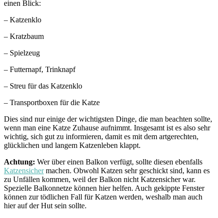
einen Blick:
– Katzenklo
– Kratzbaum
– Spielzeug
– Futternapf, Trinknapf
– Streu für das Katzenklo
– Transportboxen für die Katze
Dies sind nur einige der wichtigsten Dinge, die man beachten sollte,
wenn man eine Katze Zuhause aufnimmt. Insgesamt ist es also sehr
wichtig, sich gut zu informieren, damit es mit dem artgerechten,
glücklichen und langem Katzenleben klappt.
Achtung:
Wer über einen Balkon verfügt, sollte diesen ebenfalls
Katzensicher
machen. Obwohl Katzen sehr geschickt sind, kann es
zu Unfällen kommen, weil der Balkon nicht Katzensicher war.
Spezielle Balkonnetze können hier helfen. Auch gekippte Fenster
können zur tödlichen Fall für Katzen werden, weshalb man auch
hier auf der Hut sein sollte.