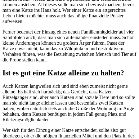
können anstehen. All dieses sollte man sich bewusst machen, bevor
man eine Katze ins Haus holt. Wer einer Katze ein artgerechtes
Leben bieten möchte, muss auch das nötige finanzielle Polster
aufweisen.
Ferner bedeutet der Einzug eines neuen Familienmitgleider auf vier
Samtpfoten auch, dass man sich aufeinander einstellen muss. Schon
kleine Änderungen können zu großem Ärger führen. Passt der
Katze etwas nicht, kann das zu Wildpinkeln und destruktivem
Verhalten führen, was die Beziehung zwischen Mensch und Tier auf
die Probe stellen kann.
Ist es gut eine Katze alleine zu halten?
Auch Katzen langweilen sich und sind eben zumeist nicht gerne
alleine. Es hält sich hartnäckig das Gerücht, dass Katzen
Einzelgänger sind, aber auch Katzen sind soziale Tiere und so sollte
man sie nicht lange alleine lassen und bestenfalls zwei Katzen
halten, wobei natürlich stets auch die Größe der Wohnung im Auge
behalten, denn Katzen benötigen in jedem Fall genug Platz und
Rückzugsmöglichkeiten.
Wer sich für den Einzug einer Katze entscheidet, sollte also gut
überlegen, ob er die nötigen finanziellen Mittel und den Platz in der