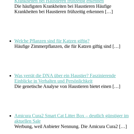
Krankheiten bei Haustieren frühzeitig erkennen
Die häufigsten Krankheiten bei Haustieren Häufige
Krankheiten bei Haustieren frühzeitig erkennen
[…]
Welche Pflanzen sind für Katzen giftig?
Häufige Zimmerpflanzen, die für Katzen giftig sind
[…]
Was verrät die DNA über ein Haustier? Faszinierende
Einblicke in Verhalten und Persönlichkeit
Die genetische Analyse von Haustieren bietet einen
[…]
Amicura Cura2 Smart Cat Litter Box – deutlich günstiger im
aktuellen Sale
Werbung, weil Anbieter Nennung. Die Amicura Cura2
[…]