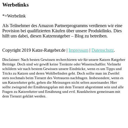
Werbelinks
*=Werbelink
Als Teilnehmer des Amazon Partnerprogramms verdienen wir eine
Provision bei qualifizierten Käufen über unsere Produktlinks. Dies
hilft uns dabei, diesen Katzenratgeber – Blog zu betreiben.
Copyright 2019 Katze-Ratgeber.de |
Impressum
|
Datenschutz
.
Disclaimer: Nach besten Gewissen recherchieren wir für unsere Katzen Ratgeber
Beiträge. Doch sind wir gewiß keine Tierärzte oder Wissenschaftler. Vielmehr
schildern wir nach bestem Gewissen unsere Eindrücke, wenn es um Tipps und
Tricks zu Katzen und deren Wohlbefinden geht. Doch sollte man im Zweifel
stets nochmals beim Tierarzt des Vertrauens nachfragen. Insbesondere, wenn es
um Katzenfutter geht, gehen die Meinungen nicht selten auseinander. Hier
sollte zwingend der Ernährungsplan mit dem Tierarzt abgestimmt sein und alle
Fragen zu Katzenfutter und Ernährung und evtl. Krankheiten gemeinsam mit
dem Tierarzt geklärt werden.