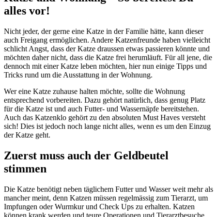
alles vor!
Nicht jeder, der gerne eine Katze in der Familie hätte, kann dieser
auch Freigang ermöglichen. Andere Katzenfreunde haben vielleicht
schlicht Angst, dass der Katze draussen etwas passieren könnte und
möchten daher nicht, dass die Katze frei herumläuft. Für all jene, die
dennoch mit einer Katze leben möchten, hier nun einige Tipps und
Tricks rund um die Ausstattung in der Wohnung.
Wer eine Katze zuhause halten möchte, sollte die Wohnung
entsprechend vorbereiten. Dazu gehört natürlich, dass genug Platz
für die Katze ist und auch Futter- und Wassernäpfe bereitstehen.
Auch das Katzenklo gehört zu den absoluten Must Haves versteht
sich! Dies ist jedoch noch lange nicht alles, wenn es um den Einzug
der Katze geht.
Zuerst muss auch der Geldbeutel
stimmen
Die Katze benötigt neben täglichem Futter und Wasser weit mehr als
mancher meint, denn Katzen müssen regelmässig zum Tierarzt, um
Impfungen oder Wurmkur und Check Ups zu erhalten. Katzen
können krank werden und teure Operationen und Tierarztbesuche