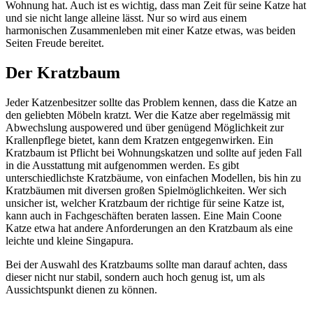
Wohnung hat. Auch ist es wichtig, dass man Zeit für seine Katze hat
und sie nicht lange alleine lässt. Nur so wird aus einem
harmonischen Zusammenleben mit einer Katze etwas, was beiden
Seiten Freude bereitet.
Der Kratzbaum
Jeder Katzenbesitzer sollte das Problem kennen, dass die Katze an
den geliebten Möbeln kratzt. Wer die Katze aber regelmässig mit
Abwechslung auspowered und über genügend Möglichkeit zur
Krallenpflege bietet, kann dem Kratzen entgegenwirken. Ein
Kratzbaum ist Pflicht bei Wohnungskatzen und sollte auf jeden Fall
in die Ausstattung mit aufgenommen werden. Es gibt
unterschiedlichste Kratzbäume, von einfachen Modellen, bis hin zu
Kratzbäumen mit diversen großen Spielmöglichkeiten. Wer sich
unsicher ist, welcher Kratzbaum der richtige für seine Katze ist,
kann auch in Fachgeschäften beraten lassen. Eine Main Coone
Katze etwa hat andere Anforderungen an den Kratzbaum als eine
leichte und kleine Singapura.
Bei der Auswahl des Kratzbaums sollte man darauf achten, dass
dieser nicht nur stabil, sondern auch hoch genug ist, um als
Aussichtspunkt dienen zu können.