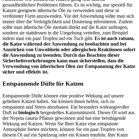
gesundheitlichen Problemen führen. Es ist wichtig, nur speziell für
Katzen geeignete ätherische Öle zu verwenden und diese in
verdünnter Form anzuwenden. Vor der Anwendung sollte man sich
immer über die Verträglichkeit und Dosierung informieren. Zudem
sollte man ätherische Öle niemals direkt auf die Katze auftragen,
sondern sie stattdessen in die Umgebung verteilen, zum Beispiel
indem man ein paar Tropfen auf ein Tuch gibt.
Es ist auch ratsam,
die Katze während der Anwendung zu beobachten und bei
Anzeichen von Unwohlsein oder allergischen Reaktionen sofort
die Anwendung zu beenden.
Durch das Beachten dieser
Sicherheitsvorkehrungen kann man sicherstellen, dass die
Verwendung von ätherischen Ölen zur Entspannung der Katze
sicher und effektiv ist.
Entspannende Düfte für Katzen
Entspannende Düfte können eine positive Wirkung auf unsere
geliebten Katzen haben. Sie können ihnen helfen, sich zu
entspannen und Stress abzubauen. Ein besonders wirkungsvoller
Duft ist
biologisch
hergestelltes Katzenminzeöl. Dieses Öl wird aus
der Nepeta cataria Pflanze gewonnen und hat eine beruhigende
Wirkung auf Katzen. Wenn Sie Ihrer Katze eine entspannte
Atmosphäre bieten möchten, können Sie ein paar Tropfen von
diesem Öl auf ein Spielzeug oder ein Kissen träufeln. Ihre Katze