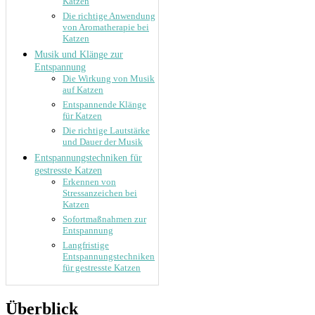
Katzen
Die richtige Anwendung
von Aromatherapie bei
Katzen
Musik und Klänge zur
Entspannung
Die Wirkung von Musik
auf Katzen
Entspannende Klänge
für Katzen
Die richtige Lautstärke
und Dauer der Musik
Entspannungstechniken für
gestresste Katzen
Erkennen von
Stressanzeichen bei
Katzen
Sofortmaßnahmen zur
Entspannung
Langfristige
Entspannungstechniken
für gestresste Katzen
Überblick