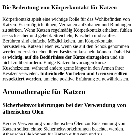
Die Bedeutung von Körperkontakt für Katzen
Körperkontakt spielt eine wichtige Rolle für das Wohlbefinden von
Katzen. Es ermöglicht ihnen, Vertrauen aufzubauen und Bindungen
zu stärken. Wenn Katzen regelmäßig Körperkontakt erhalten, fühlen
sie sich sicher und geliebt. Streicheln, Kuscheln und sanftes
Berühren sind einfache Möglichkeiten, um Körperkontakt
herzustellen. Katzen lieben es, wenn sie auf den Schoß genommen
werden oder sich neben ihren Besitzern kuscheln können. Dabei ist
es
wichtig, auf die Bedürfnisse der Katze einzugehen
und sie
nicht zu überfordern. Einige Katzen bevorzugen kurze
Kuschelzeiten, während andere gerne länger in den Armen ihrer
Besitzer verweilen.
Individuelle Vorlieben und Grenzen sollten
respektiert werden
, um eine positive Erfahrung zu gewährleisten.
Aromatherapie für Katzen
Sicherheitsvorkehrungen bei der Verwendung von
ätherischen Ölen
Bei der Verwendung von ätherischen Ölen zur Entspannung von
Katzen sollten einige Sicherheitsvorkehrungen beachtet werden.
Ätherische Öle können für Katzen giftig sein und zu