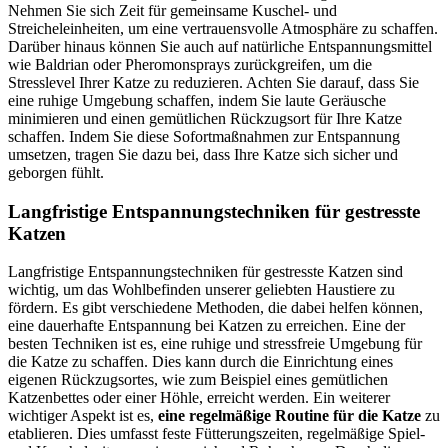
Nehmen Sie sich Zeit für gemeinsame Kuschel- und
Streicheleinheiten, um eine vertrauensvolle Atmosphäre zu schaffen.
Darüber hinaus können Sie auch auf natürliche Entspannungsmittel
wie Baldrian oder Pheromonsprays zurückgreifen, um die
Stresslevel Ihrer Katze zu reduzieren. Achten Sie darauf, dass Sie
eine ruhige Umgebung schaffen, indem Sie laute Geräusche
minimieren und einen gemütlichen Rückzugsort für Ihre Katze
schaffen. Indem Sie diese Sofortmaßnahmen zur Entspannung
umsetzen, tragen Sie dazu bei, dass Ihre Katze sich sicher und
geborgen fühlt.
Langfristige Entspannungstechniken für gestresste
Katzen
Langfristige Entspannungstechniken für gestresste Katzen sind
wichtig, um das Wohlbefinden unserer geliebten Haustiere zu
fördern. Es gibt verschiedene Methoden, die dabei helfen können,
eine dauerhafte Entspannung bei Katzen zu erreichen. Eine der
besten Techniken ist es, eine ruhige und stressfreie Umgebung für
die Katze zu schaffen. Dies kann durch die Einrichtung eines
eigenen Rückzugsortes, wie zum Beispiel eines gemütlichen
Katzenbettes oder einer Höhle, erreicht werden. Ein weiterer
wichtiger Aspekt ist es,
eine regelmäßige Routine für die Katze
zu
etablieren. Dies umfasst feste Fütterungszeiten, regelmäßige Spiel-