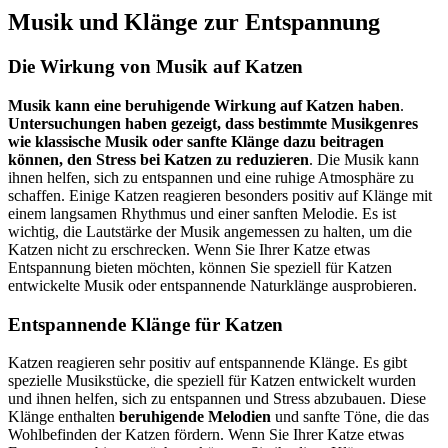
Musik und Klänge zur Entspannung
Die Wirkung von Musik auf Katzen
Musik kann eine beruhigende Wirkung auf Katzen haben
.
Untersuchungen haben gezeigt, dass bestimmte Musikgenres
wie klassische Musik oder sanfte Klänge dazu beitragen
können, den Stress bei Katzen zu reduzieren
. Die Musik kann
ihnen helfen, sich zu entspannen und eine ruhige Atmosphäre zu
schaffen. Einige Katzen reagieren besonders positiv auf Klänge mit
einem langsamen Rhythmus und einer sanften Melodie. Es ist
wichtig, die Lautstärke der Musik angemessen zu halten, um die
Katzen nicht zu erschrecken. Wenn Sie Ihrer Katze etwas
Entspannung bieten möchten, können Sie speziell für Katzen
entwickelte Musik oder entspannende Naturklänge ausprobieren.
Entspannende Klänge für Katzen
Katzen reagieren sehr positiv auf entspannende Klänge. Es gibt
spezielle Musikstücke, die speziell für Katzen entwickelt wurden
und ihnen helfen, sich zu entspannen und Stress abzubauen. Diese
Klänge enthalten
beruhigende Melodien
und sanfte Töne, die das
Wohlbefinden der Katzen fördern. Wenn Sie Ihrer Katze etwas