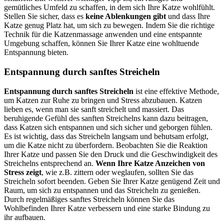
gemütliches Umfeld zu schaffen, in dem sich Ihre Katze wohlfühlt.
Stellen Sie sicher, dass es
keine Ablenkungen gibt
und dass Ihre
Katze genug Platz hat, um sich zu bewegen. Indem Sie die richtige
Technik für die Katzenmassage anwenden und eine entspannte
Umgebung schaffen, können Sie Ihrer Katze eine wohltuende
Entspannung bieten.
Entspannung durch sanftes Streicheln
Entspannung durch sanftes Streicheln
ist eine effektive Methode,
um Katzen zur Ruhe zu bringen und Stress abzubauen. Katzen
lieben es, wenn man sie sanft streichelt und massiert. Das
beruhigende Gefühl des sanften Streichelns kann dazu beitragen,
dass Katzen sich entspannen und sich sicher und geborgen fühlen.
Es ist wichtig, dass das Streicheln langsam und behutsam erfolgt,
um die Katze nicht zu überfordern. Beobachten Sie die Reaktion
Ihrer Katze und passen Sie den Druck und die Geschwindigkeit des
Streichelns entsprechend an.
Wenn Ihre Katze Anzeichen von
Stress zeigt
, wie z.B. zittern oder weglaufen, sollten Sie das
Streicheln sofort beenden. Geben Sie Ihrer Katze genügend Zeit und
Raum, um sich zu entspannen und das Streicheln zu genießen.
Durch regelmäßiges sanftes Streicheln können Sie das
Wohlbefinden Ihrer Katze verbessern und eine starke Bindung zu
ihr aufbauen.