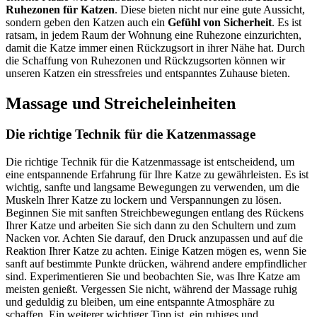
Ruhezonen für Katzen
. Diese bieten nicht nur eine gute Aussicht,
sondern geben den Katzen auch ein
Gefühl von Sicherheit
. Es ist
ratsam, in jedem Raum der Wohnung eine Ruhezone einzurichten,
damit die Katze immer einen Rückzugsort in ihrer Nähe hat. Durch
die Schaffung von Ruhezonen und Rückzugsorten können wir
unseren Katzen ein stressfreies und entspanntes Zuhause bieten.
Massage und Streicheleinheiten
Die richtige Technik für die Katzenmassage
Die richtige Technik für die Katzenmassage ist entscheidend, um
eine entspannende Erfahrung für Ihre Katze zu gewährleisten. Es ist
wichtig, sanfte und langsame Bewegungen zu verwenden, um die
Muskeln Ihrer Katze zu lockern und Verspannungen zu lösen.
Beginnen Sie mit sanften Streichbewegungen entlang des Rückens
Ihrer Katze und arbeiten Sie sich dann zu den Schultern und zum
Nacken vor. Achten Sie darauf, den Druck anzupassen und auf die
Reaktion Ihrer Katze zu achten. Einige Katzen mögen es, wenn Sie
sanft auf bestimmte Punkte drücken, während andere empfindlicher
sind. Experimentieren Sie und beobachten Sie, was Ihre Katze am
meisten genießt. Vergessen Sie nicht, während der Massage ruhig
und geduldig zu bleiben, um eine entspannte Atmosphäre zu
schaffen. Ein weiterer wichtiger Tipp ist, ein ruhiges und