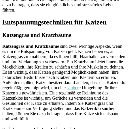
dazu beitragen, dass sie ein glückliches und stressfreies Leben
führen.
Entspannungstechniken für Katzen
Katzengras und Kratzbäume
Katzengras und Kratzbäume
sind zwei wichtige Aspekte, wenn
es um die Entspannung von Katzen geht. Katzen lieben es, an
Katzengras zu knabbern, da es ihnen hilft, Haarballen zu vermeiden
und ihre Verdauung zu verbessern. Ein Kratzbaum bietet ihnen die
Möglichkeit, ihre Krallen zu schärfen und ihre Muskeln zu dehnen.
Es ist wichtig, dass Katzen genügend Möglichkeiten haben, ihre
natürlichen Bedürfnisse nach Kratzen und Klettern zu erfüllen.
Außerdem sollten Katzenbesitzer darauf achten, dass das Katzenklo
regelmäßig gereinigt wird, um eine
sauber
e Umgebung für ihre
Katzen zu gewährleisten. Eine regelmäßige Reinigung des
Katzenklos ist wichtig, um Gerüche zu vermeiden und die
Gesundheit der Katze zu erhalten. Indem Sie Katzengras und
Kratzbäume zur Verfügung stellen und das
Katzenklo sauber
halten, können Sie dazu beitragen, dass Ihre Katze sich entspannt
und wohlfühlt.