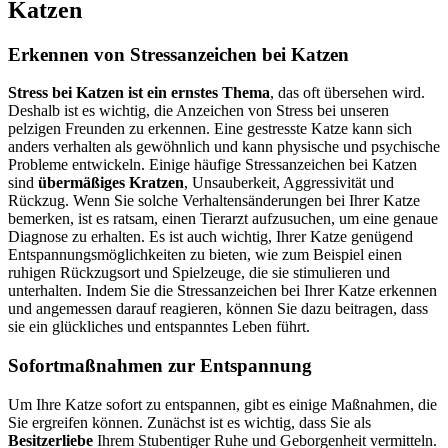
Katzen
Erkennen von Stressanzeichen bei Katzen
Stress bei Katzen ist ein ernstes Thema
, das oft übersehen wird.
Deshalb ist es wichtig, die Anzeichen von Stress bei unseren
pelzigen Freunden zu erkennen. Eine gestresste Katze kann sich
anders verhalten als gewöhnlich und kann physische und psychische
Probleme entwickeln. Einige häufige Stressanzeichen bei Katzen
sind
übermäßiges Kratzen
, Unsauberkeit, Aggressivität und
Rückzug. Wenn Sie solche Verhaltensänderungen bei Ihrer Katze
bemerken, ist es ratsam, einen Tierarzt aufzusuchen, um eine genaue
Diagnose zu erhalten. Es ist auch wichtig, Ihrer Katze genügend
Entspannungsmöglichkeiten zu bieten, wie zum Beispiel einen
ruhigen Rückzugsort und Spielzeuge, die sie stimulieren und
unterhalten. Indem Sie die Stressanzeichen bei Ihrer Katze erkennen
und angemessen darauf reagieren, können Sie dazu beitragen, dass
sie ein glückliches und entspanntes Leben führt.
Sofortmaßnahmen zur Entspannung
Um Ihre Katze sofort zu entspannen, gibt es einige Maßnahmen, die
Sie ergreifen können. Zunächst ist es wichtig, dass Sie als
Besitzerliebe
Ihrem Stubentiger Ruhe und Geborgenheit vermitteln.