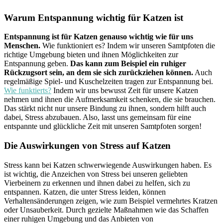
Warum Entspannung wichtig für Katzen ist
Entspannung ist für Katzen genauso wichtig wie für uns
Menschen.
Wie funktioniert es? Indem wir unseren Samtpfoten die
richtige Umgebung bieten und ihnen Möglichkeiten zur
Entspannung geben.
Das kann zum Beispiel ein ruhiger
Rückzugsort sein, an dem sie sich zurückziehen können.
Auch
regelmäßige Spiel- und Kuschelzeiten tragen zur Entspannung bei.
Wie funktierts?
Indem wir uns bewusst Zeit für unsere Katzen
nehmen und ihnen die Aufmerksamkeit schenken, die sie brauchen.
Das stärkt nicht nur unsere Bindung zu ihnen, sondern hilft auch
dabei, Stress abzubauen. Also, lasst uns gemeinsam für eine
entspannte und glückliche Zeit mit unseren Samtpfoten sorgen!
Die Auswirkungen von Stress auf Katzen
Stress kann bei Katzen schwerwiegende Auswirkungen haben. Es
ist wichtig, die Anzeichen von Stress bei unseren geliebten
Vierbeinern zu erkennen und ihnen dabei zu helfen, sich zu
entspannen. Katzen, die unter Stress leiden, können
Verhaltensänderungen zeigen, wie zum Beispiel vermehrtes Kratzen
oder Unsauberkeit. Durch gezielte Maßnahmen wie das Schaffen
einer ruhigen Umgebung und das Anbieten von