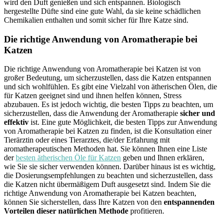
wird den Duft genießen und sich entspannen. Biologisch
hergestellte Düfte sind eine gute Wahl, da sie keine schädlichen
Chemikalien enthalten und somit sicher für Ihre Katze sind.
Die richtige Anwendung von Aromatherapie bei
Katzen
Die richtige Anwendung von Aromatherapie bei Katzen ist von
großer Bedeutung, um sicherzustellen, dass die Katzen entspannen
und sich wohlfühlen. Es gibt eine Vielzahl von ätherischen Ölen, die
für Katzen geeignet sind und ihnen helfen können, Stress
abzubauen. Es ist jedoch wichtig, die besten Tipps zu beachten, um
sicherzustellen, dass die Anwendung der Aromatherapie
sicher und
effektiv
ist. Eine gute Möglichkeit, die besten Tipps zur Anwendung
von Aromatherapie bei Katzen zu finden, ist die Konsultation einer
Tierärztin oder eines Tierarztes, die/der Erfahrung mit
aromatherapeutischen Methoden hat. Sie können Ihnen eine Liste
der
besten ätherischen Öle für Katzen
geben und Ihnen erklären,
wie Sie sie sicher verwenden können. Darüber hinaus ist es wichtig,
die Dosierungsempfehlungen zu beachten und sicherzustellen, dass
die Katzen nicht übermäßigem Duft ausgesetzt sind. Indem Sie die
richtige Anwendung von Aromatherapie bei Katzen beachten,
können Sie sicherstellen, dass Ihre Katzen von den
entspannenden
Vorteilen dieser natürlichen Methode
profitieren.