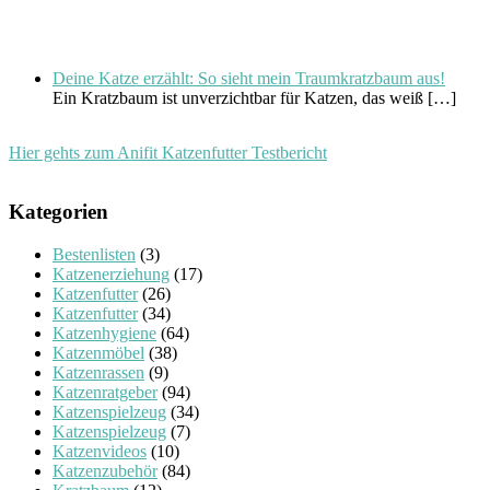
Deine Katze erzählt: So sieht mein Traumkratzbaum aus!
Ein Kratzbaum ist unverzichtbar für Katzen, das weiß
[…]
Hier gehts zum Anifit Katzenfutter Testbericht
Kategorien
Bestenlisten
(3)
Katzenerziehung
(17)
Katzenfutter
(26)
Katzenfutter
(34)
Katzenhygiene
(64)
Katzenmöbel
(38)
Katzenrassen
(9)
Katzenratgeber
(94)
Katzenspielzeug
(34)
Katzenspielzeug
(7)
Katzenvideos
(10)
Katzenzubehör
(84)