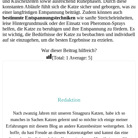
und Kuschelzeiten sowie ausreichend Ruhephasen. Durch diese
konstanten Abläufe fühlt sich die Katze sicher und geborgen, was zu
einer langfristigen Entspannung beiträgt. Zudem können auch
bestimmte Entspannungstechniken
wie sanfte Streicheleinheiten,
leise Hintergrundmusik oder der Einsatz von Pheromon-Sprays
helfen, die Katze zu beruhigen und ihre Entspannung zu fördern. Es
ist wichtig, die Bedürfnisse der Katze zu beobachten und individuell
auf sie einzugehen, um die besten Ergebnisse zu erzielen.
War dieser Beitrag hilfreich?
[Total:
1
Average:
5
]
Redaktion
Nach zwanzig Jahren mit unseren Sinagpura Katzen, habe ich so
manches in Sachen Katzen gelernt und so möchte ich einige meiner
Erfahrungen mit diesem Blog an andere Katzenbesitzer weitergeben. Ich
hoffe, du hast Freude an diesem Katzenratgeber und kannst das eine