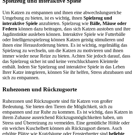
Spielzeug und interaktive Spiele
Um Katzen zu entspannen und ihnen eine abwechslungsreiche
Umgebung zu bieten, ist es wichtig, ihnen
Spielzeug und
interaktive Spiele
anzubieten. Spielzeug wie
Bälle, Mäuse oder
Federn
können dazu beitragen, dass sich Katzen austoben und ihre
Jagdinstinkte ausleben können. Interaktive Spiele wie Futterbälle
oder Intelligenzspielzeug können Katzen geistig stimulieren und
ihnen eine Herausforderung bieten. Es ist wichtig, regelmäßig das
Spielzeug zu wechseln, um die Katzen zu motivieren und ihnen
immer wieder neue Reize zu bieten. Achten Sie jedoch darauf, dass
das Spielzeug sicher ist und keine verschluckbaren Kleinteile
enthält. Indem Sie Spielzeug und interaktive Spiele in das Leben
Ihrer Katze integrieren, können Sie ihr helfen, Stress abzubauen und
sich zu entspannen.
Ruhezonen und Rückzugsorte
Ruhezonen und Rückzugsorte sind für Katzen von großer
Bedeutung. Sie bieten den Tieren die Möglichkeit, sich zu
entspannen und zur Ruhe zu kommen. Es ist wichtig, dass Katzen in
ihrem Zuhause ausreichend Rückzugsmöglichkeiten haben, um
Stress und Überreizung zu vermeiden. Eine gemütliche Höhle oder
ein weiches Kuschelbett können als Rückzugsort dienen. Auch
erhöhte Plätze wie Kratzbäume oder Fensterbretter sind
beliebte