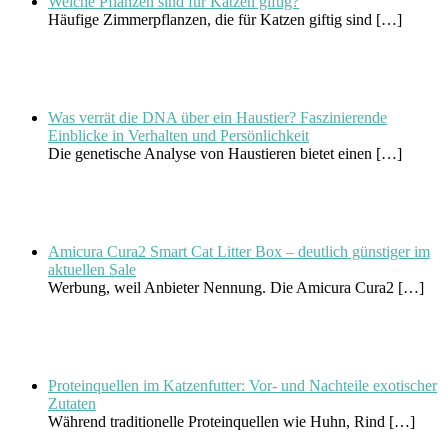
Welche Pflanzen sind für Katzen giftig?
Häufige Zimmerpflanzen, die für Katzen giftig sind
[…]
Was verrät die DNA über ein Haustier? Faszinierende
Einblicke in Verhalten und Persönlichkeit
Die genetische Analyse von Haustieren bietet einen
[…]
Amicura Cura2 Smart Cat Litter Box – deutlich günstiger im
aktuellen Sale
Werbung, weil Anbieter Nennung. Die Amicura Cura2
[…]
Proteinquellen im Katzenfutter: Vor- und Nachteile exotischer
Zutaten
Während traditionelle Proteinquellen wie Huhn, Rind
[…]