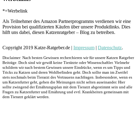
*=Werbelink
Als Teilnehmer des Amazon Partnerprogramms verdienen wir eine
Provision bei qualifizierten Käufen über unsere Produktlinks. Dies
hilft uns dabei, diesen Katzenratgeber – Blog zu betreiben.
Copyright 2019 Katze-Ratgeber.de |
Impressum
|
Datenschutz
.
Disclaimer: Nach besten Gewissen recherchieren wir für unsere Katzen Ratgeber
Beiträge. Doch sind wir gewiß keine Tierärzte oder Wissenschaftler. Vielmehr
schildern wir nach bestem Gewissen unsere Eindrücke, wenn es um Tipps und
Tricks zu Katzen und deren Wohlbefinden geht. Doch sollte man im Zweifel
stets nochmals beim Tierarzt des Vertrauens nachfragen. Insbesondere, wenn es
um Katzenfutter geht, gehen die Meinungen nicht selten auseinander. Hier
sollte zwingend der Ernährungsplan mit dem Tierarzt abgestimmt sein und alle
Fragen zu Katzenfutter und Ernährung und evtl. Krankheiten gemeinsam mit
dem Tierarzt geklärt werden.