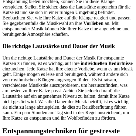
Entspannung bieten möchten, können Sie ihr diese Klänge
vorspielen. Stellen Sie sicher, dass die Lautstärke angenehm für die
Katze ist und sie sich in einer ruhigen Umgebung befindet.
Beobachten Sie, wie Ihre Katze auf die Klänge reagiert und passen
Sie gegebenenfalls die Musikwahl an ihre
Vorlieben
an. Mit
entspannender Musik können Sie Ihrer Katze eine angenehme und
beruhigende Atmosphäre schaffen.
Die richtige Lautstärke und Dauer der Musik
Um die richtige Lautstärke und Dauer der Musik für entspannte
Katzen zu finden, ist es wichtig, auf ihre
individuellen Bedürfnisse
einzugehen. Jede Katze hat ihre eigene Vorliebe, wenn es um Musik
geht. Einige mögen es leise und beruhigend, während andere sich
von rhythmischen Klängen angezogen fühlen. Es ist ratsam,
verschiedene Musikstile auszuprobieren, um herauszufinden, was
am besten zu Ihrer Katze passt. Achten Sie jedoch darauf, die
Lautstärke auf ein angenehmes Niveau zu halten, damit Ihre Katze
nicht gestört wird. Was die Dauer der Musik betrifft, ist es wichtig,
sie nicht zu lange abzuspielen, da dies zu Reizüberflutung führen
kann. Ein paar Stunden am Tag sind in der Regel ausreichend, um
Ihre Katze zu entspannen und ihr Wohlbefinden zu fördern.
Entspannungstechniken für gestresste