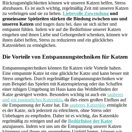
Rückzugsmöglichkeiten können wir unseren Katzen helfen, Stress
abzubauen. Es ist auch wichtig, regelmäßig Zeit mit unseren Katzen
zu verbringen und sie zu lieben.
Liebevolle Zuwendung
und
gemeinsame Spielzeiten stärken die Bindung zwischen uns und
unseren Katzen
und tragen dazu bei, dass sie sich sicher und
entspannt fühlen. Indem wir auf die Bedürfnisse unserer Katzen
eingehen und ihnen Liebe und Geborgenheit schenken, können wir
ihnen dabei helfen, Stress zu reduzieren und ein glückliches
Katzenleben zu ermöglichen.
Die Vorteile von Entspannungstechniken für Katzen
Entspannungstechniken können für Katzen viele Vorteile haben.
Eine entspannte Katze ist eine glückliche Katze und kann besser mit
Stress umgehen. Durch regelmäßige Entspannungstechniken wie
zum Beispiel das Spielen mit Katzenspielzeug oder das Schaffen
einer ruhigen Umgebung im Haus kann das Wohlbefinden der
Katze gesteigert werden. Besonders wichtig ist auch ein
sauberes
und gut zugängliches Katzenklo
, da dies einen großen Einfluss auf
die Entspannung der Katze hat. Ein
sauberes Katzenklo
ermöglicht
es der Katze, sich jederzeit zu erleichtern, ohne Stress oder
Unbehagen zu empfinden. Daher ist es wichtig, das Katzenklo
regelmäßig zu reinigen und auf die
Bedürfnisse der Katze
anzupassen. Indem wir uns um die Entspannung unserer Katzen
kümmern und ihnen ein angenehmes Umfeld bieten, können wir