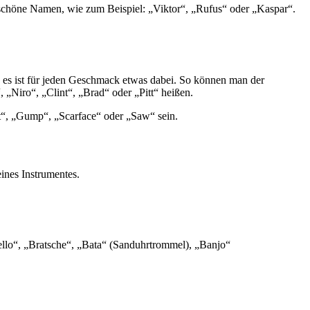
schöne Namen, wie zum Beispiel: „Viktor“, „Rufus“ oder „Kaspar“.
 es ist für jeden Geschmack etwas dabei. So können man der
Niro“, „Clint“, „Brad“ oder „Pitt“ heißen.
t“, „Gump“, „Scarface“ oder „Saw“ sein.
eines Instrumentes.
llo“, „Bratsche“, „Bata“ (Sanduhrtrommel), „Banjo“