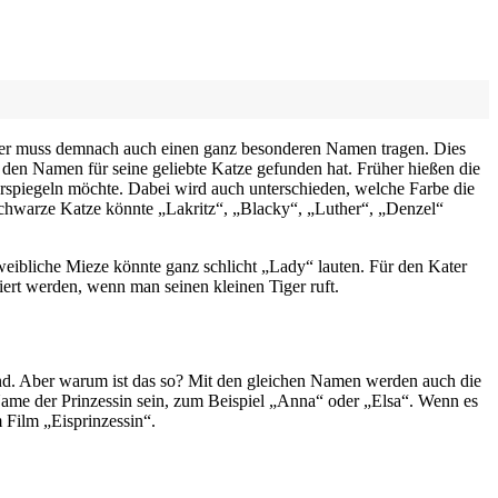
 Tier muss demnach auch einen ganz besonderen Namen tragen. Dies
 den Namen für seine geliebte Katze gefunden hat. Früher hießen die
erspiegeln möchte. Dabei wird auch unterschieden, welche Farbe die
schwarze Katze könnte „Lakritz“, „Blacky“, „Luther“, „Denzel“
weibliche Mieze könnte ganz schlicht „Lady“ lauten. Für den Kater
ert werden, wenn man seinen kleinen Tiger ruft.
ind. Aber warum ist das so? Mit den gleichen Namen werden auch die
ame der Prinzessin sein, zum Beispiel „Anna“ oder „Elsa“. Wenn es
 Film „Eisprinzessin“.