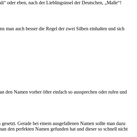
i“ oder eben, nach der Lieblingsinsel der Deutschen, „Malle“!
 man auch besser die Regel der zwei Silben einhalten und sich
man den Namen vorher öfter einfach so aussprechen oder rufen und
n gesetzt. Gerade bei einem ausgefallenen Namen sollte man dazu
 man den perfekten Namen gefunden hat und dieser so schnell nicht