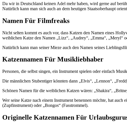
Da wir in Deutschland keinen Adel mehr haben, wird gerne auf berü
Natürlich kann man sich auch an dem heutigen Staatsoberhaupt orient
Namen Für Filmfreaks
Nicht selten kommt es auch vor, dass Katzen den Namen eines Holly
weiblichen Katze den Namen „Lizz“, „Audrey“, „Emma“, „Meryl“ oder
Natürlich kann man seiner Mieze auch den Namen seines Lieblingsfil
Katzennamen Für Musikliebhaber
Personen, die selbst singen, ein Instrument spielen oder einfach Mus
Die männlichen Stubentiger könnten dann „Elvis“, „Lennon“, „Fred
Schönen Namen für die weiblichen Katzen wären: „Shakira“, „Britne
Wer seine Katze nach einem Instrument benennen möchte, hat auch e
(Zupfinstrument) oder „Bongos“ (Fasstrommel).
Originelle Katzennamen Für Urlaubsguru