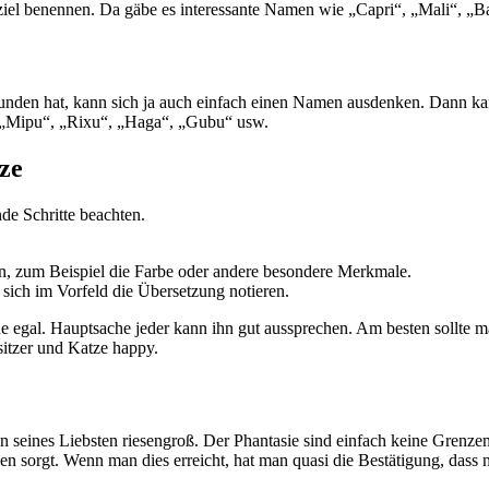
el benennen. Da gäbe es interessante Namen wie „Capri“, „Mali“, „Bal
den hat, kann sich ja auch einfach einen Namen ausdenken. Dann kann
: „Mipu“, „Rixu“, „Haga“, „Gubu“ usw.
ze
e Schritte beachten.
n, zum Beispiel die Farbe oder andere besondere Merkmale.
sich im Vorfeld die Übersetzung notieren.
e egal. Hauptsache jeder kann ihn gut aussprechen. Am besten sollte 
sitzer und Katze happy.
 seines Liebsten riesengroß. Der Phantasie sind einfach keine Grenze
en sorgt. Wenn man dies erreicht, hat man quasi die Bestätigung, dass