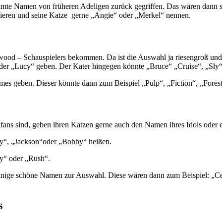
hmte Namen von früheren Adeligen zurück gegriffen. Das wären dann 
ieren und seine Katze
gerne „Angie“ oder „Merkel“ nennen.
wood – Schauspielers bekommen. Da ist die Auswahl ja riesengroß und
 „Lucy“ geben. Der Kater hingegen könnte „Bruce“ „Cruise“, „Sly“, „
mes geben. Dieser könnte dann zum Beispiel „Pulp“, „Fiction“, „Fores
ikfans sind, geben ihren Katzen gerne auch den Namen ihres Idols oder 
dy“, „Jackson“oder „Bobby“ heißen.
y“ oder „Rush“.
inige schöne Namen zur Auswahl. Diese wären dann zum Beispiel: „Ce
s