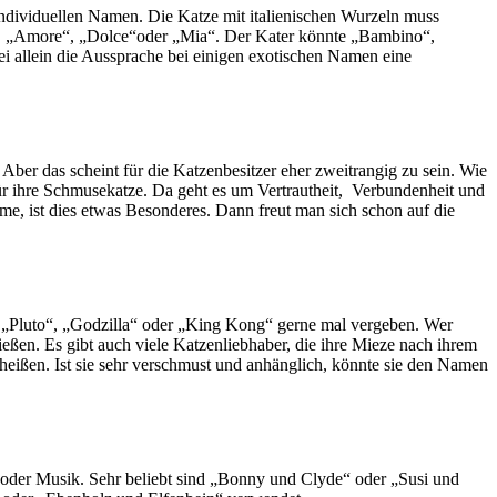
individuellen Namen. Die Katze mit italienischen Wurzeln muss
“, „Amore“, „Dolce“oder „Mia“. Der Kater könnte „Bambino“,
i allein die Aussprache bei einigen exotischen Namen eine
 Aber das scheint für die Katzenbesitzer eher zweitrangig zu sein. Wie
ihre Schmusekatze. Da geht es um Vertrautheit,
Verbundenheit und
me, ist dies etwas Besonderes. Dann freut man sich schon auf die
 „Pluto“, „Godzilla“ oder „King Kong“ gerne mal vergeben. Wer
eßen. Es gibt auch viele Katzenliebhaber, die ihre Mieze nach ihrem
heißen. Ist sie sehr verschmust und anhänglich, könnte sie den Namen
der Musik. Sehr beliebt sind „Bonny und Clyde“ oder „Susi und