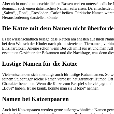
Aber nicht nur die unterschiedlichen Rassen weisen unterschiedliche
demnach auch einen italienischen Namen aufweisen. Da entscheidet
„Salvo“, „Don“, „Eros“oder „Carlo“ heißen. Türkische Namen wären be
Herausforderung darstellen könnte.
Die Katze mit dem Namen nicht überford
Es ist wissenschaftlich belegt, dass Katzen am ehesten auf ihren Name
bei dem Wunsch der Kinder nach phantasiereichen Tiernamen, verbin
Einzigartigkeit. Alleine schon wenn Besuch im Haus ist und man ruft
erstaunten Gesichter der Bekannten und die Nachfrage, was denn dies
Lustige Namen für die Katze
Viele entscheiden sich allerdings auch für lustige Katzennamen. S
seinem Stubentiger solche Namen verpasst, hat garantiert Humor. Oft
Charakter benennen. Wenn die Katze zum Beispiel sehr viel jagt und 
„Love“ haben. Ist sie krank, könnte man sie „Hope“ nennen.
Namen bei Katzenpaaren
Auch bei Katzenpaaren werden gerne außergewöhnliche Namen gewähl