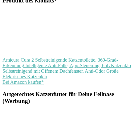
Produkt des Monats*
Amicura Cura 2 Selbstreinigende Katzentoilette, 360-Grad-
Erkennung Intelligente Anti-Falle, App-Steuerung, 65L Katzenklo
Selbstreinigend mit Offenem Dachfenster, Anti-Odor Große
Elektrisches Katzenklo
Bei Amazon kaufen*
Artgerechtes Katzenfutter für Deine Fellnase
(Werbung)