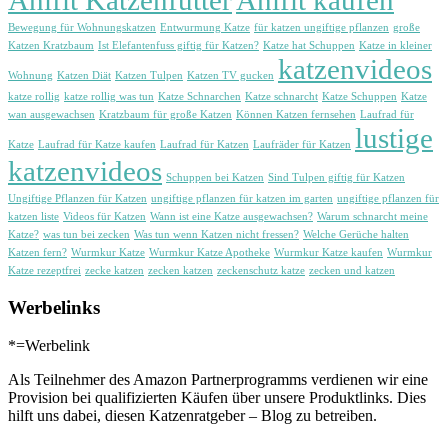
Bewegung für Wohnungskatzen
Entwurmung Katze
für katzen ungiftige pflanzen
große
Katzen Kratzbaum
Ist Elefantenfuss giftig für Katzen?
Katze hat Schuppen
Katze in kleiner
katzenvideos
Wohnung
Katzen Diät
Katzen Tulpen
Katzen TV gucken
katze rollig
katze rollig was tun
Katze Schnarchen
Katze schnarcht
Katze Schuppen
Katze
wan ausgewachsen
Kratzbaum für große Katzen
Können Katzen fernsehen
Laufrad für
lustige
Katze
Laufrad für Katze kaufen
Laufrad für Katzen
Laufräder für Katzen
katzenvideos
Schuppen bei Katzen
Sind Tulpen giftig für Katzen
Ungiftige Pflanzen für Katzen
ungiftige pflanzen für katzen im garten
ungiftige pflanzen für
katzen liste
Videos für Katzen
Wann ist eine Katze ausgewachsen?
Warum schnarcht meine
Katze?
was tun bei zecken
Was tun wenn Katzen nicht fressen?
Welche Gerüche halten
Katzen fern?
Wurmkur Katze
Wurmkur Katze Apotheke
Wurmkur Katze kaufen
Wurmkur
Katze rezeptfrei
zecke katzen
zecken katzen
zeckenschutz katze
zecken und katzen
Werbelinks
*=Werbelink
Als Teilnehmer des Amazon Partnerprogramms verdienen wir eine
Provision bei qualifizierten Käufen über unsere Produktlinks. Dies
hilft uns dabei, diesen Katzenratgeber – Blog zu betreiben.