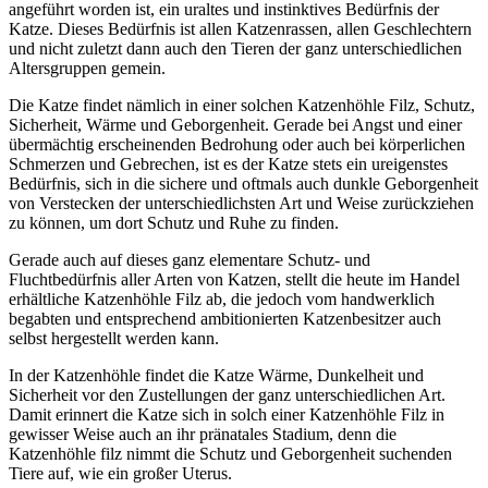
angeführt worden ist, ein uraltes und instinktives Bedürfnis der
Katze. Dieses Bedürfnis ist allen Katzenrassen, allen Geschlechtern
und nicht zuletzt dann auch den Tieren der ganz unterschiedlichen
Altersgruppen gemein.
Die Katze findet nämlich in einer solchen Katzenhöhle Filz, Schutz,
Sicherheit, Wärme und Geborgenheit. Gerade bei Angst und einer
übermächtig erscheinenden Bedrohung oder auch bei körperlichen
Schmerzen und Gebrechen, ist es der Katze stets ein ureigenstes
Bedürfnis, sich in die sichere und oftmals auch dunkle Geborgenheit
von Verstecken der unterschiedlichsten Art und Weise zurückziehen
zu können, um dort Schutz und Ruhe zu finden.
Gerade auch auf dieses ganz elementare Schutz- und
Fluchtbedürfnis aller Arten von Katzen, stellt die heute im Handel
erhältliche Katzenhöhle Filz ab, die jedoch vom handwerklich
begabten und entsprechend ambitionierten Katzenbesitzer auch
selbst hergestellt werden kann.
In der Katzenhöhle findet die Katze Wärme, Dunkelheit und
Sicherheit vor den Zustellungen der ganz unterschiedlichen Art.
Damit erinnert die Katze sich in solch einer Katzenhöhle Filz in
gewisser Weise auch an ihr pränatales Stadium, denn die
Katzenhöhle filz nimmt die Schutz und Geborgenheit suchenden
Tiere auf, wie ein großer Uterus.