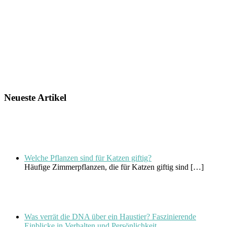
Neueste Artikel
Welche Pflanzen sind für Katzen giftig?
Häufige Zimmerpflanzen, die für Katzen giftig sind
[…]
Was verrät die DNA über ein Haustier? Faszinierende
Einblicke in Verhalten und Persönlichkeit