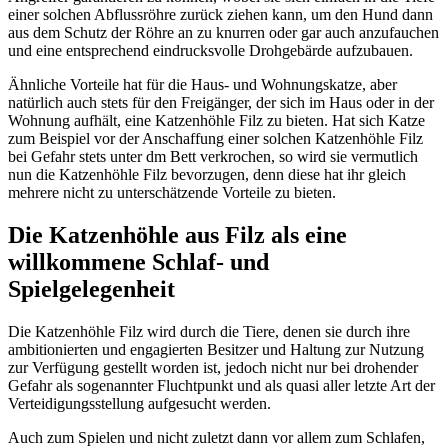
einer solchen Abflussröhre zurück ziehen kann, um den Hund dann
aus dem Schutz der Röhre an zu knurren oder gar auch anzufauchen
und eine entsprechend eindrucksvolle Drohgebärde aufzubauen.
Ähnliche Vorteile hat für die Haus- und Wohnungskatze, aber
natürlich auch stets für den Freigänger, der sich im Haus oder in der
Wohnung aufhält, eine Katzenhöhle Filz zu bieten. Hat sich Katze
zum Beispiel vor der Anschaffung einer solchen Katzenhöhle Filz
bei Gefahr stets unter dm Bett verkrochen, so wird sie vermutlich
nun die Katzenhöhle Filz bevorzugen, denn diese hat ihr gleich
mehrere nicht zu unterschätzende Vorteile zu bieten.
Die Katzenhöhle aus Filz als eine
willkommene Schlaf- und
Spielgelegenheit
Die Katzenhöhle Filz wird durch die Tiere, denen sie durch ihre
ambitionierten und engagierten Besitzer und Haltung zur Nutzung
zur Verfügung gestellt worden ist, jedoch nicht nur bei drohender
Gefahr als sogenannter Fluchtpunkt und als quasi aller letzte Art der
Verteidigungsstellung aufgesucht werden.
Auch zum Spielen und nicht zuletzt dann vor allem zum Schlafen,