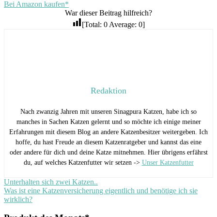
Bei Amazon kaufen*
War dieser Beitrag hilfreich?
[Total:
0
Average:
0
]
Redaktion
Nach zwanzig Jahren mit unseren Sinagpura Katzen, habe ich so
manches in Sachen Katzen gelernt und so möchte ich einige meiner
Erfahrungen mit diesem Blog an andere Katzenbesitzer weitergeben. Ich
hoffe, du hast Freude an diesem Katzenratgeber und kannst das eine
oder andere für dich und deine Katze mitnehmen. Hier übrigens erfährst
du, auf welches Katzenfutter wir setzen ->
Unser Katzenfutter
Beitragsnavigation
Vorheriger
Unterhalten sich zwei Katzen..
Beitrag:
Nächster
Was ist eine Katzenversicherung eigentlich und benötige ich sie
Beitrag:
wirklich?