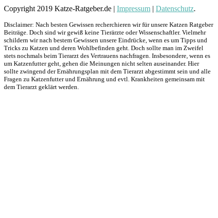
Copyright 2019 Katze-Ratgeber.de |
Impressum
|
Datenschutz
.
Disclaimer: Nach besten Gewissen recherchieren wir für unsere Katzen Ratgeber
Beiträge. Doch sind wir gewiß keine Tierärzte oder Wissenschaftler. Vielmehr
schildern wir nach bestem Gewissen unsere Eindrücke, wenn es um Tipps und
Tricks zu Katzen und deren Wohlbefinden geht. Doch sollte man im Zweifel
stets nochmals beim Tierarzt des Vertrauens nachfragen. Insbesondere, wenn es
um Katzenfutter geht, gehen die Meinungen nicht selten auseinander. Hier
sollte zwingend der Ernährungsplan mit dem Tierarzt abgestimmt sein und alle
Fragen zu Katzenfutter und Ernährung und evtl. Krankheiten gemeinsam mit
dem Tierarzt geklärt werden.