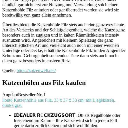
nämlich gar nicht erst zur Nutzung und Verwendung solch einer
Katzenhöhle Filz animiert oder gar überredet werden,sie wird sie
bereitwillig von ganz allein annehmen.
Überdies bietet die Katzenhöhle Filz stets auch eine ganz exzellente
Art des Verstecks und der Schlafgelegenheit, welche die Katze ganz
besonders auch in zugigen und in kalten Räumlichkeiten intensiv
ausnutzen wird. Angereichert mit kleinem Spielzeug der ganz
unterschiedlichen Art und vielleicht auch noch mit einer weichen
Unterlage oder Decke, erhält die Katzenhöhle Filz in den Augen der
Schutz und Geborgenheit suchenden Tiere dann stets auch noch
einen ganz besonders intensiven Reiz.
Quelle:
https://katzenwelt.net/
Katzenhölen aus Filz kaufen
Angebot
Bestseller Nr. 1
lionto Katzenhöhle aus Filz, 33 x 37 x 33 cm, mit Liegekissen,
dunkelgrau
𝗜𝗗𝗘𝗔𝗟𝗘𝗥 𝗥Ü𝗖𝗞𝗭𝗨𝗚𝗦𝗢𝗥𝗧. Ob als Regalhöhle oder
freistehend im Raum – Ihre Katze wird sich in jedem Fall
gerne darin zurückziehen und sich wohlfühlen.