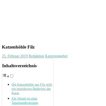
Katzenhöhle Filz
25. Februar 2019
Redaktion
Katzenratgeber
Inhaltsverzeichnis
Die Katzenhöhle aus Filz stillt
ein instinktives Bedürfnis der
Katze
Ein Vorteil in einer
Auseinandersetzung