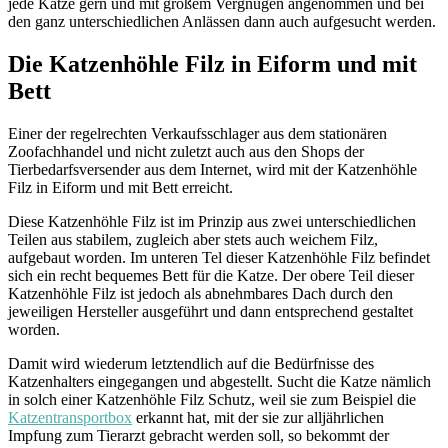
jede Katze gern und mit großem Vergnügen angenommen und bei
den ganz unterschiedlichen Anlässen dann auch aufgesucht werden.
Die Katzenhöhle Filz in Eiform und mit
Bett
Einer der regelrechten Verkaufsschlager aus dem stationären
Zoofachhandel und nicht zuletzt auch aus den Shops der
Tierbedarfsversender aus dem Internet, wird mit der Katzenhöhle
Filz in Eiform und mit Bett erreicht.
Diese Katzenhöhle Filz ist im Prinzip aus zwei unterschiedlichen
Teilen aus stabilem, zugleich aber stets auch weichem Filz,
aufgebaut worden. Im unteren Tel dieser Katzenhöhle Filz befindet
sich ein recht bequemes Bett für die Katze. Der obere Teil dieser
Katzenhöhle Filz ist jedoch als abnehmbares Dach durch den
jeweiligen Hersteller ausgeführt und dann entsprechend gestaltet
worden.
Damit wird wiederum letztendlich auf die Bedürfnisse des
Katzenhalters eingegangen und abgestellt. Sucht die Katze nämlich
in solch einer Katzenhöhle Filz Schutz, weil sie zum Beispiel die
Katzentransportbox
erkannt hat, mit der sie zur alljährlichen
Impfung zum Tierarzt gebracht werden soll, so bekommt der