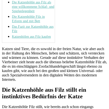
Die Katzenhöhle aus Filz als
eine willkommene Schlaf- und
Spielgelegenheit
Die Katzenhöhle Filz in
Eiform und mit Bett
Das Fazit zur Katzenhöhle aus
Filz
Katzenhölen aus Filz kaufen
Katzen sind Tiere, die es sowohl in der freien Natur, wie aber auch
in der Haltung des Menschen, lieben und schätzen, sich verstecken
und wärmen zu können. Gerade auf diese instinktive Verhalten der
Vierbeiner zielt heute auch die überaus beliebte Katzenhöhle Filz ab,
die es im einschlägigen Zoofachhandelsgeschäft längst ebenso zu
kaufen gibt, wie auch bei den großen und kleinen Universal- oder
auch Spezialversendern in den digitalen Weiten des modernen
Internets.
Die Katzenhöhle aus Filz stillt ein
instinktives Bedürfnis der Katze
Die Katzenhöhle Filz stillt, wie bereits auch schon eingangs