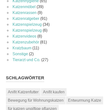
Katzenhygiene
(65)
Katzenmöbel
(39)
Katzenrassen
(9)
Katzenratgeber
(91)
Katzenspielzeug
(34)
Katzenspielzeug
(6)
Katzenvideos
(8)
Katzenzubehör
(81)
Kratzbaum
(11)
Sonstige
(2)
Tierarzt und Co.
(27)
SCHLAGWÖRTER
Anifit Katzenfutter
Anifit kaufen
Bewegung für Wohnungskatzen
Entwurmung Katze
für katzen ungiftige pflanzen