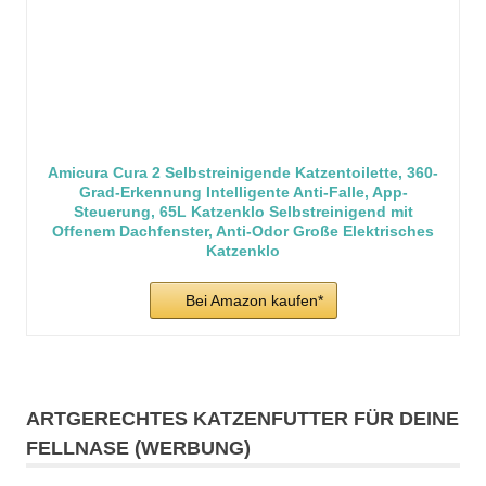
Amicura Cura 2 Selbstreinigende Katzentoilette, 360-
Grad-Erkennung Intelligente Anti-Falle, App-
Steuerung, 65L Katzenklo Selbstreinigend mit
Offenem Dachfenster, Anti-Odor Große Elektrisches
Katzenklo
Bei Amazon kaufen*
ARTGERECHTES KATZENFUTTER FÜR DEINE
FELLNASE (WERBUNG)