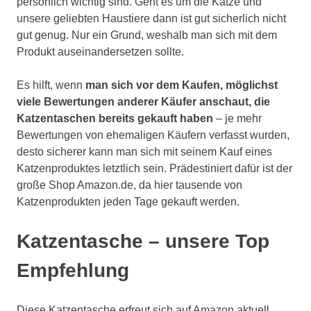
persönlich wichtig sind. Geht es um die Katze und
unsere geliebten Haustiere dann ist gut sicherlich nicht
gut genug. Nur ein Grund, weshalb man sich mit dem
Produkt auseinandersetzen sollte.
Es hilft, wenn
man sich vor dem Kaufen, möglichst
viele Bewertungen anderer Käufer anschaut, die
Katzentaschen bereits gekauft haben
– je mehr
Bewertungen von ehemaligen Käufern verfasst wurden,
desto sicherer kann man sich mit seinem Kauf eines
Katzenproduktes letztlich sein. Prädestiniert dafür ist der
große Shop Amazon.de, da hier tausende von
Katzenprodukten jeden Tage gekauft werden.
Katzentasche – unsere Top
Empfehlung
Diese Katzentasche erfreut sich auf Amazon aktuell