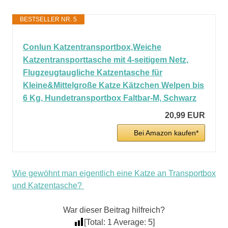
BESTSELLER NR. 5
Conlun Katzentransportbox,Weiche
Katzentransporttasche mit 4-seitigem Netz,
Flugzeugtaugliche Katzentasche für
Kleine&Mittelgroße Katze Kätzchen Welpen bis
6 Kg, Hundetransportbox Faltbar-M, Schwarz
20,99 EUR
Bei Amazon kaufen*
Wie gewöhnt man eigentlich eine Katze an Transportbox
und Katzentasche?
War dieser Beitrag hilfreich?
[Total:
1
Average:
5
]