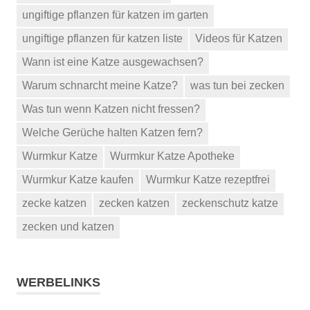
ungiftige pflanzen für katzen im garten
ungiftige pflanzen für katzen liste
Videos für Katzen
Wann ist eine Katze ausgewachsen?
Warum schnarcht meine Katze?
was tun bei zecken
Was tun wenn Katzen nicht fressen?
Welche Gerüche halten Katzen fern?
Wurmkur Katze
Wurmkur Katze Apotheke
Wurmkur Katze kaufen
Wurmkur Katze rezeptfrei
zecke katzen
zecken katzen
zeckenschutz katze
zecken und katzen
WERBELINKS