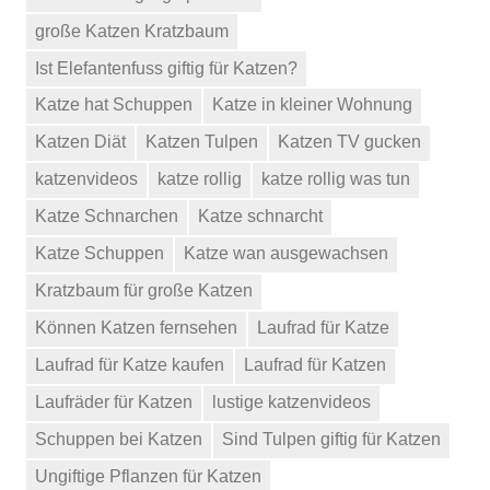
große Katzen Kratzbaum
Ist Elefantenfuss giftig für Katzen?
Katze hat Schuppen
Katze in kleiner Wohnung
Katzen Diät
Katzen Tulpen
Katzen TV gucken
katzenvideos
katze rollig
katze rollig was tun
Katze Schnarchen
Katze schnarcht
Katze Schuppen
Katze wan ausgewachsen
Kratzbaum für große Katzen
Können Katzen fernsehen
Laufrad für Katze
Laufrad für Katze kaufen
Laufrad für Katzen
Laufräder für Katzen
lustige katzenvideos
Schuppen bei Katzen
Sind Tulpen giftig für Katzen
Ungiftige Pflanzen für Katzen