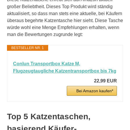
großer Beliebtheit. Dieses Top Produkt wird ständig
aktualisiert, so dass man stets eine aktuelle, bei Käufern
überaus begehrte Katzentasche hier sieht. Diese Tasche
würde wohl eine Menge Empfehlungen erhalten, wenn
man die Bewertungen zugrunde legt:
BESTSELLER NR. 1
Conlun Transportbox Katze M,
Flugzeugtaugliche Katzentransportbox bis 7kg
22,99 EUR
Bei Amazon kaufen*
Top 5 Katzentaschen,
basierend Käufer-