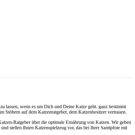
en zu lassen, wenn es um Dich und Deine Katze geht. ganz bestimmt
m Stöbern auf dem Katzenratgeber, dem Katzenbesitzer vertrauen.
m Katzen-Ratgeber über die optimale Ernährung von Katzen. Wir geben
nd stellen Ihnen Katzenspielzeug vor, das bei Ihrer Samtpfote mit