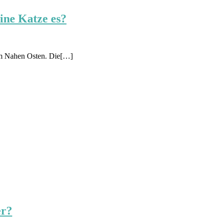
ine Katze es?
em Nahen Osten. Die[…]
er?