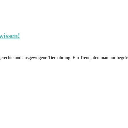
wissen!
rtgerechte und ausgewogene Tiernahrung. Ein Trend, den man nur beg