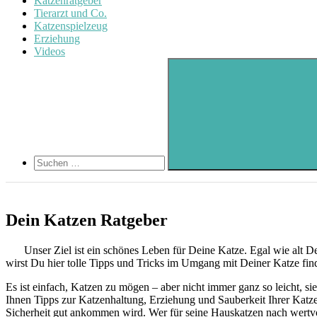
Katzenratgeber
Tierarzt und Co.
Katzenspielzeug
Erziehung
Videos
Search
Suchen
nach:
Suchen
Dein Katzen Ratgeber
Unser Ziel ist ein schönes Leben für Deine Katze. Egal wie alt D
wirst Du hier tolle Tipps und Tricks im Umgang mit Deiner Katze f
Es ist einfach, Katzen zu mögen – aber nicht immer ganz so leicht,
Ihnen Tipps zur Katzenhaltung, Erziehung und Sauberkeit Ihrer Katze
Sicherheit gut ankommen wird. Wer für seine Hauskatzen nach wertvoll