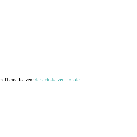
 zum Thema Katzen:
der dein-katzenshop.de