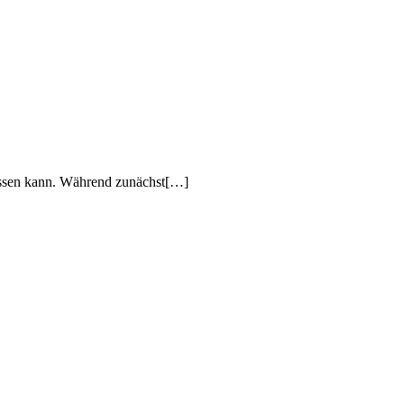
rüssen kann. Während zunächst[…]