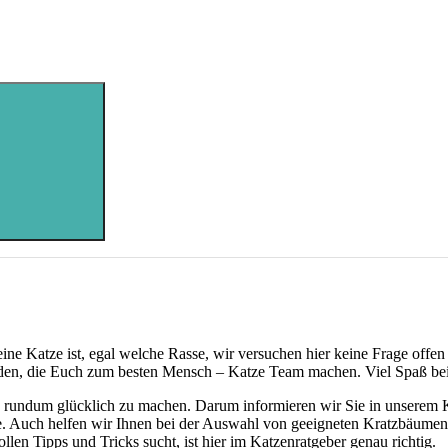
eine Katze ist, egal welche Rasse, wir versuchen hier keine Frage off
inden, die Euch zum besten Mensch – Katze Team machen. Viel Spaß bei
 sie rundum glücklich zu machen. Darum informieren wir Sie in unsere
. Auch helfen wir Ihnen bei der Auswahl von geeigneten Kratzbäumen u
en Tipps und Tricks sucht, ist hier im Katzenratgeber genau richtig.