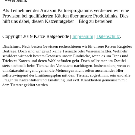
*=Werbelink
Als Teilnehmer des Amazon Partnerprogramms verdienen wir eine
Provision bei qualifizierten Käufen über unsere Produktlinks. Dies
hilft uns dabei, diesen Katzenratgeber – Blog zu betreiben.
Copyright 2019 Katze-Ratgeber.de |
Impressum
|
Datenschutz
.
Disclaimer: Nach besten Gewissen recherchieren wir für unsere Katzen Ratgeber
Beiträge. Doch sind wir gewiß keine Tierärzte oder Wissenschaftler. Vielmehr
schildern wir nach bestem Gewissen unsere Eindrücke, wenn es um Tipps und
Tricks zu Katzen und deren Wohlbefinden geht. Doch sollte man im Zweifel
stets nochmals beim Tierarzt des Vertrauens nachfragen. Insbesondere, wenn es
um Katzenfutter geht, gehen die Meinungen nicht selten auseinander. Hier
sollte zwingend der Ernährungsplan mit dem Tierarzt abgestimmt sein und alle
Fragen zu Katzenfutter und Ernährung und evtl. Krankheiten gemeinsam mit
dem Tierarzt geklärt werden.