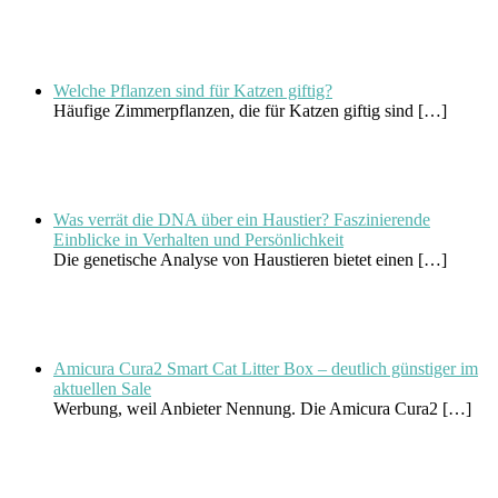
Welche Pflanzen sind für Katzen giftig?
Häufige Zimmerpflanzen, die für Katzen giftig sind
[…]
Was verrät die DNA über ein Haustier? Faszinierende
Einblicke in Verhalten und Persönlichkeit
Die genetische Analyse von Haustieren bietet einen
[…]
Amicura Cura2 Smart Cat Litter Box – deutlich günstiger im
aktuellen Sale
Werbung, weil Anbieter Nennung. Die Amicura Cura2
[…]