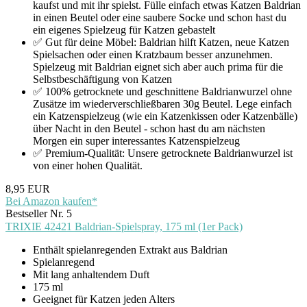
kaufst und mit ihr spielst. Fülle einfach etwas Katzen Baldrian
in einen Beutel oder eine saubere Socke und schon hast du
ein eigenes Spielzeug für Katzen gebastelt
✅ Gut für deine Möbel: Baldrian hilft Katzen, neue Katzen
Spielsachen oder einen Kratzbaum besser anzunehmen.
Spielzeug mit Baldrian eignet sich aber auch prima für die
Selbstbeschäftigung von Katzen
✅ 100% getrocknete und geschnittene Baldrianwurzel ohne
Zusätze im wiederverschließbaren 30g Beutel. Lege einfach
ein Katzenspielzeug (wie ein Katzenkissen oder Katzenbälle)
über Nacht in den Beutel - schon hast du am nächsten
Morgen ein super interessantes Katzenspielzeug
✅ Premium-Qualität: Unsere getrocknete Baldrianwurzel ist
von einer hohen Qualität.
8,95 EUR
Bei Amazon kaufen*
Bestseller Nr. 5
TRIXIE 42421 Baldrian-Spielspray, 175 ml (1er Pack)
Enthält spielanregenden Extrakt aus Baldrian
Spielanregend
Mit lang anhaltendem Duft
175 ml
Geeignet für Katzen jeden Alters