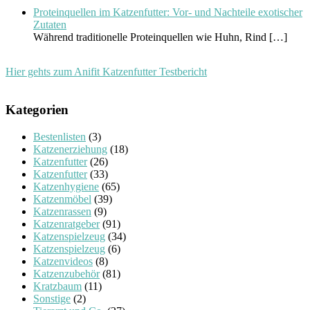
Proteinquellen im Katzenfutter: Vor- und Nachteile exotischer
Zutaten
Während traditionelle Proteinquellen wie Huhn, Rind
[…]
Hier gehts zum Anifit Katzenfutter Testbericht
Kategorien
Bestenlisten
(3)
Katzenerziehung
(18)
Katzenfutter
(26)
Katzenfutter
(33)
Katzenhygiene
(65)
Katzenmöbel
(39)
Katzenrassen
(9)
Katzenratgeber
(91)
Katzenspielzeug
(34)
Katzenspielzeug
(6)
Katzenvideos
(8)
Katzenzubehör
(81)
Kratzbaum
(11)
Sonstige
(2)