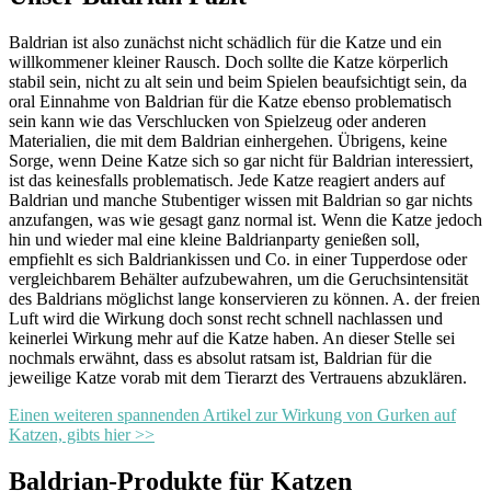
Baldrian ist also zunächst nicht schädlich für die Katze und ein
willkommener kleiner Rausch. Doch sollte die Katze körperlich
stabil sein, nicht zu alt sein und beim Spielen beaufsichtigt sein, da
oral Einnahme von Baldrian für die Katze ebenso problematisch
sein kann wie das Verschlucken von Spielzeug oder anderen
Materialien, die mit dem Baldrian einhergehen. Übrigens, keine
Sorge, wenn Deine Katze sich so gar nicht für Baldrian interessiert,
ist das keinesfalls problematisch. Jede Katze reagiert anders auf
Baldrian und manche Stubentiger wissen mit Baldrian so gar nichts
anzufangen, was wie gesagt ganz normal ist. Wenn die Katze jedoch
hin und wieder mal eine kleine Baldrianparty genießen soll,
empfiehlt es sich Baldriankissen und Co. in einer Tupperdose oder
vergleichbarem Behälter aufzubewahren, um die Geruchsintensität
des Baldrians möglichst lange konservieren zu können. A. der freien
Luft wird die Wirkung doch sonst recht schnell nachlassen und
keinerlei Wirkung mehr auf die Katze haben. An dieser Stelle sei
nochmals erwähnt, dass es absolut ratsam ist, Baldrian für die
jeweilige Katze vorab mit dem Tierarzt des Vertrauens abzuklären.
Einen weiteren spannenden Artikel zur Wirkung von Gurken auf
Katzen, gibts hier >>
Baldrian-Produkte für Katzen