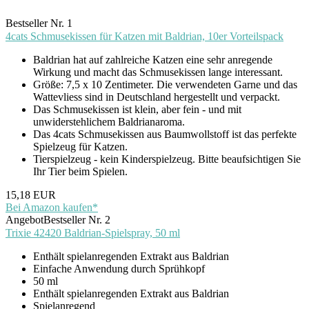
Bestseller Nr. 1
4cats Schmusekissen für Katzen mit Baldrian, 10er Vorteilspack
Baldrian hat auf zahlreiche Katzen eine sehr anregende
Wirkung und macht das Schmusekissen lange interessant.
Größe: 7,5 x 10 Zentimeter. Die verwendeten Garne und das
Wattevliess sind in Deutschland hergestellt und verpackt.
Das Schmusekissen ist klein, aber fein - und mit
unwiderstehlichem Baldrianaroma.
Das 4cats Schmusekissen aus Baumwollstoff ist das perfekte
Spielzeug für Katzen.
Tierspielzeug - kein Kinderspielzeug. Bitte beaufsichtigen Sie
Ihr Tier beim Spielen.
15,18 EUR
Bei Amazon kaufen*
Angebot
Bestseller Nr. 2
Trixie 42420 Baldrian-Spielspray, 50 ml
Enthält spielanregenden Extrakt aus Baldrian
Einfache Anwendung durch Sprühkopf
50 ml
Enthält spielanregenden Extrakt aus Baldrian
Spielanregend