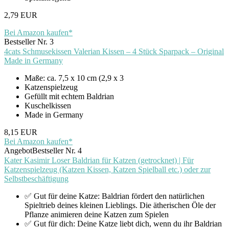
2,79 EUR
Bei Amazon kaufen*
Bestseller Nr. 3
4cats Schmusekissen Valerian Kissen – 4 Stück Sparpack – Original
Made in Germany
Maße: ca. 7,5 x 10 cm (2,9 x 3
Katzenspielzeug
Gefüllt mit echtem Baldrian
Kuschelkissen
Made in Germany
8,15 EUR
Bei Amazon kaufen*
Angebot
Bestseller Nr. 4
Kater Kasimir Loser Baldrian für Katzen (getrocknet) | Für
Katzenspielzeug (Katzen Kissen, Katzen Spielball etc.) oder zur
Selbstbeschäftigung
✅ Gut für deine Katze: Baldrian fördert den natürlichen
Spieltrieb deines kleinen Lieblings. Die ätherischen Öle der
Pflanze animieren deine Katzen zum Spielen
✅ Gut für dich: Deine Katze liebt dich, wenn du ihr Baldrian