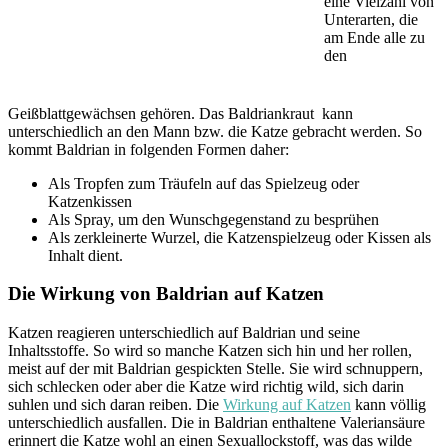
eine Vielzahl von
Unterarten, die
am Ende alle zu
den
Geißblattgewächsen gehören. Das Baldriankraut kann
unterschiedlich an den Mann bzw. die Katze gebracht werden. So
kommt Baldrian in folgenden Formen daher:
Als Tropfen zum Träufeln auf das Spielzeug oder
Katzenkissen
Als Spray, um den Wunschgegenstand zu besprühen
Als zerkleinerte Wurzel, die Katzenspielzeug oder Kissen als
Inhalt dient.
Die Wirkung von Baldrian auf Katzen
Katzen reagieren unterschiedlich auf Baldrian und seine
Inhaltsstoffe. So wird so manche Katzen sich hin und her rollen,
meist auf der mit Baldrian gespickten Stelle. Sie wird schnuppern,
sich schlecken oder aber die Katze wird richtig wild, sich darin
suhlen und sich daran reiben. Die
Wirkung auf Katzen
kann völlig
unterschiedlich ausfallen. Die in Baldrian enthaltene Valeriansäure
erinnert die Katze wohl an einen Sexuallockstoff, was das wilde