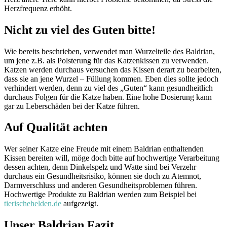
Herzfrequenz erhöht.
Nicht zu viel des Guten bitte!
Wie bereits beschrieben, verwendet man Wurzelteile des Baldrian,
um jene z.B. als Polsterung für das Katzenkissen zu verwenden.
Katzen werden durchaus versuchen das Kissen derart zu bearbeiten,
dass sie an jene Wurzel – Füllung kommen. Eben dies sollte jedoch
verhindert werden, denn zu viel des „Guten“ kann gesundheitlich
durchaus Folgen für die Katze haben. Eine hohe Dosierung kann
gar zu Leberschäden bei der Katze führen.
Auf Qualität achten
Wer seiner Katze eine Freude mit einem Baldrian enthaltenden
Kissen bereiten will, möge doch bitte auf hochwertige Verarbeitung
dessen achten, denn Dinkelspelz und Watte sind bei Verzehr
durchaus ein Gesundheitsrisiko, können sie doch zu Atemnot,
Darmverschluss und anderen Gesundheitsproblemen führen.
Hochwertige Produkte zu Baldrian werden zum Beispiel bei
tierischehelden.de
aufgezeigt.
Unser Baldrian Fazit