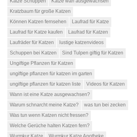
Katze Schuppen
Katze wan ausgewachsen
Kratzbaum für große Katzen
Können Katzen fernsehen
Laufrad für Katze
Laufrad für Katze kaufen
Laufrad für Katzen
Laufräder für Katzen
lustige katzenvideos
Schuppen bei Katzen
Sind Tulpen giftig für Katzen
Ungiftige Pflanzen für Katzen
ungiftige pflanzen für katzen im garten
ungiftige pflanzen für katzen liste
Videos für Katzen
Wann ist eine Katze ausgewachsen?
Warum schnarcht meine Katze?
was tun bei zecken
Was tun wenn Katzen nicht fressen?
Welche Gerüche halten Katzen fern?
Wurmkur Katze
Wurmkur Katze Apotheke