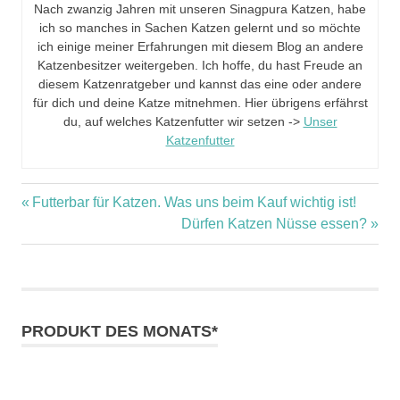
Nach zwanzig Jahren mit unseren Sinagpura Katzen, habe
ich so manches in Sachen Katzen gelernt und so möchte
ich einige meiner Erfahrungen mit diesem Blog an andere
Katzenbesitzer weitergeben. Ich hoffe, du hast Freude an
diesem Katzenratgeber und kannst das eine oder andere
für dich und deine Katze mitnehmen. Hier übrigens erfährst
du, auf welches Katzenfutter wir setzen ->
Unser
Katzenfutter
Vorheriger
Futterbar für Katzen. Was uns beim Kauf wichtig ist!
Beitragsnavigation
Beitrag:
Nächster
Dürfen Katzen Nüsse essen?
Beitrag:
PRODUKT DES MONATS*