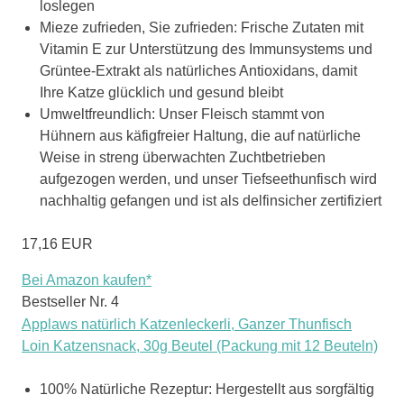
loslegen
Mieze zufrieden, Sie zufrieden: Frische Zutaten mit
Vitamin E zur Unterstützung des Immunsystems und
Grüntee-Extrakt als natürliches Antioxidans, damit
Ihre Katze glücklich und gesund bleibt
Umweltfreundlich: Unser Fleisch stammt von
Hühnern aus käfigfreier Haltung, die auf natürliche
Weise in streng überwachten Zuchtbetrieben
aufgezogen werden, und unser Tiefseethunfisch wird
nachhaltig gefangen und ist als delfinsicher zertifiziert
17,16 EUR
Bei Amazon kaufen*
Bestseller Nr. 4
Applaws natürlich Katzenleckerli, Ganzer Thunfisch
Loin Katzensnack, 30g Beutel (Packung mit 12 Beuteln)
100% Natürliche Rezeptur: Hergestellt aus sorgfältig