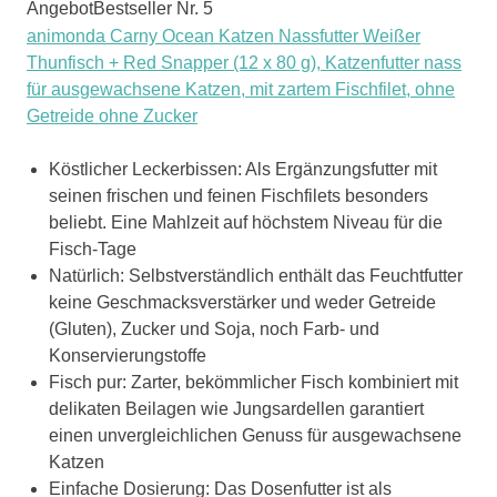
Angebot
Bestseller Nr. 5
animonda Carny Ocean Katzen Nassfutter Weißer
Thunfisch + Red Snapper (12 x 80 g), Katzenfutter nass
für ausgewachsene Katzen, mit zartem Fischfilet, ohne
Getreide ohne Zucker
Köstlicher Leckerbissen: Als Ergänzungsfutter mit
seinen frischen und feinen Fischfilets besonders
beliebt. Eine Mahlzeit auf höchstem Niveau für die
Fisch-Tage
Natürlich: Selbstverständlich enthält das Feuchtfutter
keine Geschmacksverstärker und weder Getreide
(Gluten), Zucker und Soja, noch Farb- und
Konservierungstoffe
Fisch pur: Zarter, bekömmlicher Fisch kombiniert mit
delikaten Beilagen wie Jungsardellen garantiert
einen unvergleichlichen Genuss für ausgewachsene
Katzen
Einfache Dosierung: Das Dosenfutter ist als