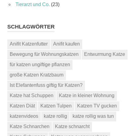
Tierarzt und Co.
(23)
SCHLAGWÖRTER
Anifit Katzenfutter
Anifit kaufen
Bewegung für Wohnungskatzen
Entwurmung Katze
für katzen ungiftige pflanzen
große Katzen Kratzbaum
Ist Elefantenfuss giftig für Katzen?
Katze hat Schuppen
Katze in kleiner Wohnung
Katzen Diät
Katzen Tulpen
Katzen TV gucken
katzenvideos
katze rollig
katze rollig was tun
Katze Schnarchen
Katze schnarcht