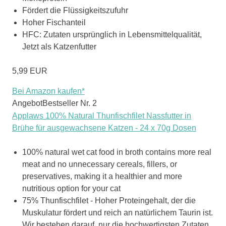
Fördert die Flüssigkeitszufuhr
Hoher Fischanteil
HFC: Zutaten ursprünglich in Lebensmittelqualität,
Jetzt als Katzenfutter
5,99 EUR
Bei Amazon kaufen*
Angebot
Bestseller Nr. 2
Applaws 100% Natural Thunfischfilet Nassfutter in
Brühe für ausgewachsene Katzen - 24 x 70g Dosen
100% natural wet cat food in broth contains more real
meat and no unnecessary cereals, fillers, or
preservatives, making it a healthier and more
nutritious option for your cat
75% Thunfischfilet - Hoher Proteingehalt, der die
Muskulatur fördert und reich an natürlichem Taurin ist.
Wir bestehen darauf, nur die hochwertigsten Zutaten